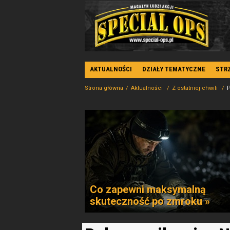
AKTUALNOŚCI
DZIAŁY TEMATYCZNE
STR
Strona główna
Aktualności
Z ostatniej chwili
P
Co zapewni maksymalną
skuteczność po zmroku »