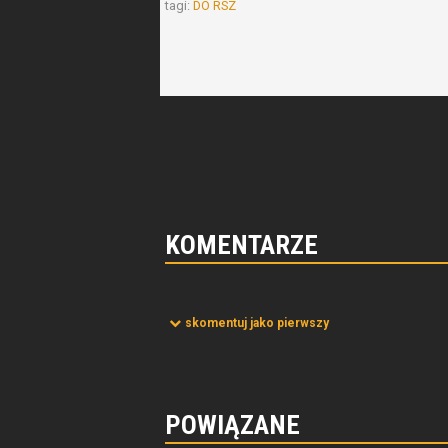
tagi:
DO RSZ
KOMENTARZE
skomentuj jako pierwszy
POWIĄZANE