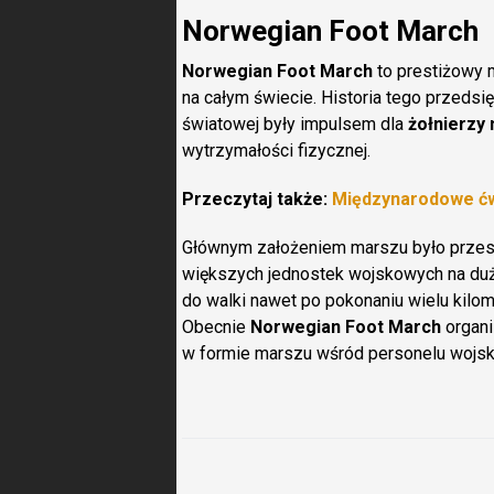
Norwegian Foot March
Norwegian Foot March
to prestiżowy 
na całym świecie. Historia tego przedsię
światowej były impulsem dla
żołnierzy
wytrzymałości fizycznej.
Przeczytaj także:
Międzynarodowe ćw
Głównym założeniem marszu było przes
większych jednostek wojskowych na duż
do walki nawet po pokonaniu wielu kilo
Obecnie
Norwegian Foot March
organi
w formie marszu wśród personelu wojsk