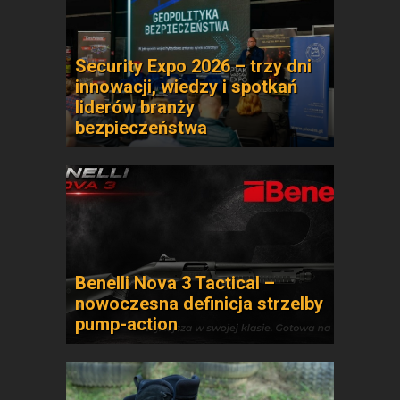
Security Expo 2026 – trzy dni
innowacji, wiedzy i spotkań
liderów branży
bezpieczeństwa
Benelli Nova 3 Tactical –
nowoczesna definicja strzelby
pump-action