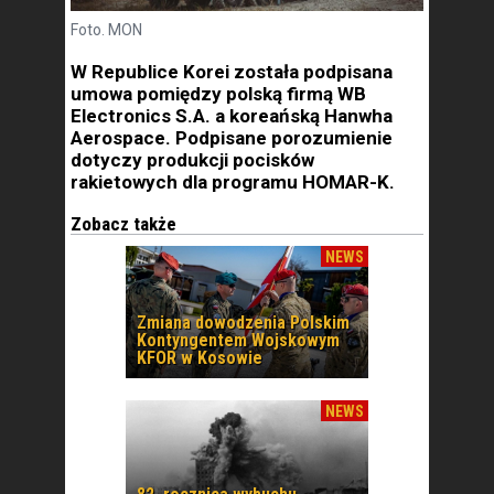
Foto. MON
W Republice Korei została podpisana
umowa pomiędzy polską firmą WB
Electronics S.A. a koreańską Hanwha
Aerospace. Podpisane porozumienie
dotyczy produkcji pocisków
rakietowych dla programu HOMAR-K.
Zobacz także
NEWS
Zmiana dowodzenia Polskim
Kontyngentem Wojskowym
KFOR w Kosowie
NEWS