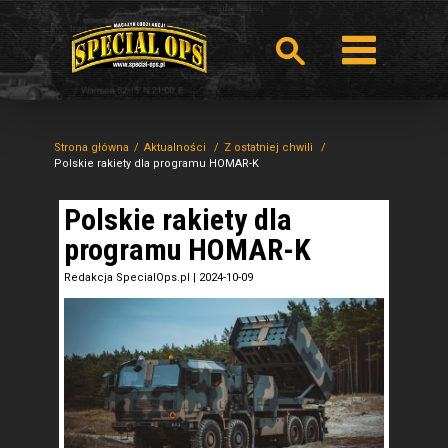
Strona główna
Aktualności
Z ostatniej chwili
Polskie rakiety dla programu HOMAR-K
Polskie rakiety dla
programu HOMAR-K
Redakcja SpecialOps.pl
|
2024-10-09