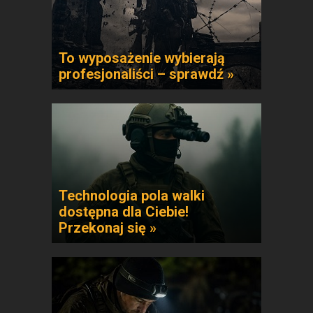
To wyposażenie wybierają
profesjonaliści – sprawdź »
Technologia pola walki
dostępna dla Ciebie!
Przekonaj się »