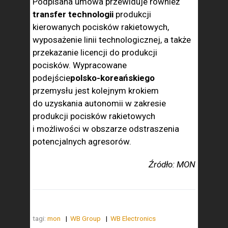
Podpisana umowa przewiduje również
transfer technologii
produkcji
kierowanych pocisków rakietowych,
wyposażenie linii technologicznej, a także
przekazanie licencji do produkcji
pocisków. Wypracowane
podejście
polsko-koreańskiego
przemysłu jest kolejnym krokiem
do uzyskania autonomii w zakresie
produkcji pocisków rakietowych
i możliwości w obszarze odstraszenia
potencjalnych agresorów.
Źródło: MON
tagi:
mon
WB Group
WB Electronics