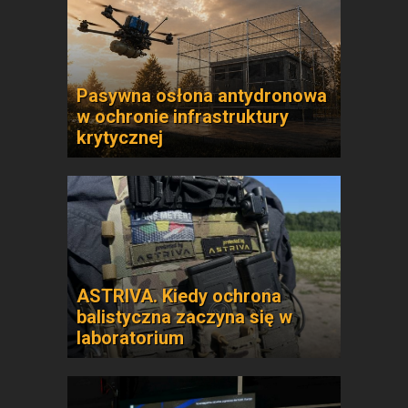
Pasywna osłona antydronowa
w ochronie infrastruktury
krytycznej
ASTRIVA. Kiedy ochrona
balistyczna zaczyna się w
laboratorium