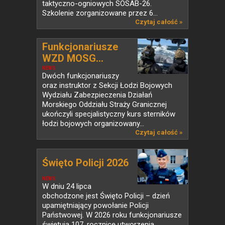
taktyczno-ogniowych SOSAB-26.
Szkolenie zorganizowane przez 6...
Czytaj całość »
Funkcjonariusze
WZD MOSG...
NEWS
Dwóch funkcjonariuszy
oraz instruktor z Sekcji Łodzi Bojowych
Wydziału Zabezpieczenia Działań
Morskiego Oddziału Straży Granicznej
ukończyli specjalistyczny kurs sterników
łodzi bojowych organizowany...
Czytaj całość »
Święto Policji 2026
NEWS
W dniu 24 lipca
obchodzone jest Święto Policji – dzień
upamiętniający powołanie Policji
Państwowej. W 2026 roku funkcjonariusze
świętują 107. rocznicę utworzenia