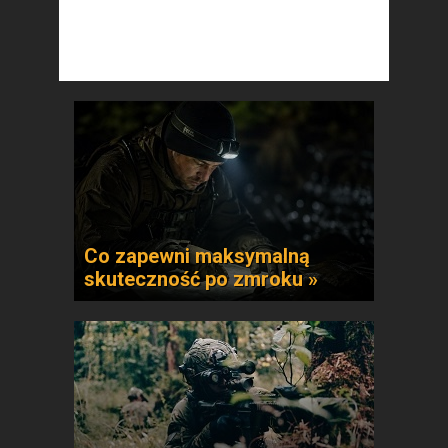
Co zapewni maksymalną
skuteczność po zmroku »