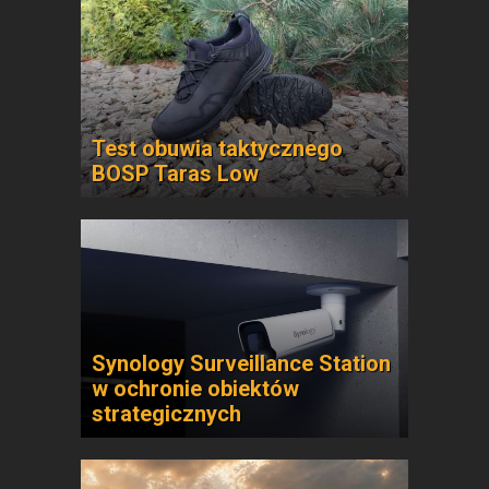
Test obuwia taktycznego
BOSP Taras Low
Synology Surveillance Station
w ochronie obiektów
strategicznych