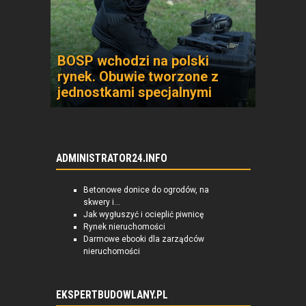
BOSP wchodzi na polski
rynek. Obuwie tworzone z
jednostkami specjalnymi
ADMINISTRATOR24.INFO
Betonowe donice do ogrodów, na
skwery i...
Jak wygłuszyć i ocieplić piwnicę
Rynek nieruchomości
Darmowe ebooki dla zarządców
nieruchomości
EKSPERTBUDOWLANY.PL