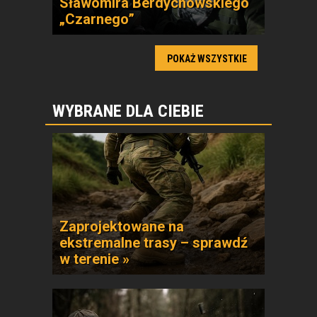
Sławomira Berdychowskiego
„Czarnego”
POKAŻ WSZYSTKIE
WYBRANE DLA CIEBIE
Zaprojektowane na
ekstremalne trasy – sprawdź
w terenie »