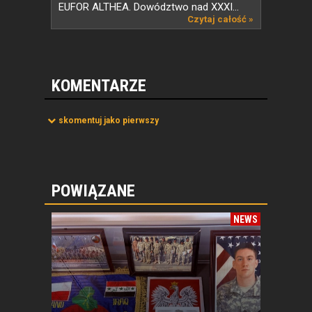
EUFOR ALTHEA. Dowództwo nad XXXI...
Czytaj całość »
KOMENTARZE
skomentuj jako pierwszy
POWIĄZANE
NEWS