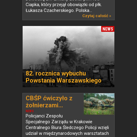
Ciapka, który przejął obowiązki od płk.
Łukasza Czacherskiego. Polska...
Czytaj całość »
NEWS
82. rocznica wybuchu
Powstania Warszawskiego
CBŚP ćwiczyło z
żołnierzami...
NEWS
Policjanci Zespołu
Specjalnego Zarządu w Krakowie
Centralnego Biura Śledczego Policji wzięli
udział w międzynarodowych warsztatach