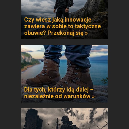
Czy wiesz jaką innowacje
zawiera w sobie to taktyczne
obuwie? Przekonaj się »
Dla tych, którzy idą dalej –
niezależnie od warunków »