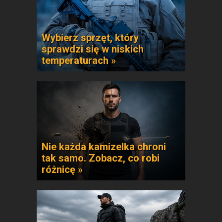
Wybierz sprzęt, który
sprawdzi się w niskich
temperaturach »
Nie każda kamizelka chroni
tak samo. Zobacz, co robi
różnicę »