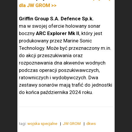
dla JW GROM >>
Griffin Group S.A. Defence Sp.k.
ma w swojej ofercie holowany sonar
boczny
ARC Explorer Mk II
, który jest
produkowany przez Marine Sonic
Technology. Może być przeznaczony m.in.
do akcji przeszukiwania oraz
rozpoznawania dna akwenów wodnych
podczas operacji poszukiwawczych,
ratowniczych i wydobywczych. Dwa
zestawy sonarów mają trafić do jednostki
do końca października 2024 roku.
tagi:
wojska specjalne
JW GROM
dkws