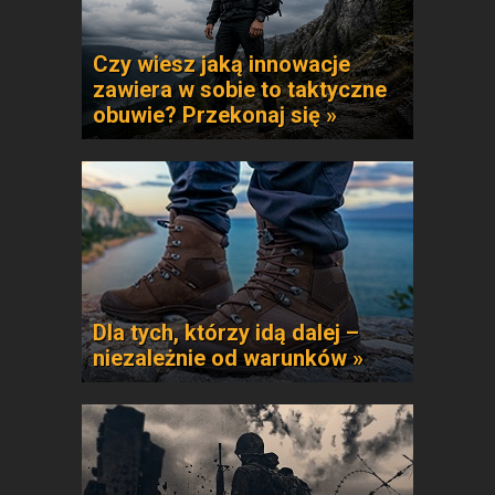
Czy wiesz jaką innowacje
zawiera w sobie to taktyczne
obuwie? Przekonaj się »
Dla tych, którzy idą dalej –
niezależnie od warunków »