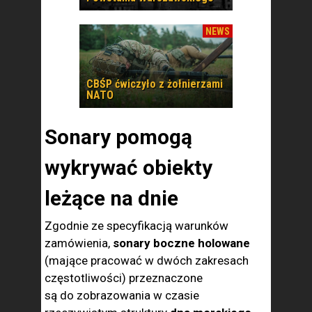
NEWS
CBŚP ćwiczyło z żołnierzami
NATO
Sonary pomogą
wykrywać obiekty
leżące na dnie
Zgodnie ze specyfikacją warunków
zamówienia,
sonary boczne holowane
(mające pracować w dwóch zakresach
częstotliwości) przeznaczone
są do zobrazowania w czasie