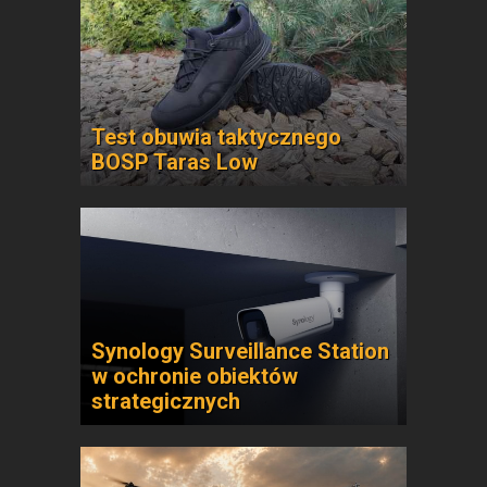
Test obuwia taktycznego
BOSP Taras Low
Synology Surveillance Station
w ochronie obiektów
strategicznych