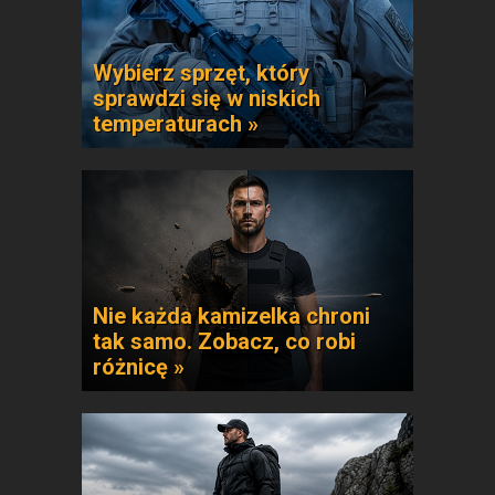
Wybierz sprzęt, który
sprawdzi się w niskich
temperaturach »
Nie każda kamizelka chroni
tak samo. Zobacz, co robi
różnicę »