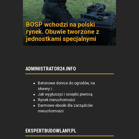
BOSP wchodzi na polski
rynek. Obuwie tworzone z
jednostkami specjalnymi
ADMINISTRATOR24.INFO
Betonowe donice do ogrodów, na
skwery i...
Jak wygłuszyć i ocieplić piwnicę
Rynek nieruchomości
Darmowe ebooki dla zarządców
nieruchomości
EKSPERTBUDOWLANY.PL