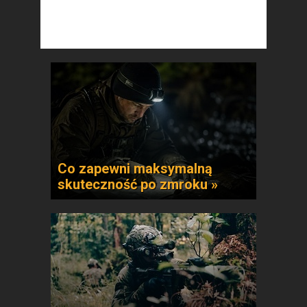
Co zapewni maksymalną
skuteczność po zmroku »