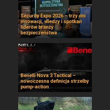
Security Expo 2026 – trzy dni
innowacji, wiedzy i spotkań
liderów branży
bezpieczeństwa
Benelli Nova 3 Tactical –
nowoczesna definicja strzelby
pump-action