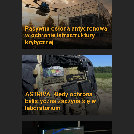
Pasywna osłona antydronowa
w ochronie infrastruktury
krytycznej
ASTRIVA. Kiedy ochrona
balistyczna zaczyna się w
laboratorium