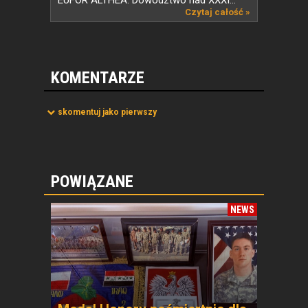
EUFOR ALTHEA. Dowództwo nad XXXI...
Czytaj całość »
KOMENTARZE
skomentuj jako pierwszy
POWIĄZANE
NEWS