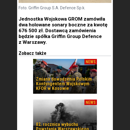
Foto. Griffin Group S.A. Defence Sp.k.
Jednostka Wojskowa GROM zamówiła
dwa holowane sonary boczne za kwotę
676 500 zł. Dostawcą zamówienia
będzie spółka Griffin Group Defence
z Warszawy.
Zobacz także
NEWS
Zmiana dowodzenia Polskim
Kontyngentem Wojskowym
KFOR w Kosowie
NEWS
82. rocznica wybuchu
Powstania Warszawskiego