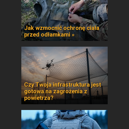
Jak wzmocnić ochronę ciała
przed odłamkami »
Czy Twoja infrastruktura jest
gotowa na zagrożenia z
powietrza?