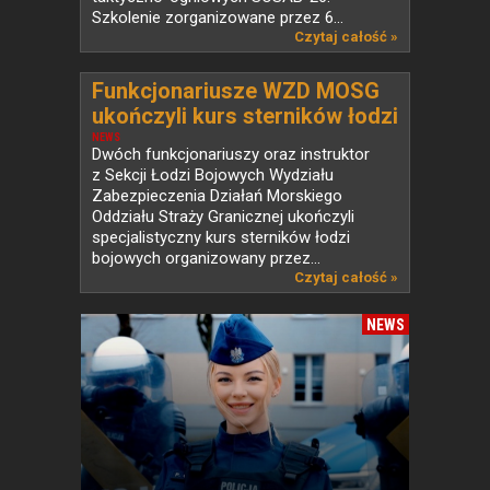
Szkolenie zorganizowane przez 6...
Czytaj całość »
Funkcjonariusze WZD MOSG
ukończyli kurs sterników łodzi
bojowych
NEWS
Dwóch funkcjonariuszy oraz instruktor
z Sekcji Łodzi Bojowych Wydziału
Zabezpieczenia Działań Morskiego
Oddziału Straży Granicznej ukończyli
specjalistyczny kurs sterników łodzi
bojowych organizowany przez...
Czytaj całość »
NEWS