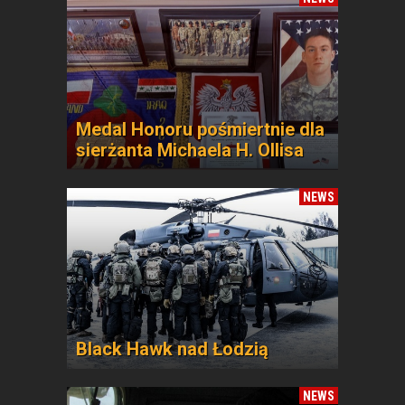
Medal Honoru pośmiertnie dla
sierżanta Michaela H. Ollisa
NEWS
Black Hawk nad Łodzią
NEWS