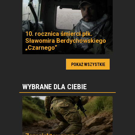
10. rocznica śmierci płk.
Sławomira Berdychowskiego
„Czarnego”
POKAŻ WSZYSTKIE
WYBRANE DLA CIEBIE