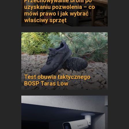
Przechowywanie broni po
uzyskaniu pozwolenia – co
mówi prawo i jak wybrać
właściwy sprzęt
Test obuwia taktycznego
BOSP Taras Low