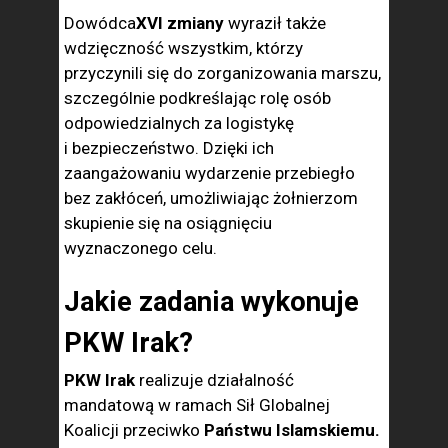
Dowódca
XVI zmiany
wyraził także
wdzięczność wszystkim, którzy
przyczynili się do zorganizowania marszu,
szczególnie podkreślając rolę osób
odpowiedzialnych za logistykę
i bezpieczeństwo. Dzięki ich
zaangażowaniu wydarzenie przebiegło
bez zakłóceń, umożliwiając żołnierzom
skupienie się na osiągnięciu
wyznaczonego celu.
Jakie zadania wykonuje
PKW Irak?
PKW Irak
realizuje działalność
mandatową w ramach Sił Globalnej
Koalicji przeciwko
Państwu Islamskiemu.