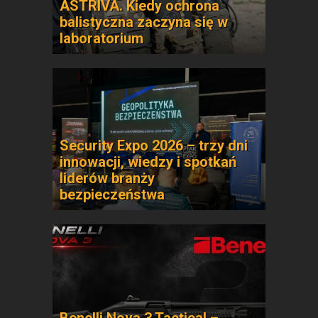
ASTRIVA. Kiedy ochrona
balistyczna zaczyna się w
laboratorium
Security Expo 2026 – trzy dni
innowacji, wiedzy i spotkań
liderów branży
bezpieczeństwa