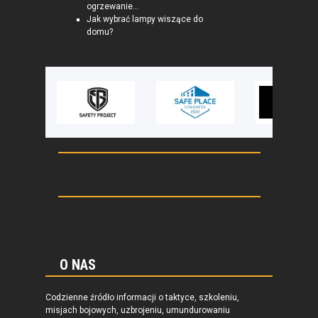
ogrzewanie...
Jak wybrać lampy wiszące do
domu?
O NAS
Codzienne źródło informacji o taktyce, szkoleniu,
misjach bojowych, uzbrojeniu, umundurowaniu