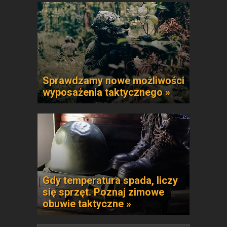
Sprawdzamy nowe możliwości
wyposażenia taktycznego »
Gdy temperatura spada, liczy
się sprzęt. Poznaj zimowe
obuwie taktyczne »