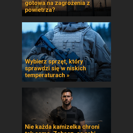
gotowa na zagrożenia z
powietrza?
Wybierz sprzęt, który
sprawdzi się w niskich
temperaturach »
Nie każda kamizelka chroni