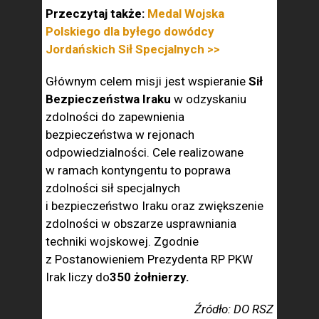
Przeczytaj także:
Medal Wojska
Polskiego dla byłego dowódcy
Jordańskich Sił Specjalnych >>
Głównym celem misji jest wspieranie
Sił
Bezpieczeństwa Iraku
w odzyskaniu
zdolności do zapewnienia
bezpieczeństwa w rejonach
odpowiedzialności. Cele realizowane
w ramach kontyngentu to poprawa
zdolności sił specjalnych
i bezpieczeństwo Iraku oraz zwiększenie
zdolności w obszarze usprawniania
techniki wojskowej. Zgodnie
z Postanowieniem Prezydenta RP PKW
Irak liczy do
350 żołnierzy.
Źródło: DO RSZ