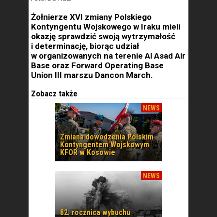
Żołnierze XVI zmiany Polskiego
Kontyngentu Wojskowego w Iraku mieli
okazję sprawdzić swoją wytrzymałość
i determinację, biorąc udział
w organizowanych na terenie Al Asad Air
Base oraz Forward Operating Base
Union III marszu Dancon March.
Zobacz także
NEWS
Zmiana dowodzenia Polskim
Kontyngentem Wojskowym
KFOR w Kosowie
NEWS
82. rocznica wybuchu