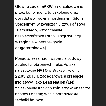
Główne zadania
PKW Irak
realizowane
przez kontyngent, to szkolenie oraz
doradztwo irackim i jordańskim Siłom
Specjalnym w zwalczaniu tzw. Państwa
Islamskiego, wzmocnienie
bezpieczeństwa i stabilizacji sytuacji
w regionie w perspektywie
długoterminowej.
Ponadto, w ramach wsparcia budowy
zdolności obronnych Iraku, Polska
na szczycie
NATO
w Brukseli, w dniu
22.05.2017 r. zadeklarowała przejęcie
inicjatywy, jako
Lead Nation (LN)
–
za szkolenie irackich żołnierzy w obszarze
napraw i obsługiwania poradzieckiej
techniki bojowej.