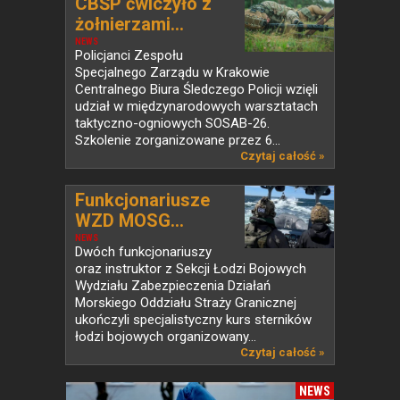
CBŚP ćwiczyło z
żołnierzami...
NEWS
Policjanci Zespołu
Specjalnego Zarządu w Krakowie
Centralnego Biura Śledczego Policji wzięli
udział w międzynarodowych warsztatach
taktyczno-ogniowych SOSAB-26.
Szkolenie zorganizowane przez 6...
Czytaj całość »
Funkcjonariusze
WZD MOSG...
NEWS
Dwóch funkcjonariuszy
oraz instruktor z Sekcji Łodzi Bojowych
Wydziału Zabezpieczenia Działań
Morskiego Oddziału Straży Granicznej
ukończyli specjalistyczny kurs sterników
łodzi bojowych organizowany...
Czytaj całość »
NEWS