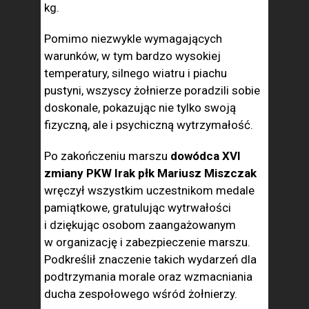
kg.
Pomimo niezwykle wymagających
warunków, w tym bardzo wysokiej
temperatury, silnego wiatru i piachu
pustyni, wszyscy żołnierze poradzili sobie
doskonale, pokazując nie tylko swoją
fizyczną, ale i psychiczną wytrzymałość.
Po zakończeniu marszu
dowódca XVI
zmiany PKW Irak płk Mariusz Miszczak
wręczył wszystkim uczestnikom medale
pamiątkowe, gratulując wytrwałości
i dziękując osobom zaangażowanym
w organizację i zabezpieczenie marszu.
Podkreślił znaczenie takich wydarzeń dla
podtrzymania morale oraz wzmacniania
ducha zespołowego wśród żołnierzy.