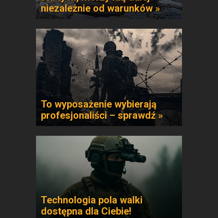
niezależnie od warunków »
To wyposażenie wybierają
profesjonaliści – sprawdź »
Technologia pola walki
dostępna dla Ciebie!