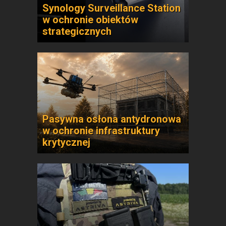
Synology Surveillance Station
w ochronie obiektów
strategicznych
Pasywna osłona antydronowa
w ochronie infrastruktury
krytycznej