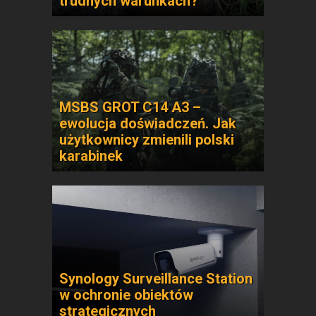
trudnych warunkach?
MSBS GROT C14 A3 –
ewolucja doświadczeń. Jak
użytkownicy zmienili polski
karabinek
Synology Surveillance Station
w ochronie obiektów
strategicznych