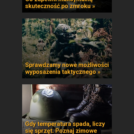
skuteczność po zmroku »
Sprawdzamy nowe możliwości
wyposażenia taktycznego »
Gdy temperatura spada, liczy
się sprzęt. Poznaj zimowe