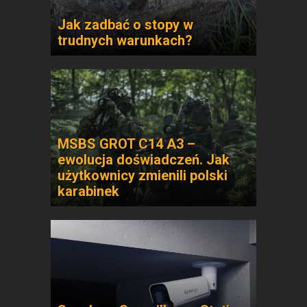
Jak zadbać o stopy w
trudnych warunkach?
MSBS GROT C14 A3 –
ewolucja doświadczeń. Jak
użytkownicy zmienili polski
karabinek