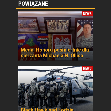
POWIĄZANE
NEWS
Medal Honoru pośmiertnie dla
sierżanta Michaela H. Ollisa
NEWS
Black Hawk nad Łodzią