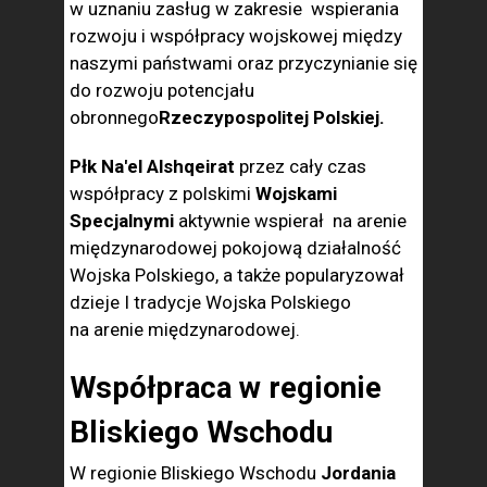
w uznaniu zasług w zakresie wspierania
rozwoju i współpracy wojskowej między
naszymi państwami oraz przyczynianie się
do rozwoju potencjału
obronnego
Rzeczypospolitej Polskiej.
Płk Na'el Alshqeirat
przez cały czas
współpracy z polskimi
Wojskami
Specjalnymi
aktywnie wspierał na arenie
międzynarodowej pokojową działalność
Wojska Polskiego, a także popularyzował
dzieje I tradycje Wojska Polskiego
na arenie międzynarodowej.
Współpraca w regionie
Bliskiego Wschodu
W regionie Bliskiego Wschodu
Jordania