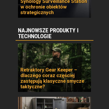
Synology Surveillance Station
w ochronie obiektów
strategicznych
NAJNOWSZE PRODUKTY I
TECHNOLOGIE
Retraktory Gear Keeper –
dlaczego coraz częściej
zastępują klasyczne smycze
taktyczne?