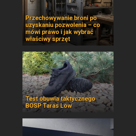
Przechowywanie broni po
uzyskaniu pozwolenia – co
mówi prawo i jak wybrać
właściwy sprzęt
Test obuwia taktycznego
BOSP Taras Low