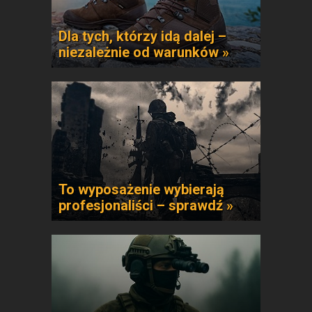
Dla tych, którzy idą dalej –
niezależnie od warunków »
To wyposażenie wybierają
profesjonaliści – sprawdź »