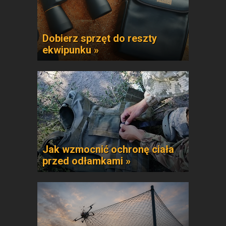
Dobierz sprzęt do reszty
ekwipunku »
Jak wzmocnić ochronę ciała
przed odłamkami »