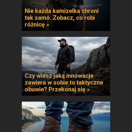
Nie każda kamizelka chroni
tak samo. Zobacz, co robi
różnicę »
Czy wiesz jaką innowacje
zawiera w sobie to taktyczne
obuwie? Przekonaj się »