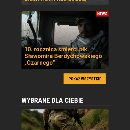
NEWS
10. rocznica śmierci płk.
Sławomira Berdychowskiego
„Czarnego”
POKAŻ WSZYSTKIE
WYBRANE DLA CIEBIE