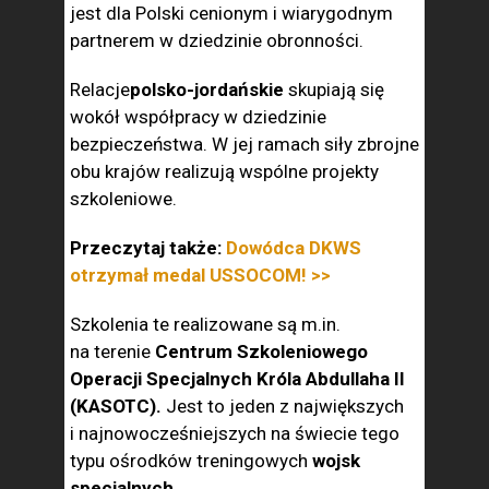
jest dla Polski cenionym i wiarygodnym
partnerem w dziedzinie obronności.
Relacje
polsko-jordańskie
skupiają się
wokół współpracy w dziedzinie
bezpieczeństwa. W jej ramach siły zbrojne
obu krajów realizują wspólne projekty
szkoleniowe.
Przeczytaj także:
Dowódca DKWS
otrzymał medal USSOCOM! >>
Szkolenia te realizowane są m.in.
na terenie
Centrum Szkoleniowego
Operacji Specjalnych Króla Abdullaha II
(KASOTC).
Jest to jeden z największych
i najnowocześniejszych na świecie tego
typu ośrodków treningowych
wojsk
specjalnych.