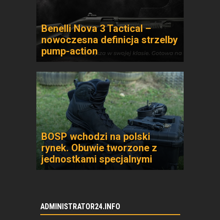
Benelli Nova 3 Tactical –
nowoczesna definicja strzelby
pump-action
BOSP wchodzi na polski
rynek. Obuwie tworzone z
jednostkami specjalnymi
ADMINISTRATOR24.INFO