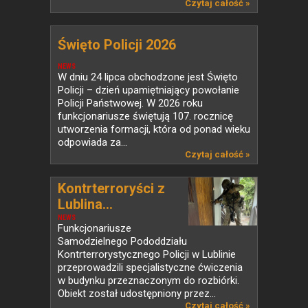
Czytaj całość »
Święto Policji 2026
NEWS
W dniu 24 lipca obchodzone jest Święto
Policji – dzień upamiętniający powołanie
Policji Państwowej. W 2026 roku
funkcjonariusze świętują 107. rocznicę
utworzenia formacji, która od ponad wieku
odpowiada za...
Czytaj całość »
Kontrterroryści z
Lublina...
NEWS
Funkcjonariusze
Samodzielnego Pododdziału
Kontrterrorystycznego Policji w Lublinie
przeprowadzili specjalistyczne ćwiczenia
w budynku przeznaczonym do rozbiórki.
Obiekt został udostępniony przez...
Czytaj całość »