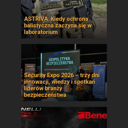
ASTRIVA. Kiedy ochrona
balistyczna zaczyna się w
laboratorium
Security Expo 2026 – trzy dni
innowacji, wiedzy i spotkań
liderów branży
bezpieczeństwa