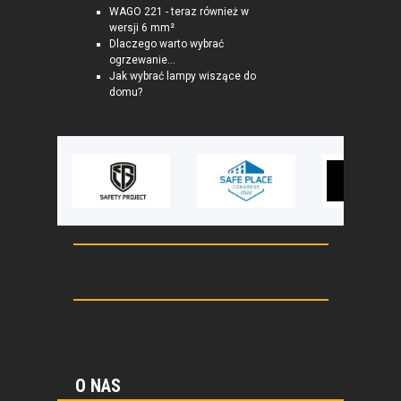
WAGO 221 - teraz również w
wersji 6 mm²
Dlaczego warto wybrać
ogrzewanie...
Jak wybrać lampy wiszące do
domu?
O NAS