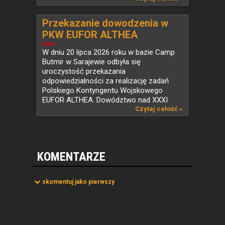
Przekazanie dowodzenia w
PKW EUFOR ALTHEA
NEWS
W dniu 20 lipca 2026 roku w bazie Camp
Butmir w Sarajewie odbyła się
uroczystość przekazania
odpowiedzialności za realizację zadań
Polskiego Kontyngentu Wojskowego
EUFOR ALTHEA. Dowództwo nad XXXI
zmianą...
Czytaj całość »
KOMENTARZE
skomentuj jako pierwszy