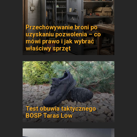
Przechowywanie broni po
uzyskaniu pozwolenia – co
mówi prawo i jak wybrać
właściwy sprzęt
Test obuwia taktycznego
BOSP Taras Low