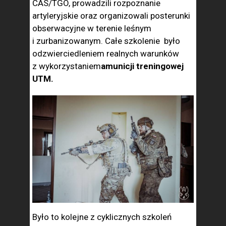
CAS/TGO, prowadzili rozpoznanie
artyleryjskie oraz organizowali posterunki
obserwacyjne w terenie leśnym
i zurbanizowanym. Całe szkolenie było
odzwierciedleniem realnych warunków
z wykorzystaniem
amunicji treningowej
UTM.
Było to kolejne z cyklicznych szkoleń