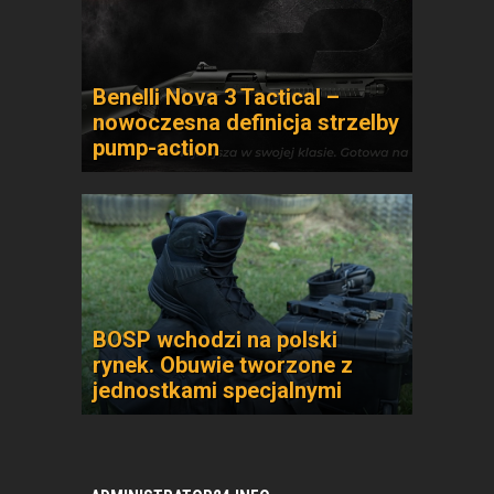
Benelli Nova 3 Tactical –
nowoczesna definicja strzelby
pump-action
BOSP wchodzi na polski
rynek. Obuwie tworzone z
jednostkami specjalnymi