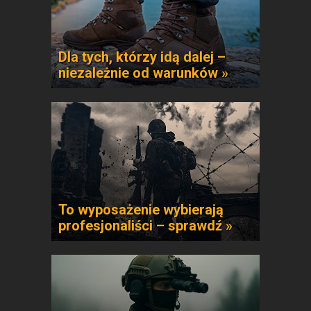
Dla tych, którzy idą dalej –
niezależnie od warunków »
To wyposażenie wybierają
profesjonaliści – sprawdź »