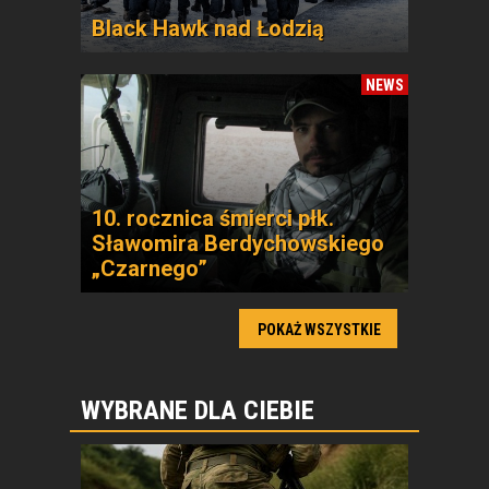
Black Hawk nad Łodzią
NEWS
10. rocznica śmierci płk.
Sławomira Berdychowskiego
„Czarnego”
POKAŻ WSZYSTKIE
WYBRANE DLA CIEBIE