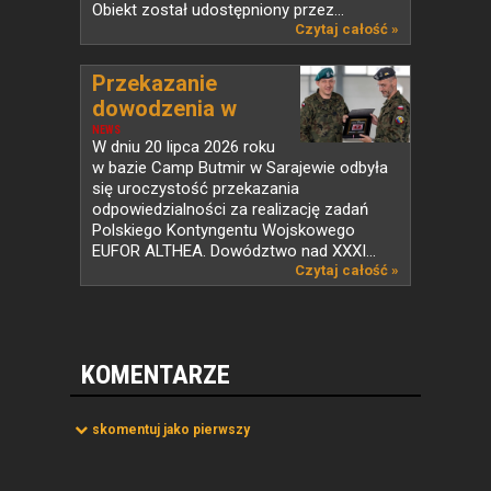
Obiekt został udostępniony przez...
Czytaj całość »
Przekazanie
dowodzenia w
PKW...
NEWS
W dniu 20 lipca 2026 roku
w bazie Camp Butmir w Sarajewie odbyła
się uroczystość przekazania
odpowiedzialności za realizację zadań
Polskiego Kontyngentu Wojskowego
EUFOR ALTHEA. Dowództwo nad XXXI...
Czytaj całość »
KOMENTARZE
skomentuj jako pierwszy