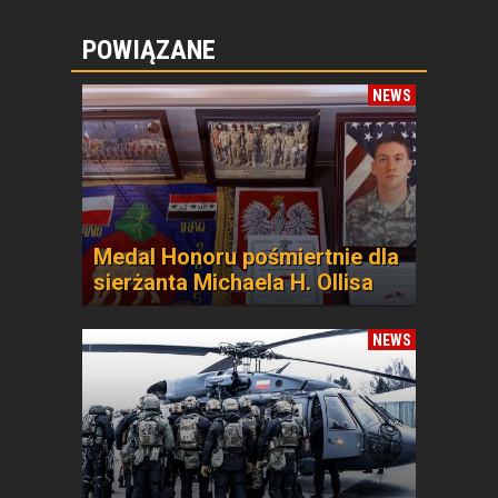
POWIĄZANE
NEWS
Medal Honoru pośmiertnie dla
sierżanta Michaela H. Ollisa
NEWS