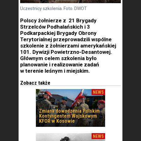
Uczestnicy szkolenia. Foto. DWOT
Polscy żołnierze z 21 Brygady
Strzelców Podhalańskich i 3
Podkarpackiej Brygady Obrony
Terytorialnej przeprowadzili wspólne
szkolenie z żołnierzami amerykańskiej
101. Dywizji Powietrzno-Desantowej.
Głównym celem szkolenia było
planowanie i realizowanie zadań
w terenie leśnym i miejskim.
Zobacz także
NEWS
Zmiana dowodzenia Polskim
Kontyngentem Wojskowym
KFOR w Kosowie
NEWS