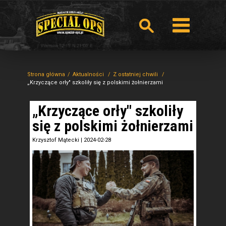
Strona główna
Aktualności
Z ostatniej chwili
„Krzyczące orły" szkoliły się z polskimi żołnierzami
„Krzyczące orły" szkoliły
się z polskimi żołnierzami
Krzysztof Mątecki
|
2024-02-28