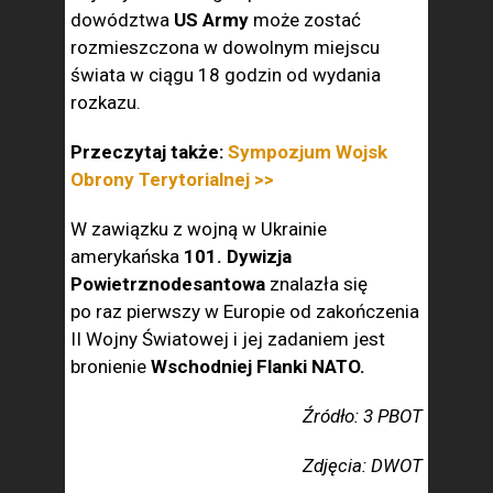
dowództwa
US Army
może zostać
rozmieszczona w dowolnym miejscu
świata w ciągu 18 godzin od wydania
rozkazu.
Przeczytaj także:
Sympozjum Wojsk
Obrony Terytorialnej >>
W zawiązku z wojną w Ukrainie
amerykańska
101. Dywizja
Powietrznodesantowa
znalazła się
po raz pierwszy w Europie od zakończenia
II Wojny Światowej i jej zadaniem jest
bronienie
Wschodniej Flanki NATO.
Źródło: 3 PBOT
Zdjęcia: DWOT