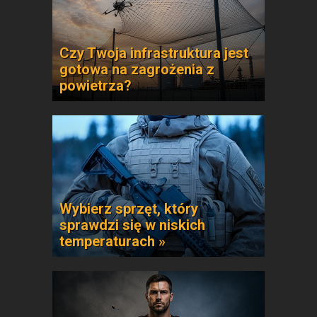
Czy Twoja infrastruktura jest
gotowa na zagrożenia z
powietrza?
Wybierz sprzęt, który
sprawdzi się w niskich
temperaturach »