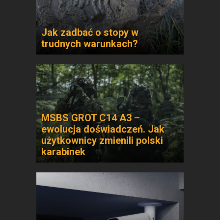
Jak zadbać o stopy w
trudnych warunkach?
MSBS GROT C14 A3 –
ewolucja doświadczeń. Jak
użytkownicy zmienili polski
karabinek