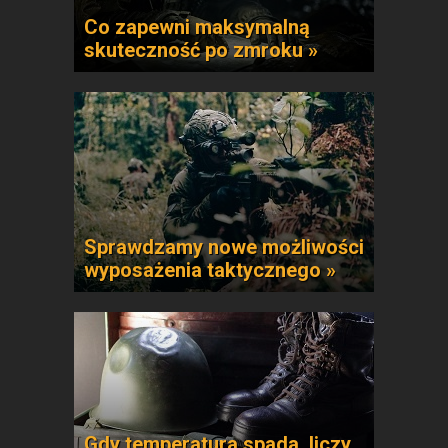
Co zapewni maksymalną
skuteczność po zmroku »
Sprawdzamy nowe możliwości
wyposażenia taktycznego »
Gdy temperatura spada, liczy