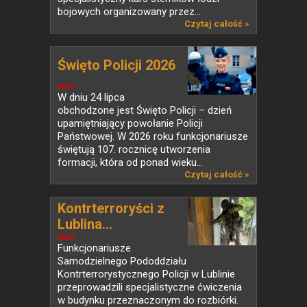
bojowych organizowany przez...
Czytaj całość »
Święto Policji 2026
NEWS
W dniu 24 lipca
obchodzone jest Święto Policji – dzień
upamiętniający powołanie Policji
Państwowej. W 2026 roku funkcjonariusze
świętują 107. rocznicę utworzenia
formacji, która od ponad wieku...
Czytaj całość »
Kontrterroryści z
Lublina...
NEWS
Funkcjonariusze
Samodzielnego Pododdziału
Kontrterrorystycznego Policji w Lublinie
przeprowadzili specjalistyczne ćwiczenia
w budynku przeznaczonym do rozbiórki.