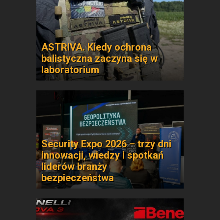
ASTRIVA. Kiedy ochrona
balistyczna zaczyna się w
laboratorium
Security Expo 2026 – trzy dni
innowacji, wiedzy i spotkań
liderów branży
bezpieczeństwa