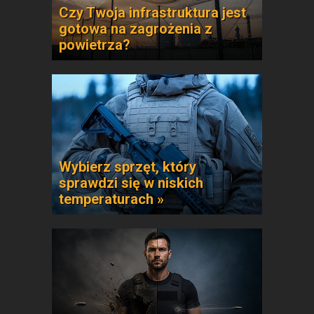
Czy Twoja infrastruktura jest
gotowa na zagrożenia z
powietrza?
Wybierz sprzęt, który
sprawdzi się w niskich
temperaturach »