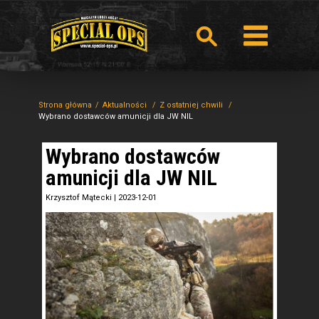
Strona główna
Aktualności
Z ostatniej chwili
Wybrano dostawców amunicji dla JW NIL
Wybrano dostawców
amunicji dla JW NIL
Krzysztof Mątecki
|
2023-12-01