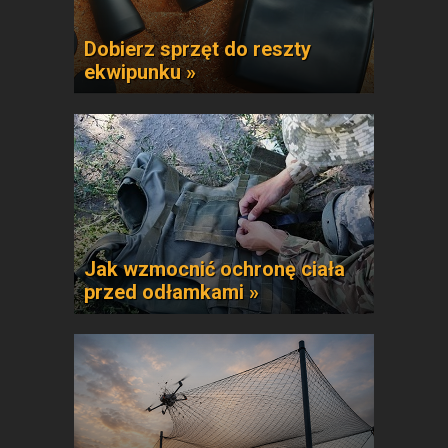
Dobierz sprzęt do reszty
ekwipunku »
Jak wzmocnić ochronę ciała
przed odłamkami »