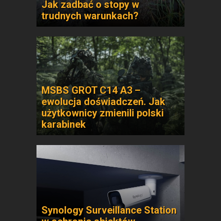
Jak zadbać o stopy w
trudnych warunkach?
MSBS GROT C14 A3 –
ewolucja doświadczeń. Jak
użytkownicy zmienili polski
karabinek
Synology Surveillance Station