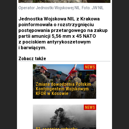
Operator Jednostki Wojskowej NIL. Foto. JW NIL
Jednostka Wojskowa NIL z Krakowa
poinformowała o rozstrzygnięciu
postępowania przetargowego na zakup
partii amunicji 5,56 mm x 45 NATO
z pociskiem antyrykoszetowym
i barwiącym.
Zobacz także
NEWS
Zmiana dowodzenia Polskim
Kontyngentem Wojskowym
KFOR w Kosowie
NEWS