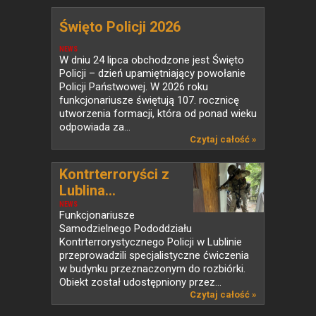
Święto Policji 2026
NEWS
W dniu 24 lipca obchodzone jest Święto
Policji – dzień upamiętniający powołanie
Policji Państwowej. W 2026 roku
funkcjonariusze świętują 107. rocznicę
utworzenia formacji, która od ponad wieku
odpowiada za...
Czytaj całość »
Kontrterroryści z
Lublina...
NEWS
Funkcjonariusze
Samodzielnego Pododdziału
Kontrterrorystycznego Policji w Lublinie
przeprowadzili specjalistyczne ćwiczenia
w budynku przeznaczonym do rozbiórki.
Obiekt został udostępniony przez...
Czytaj całość »