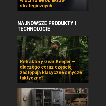
w ochronie obiektów
strategicznych
NAJNOWSZE PRODUKTY I
TECHNOLOGIE
Retraktory Gear Keeper –
dlaczego coraz częściej
zastępują klasyczne smycze
taktyczne?