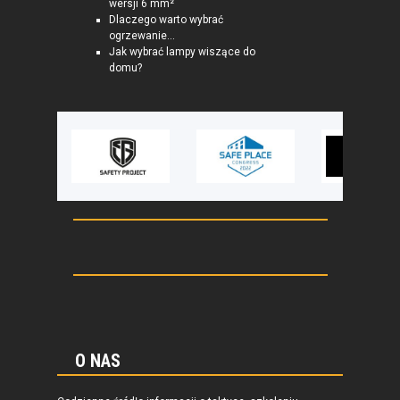
wersji 6 mm²
Dlaczego warto wybrać
ogrzewanie...
Jak wybrać lampy wiszące do
domu?
O NAS