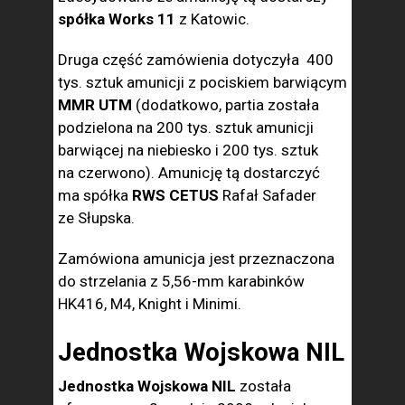
spółka Works 11
z Katowic.
Druga część zamówienia dotyczyła 400
tys. sztuk amunicji z pociskiem barwiącym
MMR UTM
(dodatkowo, partia została
podzielona na 200 tys. sztuk amunicji
barwiącej na niebiesko i 200 tys. sztuk
na czerwono). Amunicję tą dostarczyć
ma spółka
RWS CETUS
Rafał Safader
ze Słupska.
Zamówiona amunicja jest przeznaczona
do strzelania z 5,56-mm karabinków
HK416, M4, Knight i Minimi.
Jednostka Wojskowa NIL
Jednostka Wojskowa NIL
została