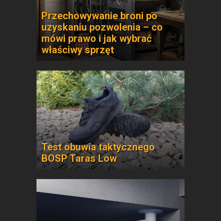
Przechowywanie broni po
uzyskaniu pozwolenia – co
mówi prawo i jak wybrać
właściwy sprzęt
Test obuwia taktycznego
BOSP Taras Low