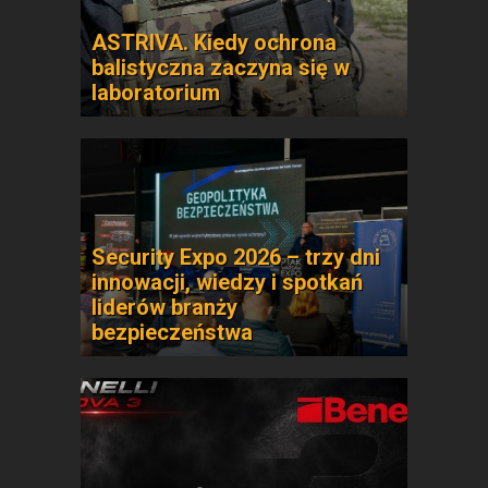
ASTRIVA. Kiedy ochrona
balistyczna zaczyna się w
laboratorium
Security Expo 2026 – trzy dni
innowacji, wiedzy i spotkań
liderów branży
bezpieczeństwa