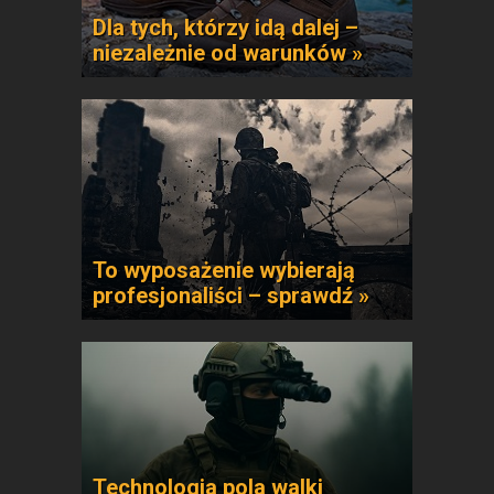
Dla tych, którzy idą dalej –
niezależnie od warunków »
To wyposażenie wybierają
profesjonaliści – sprawdź »
Technologia pola walki