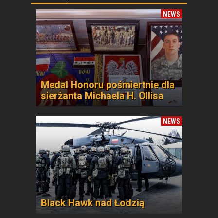
NEWS
Medal Honoru pośmiertnie dla
sierżanta Michaela H. Ollisa
NEWS
Black Hawk nad Łodzią