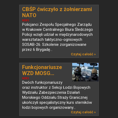
CBŚP ćwiczyło z żołnierzami
NATO
NEWS
Policjanci Zespołu Specjalnego Zarządu
w Krakowie Centralnego Biura Śledczego
Policji wzięli udział w międzynarodowych
warsztatach taktyczno-ogniowych
SOSAB-26. Szkolenie zorganizowane
przez 6 Brygadę...
Czytaj całość »
Funkcjonariusze
WZD MOSG...
NEWS
Dwóch funkcjonariuszy
oraz instruktor z Sekcji Łodzi Bojowych
Wydziału Zabezpieczenia Działań
Morskiego Oddziału Straży Granicznej
ukończyli specjalistyczny kurs sterników
łodzi bojowych organizowany...
Czytaj całość »