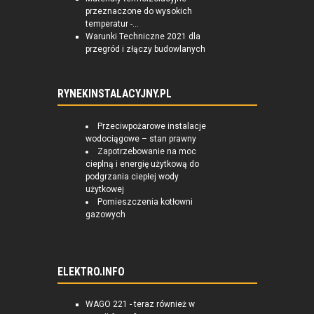
przeznaczone do wysokich
temperatur -...
Warunki Techniczne 2021 dla
przegród i złączy budowlanych
RYNEKINSTALACYJNY.PL
Przeciwpożarowe instalacje
wodociągowe – stan prawny
Zapotrzebowanie na moc
cieplną i energię użytkową do
podgrzania ciepłej wody
użytkowej
Pomieszczenia kotłowni
gazowych
ELEKTRO.INFO
WAGO 221 - teraz również w