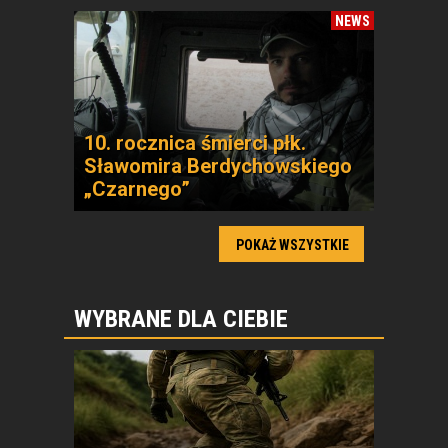
NEWS
10. rocznica śmierci płk.
Sławomira Berdychowskiego
„Czarnego”
POKAŻ WSZYSTKIE
WYBRANE DLA CIEBIE