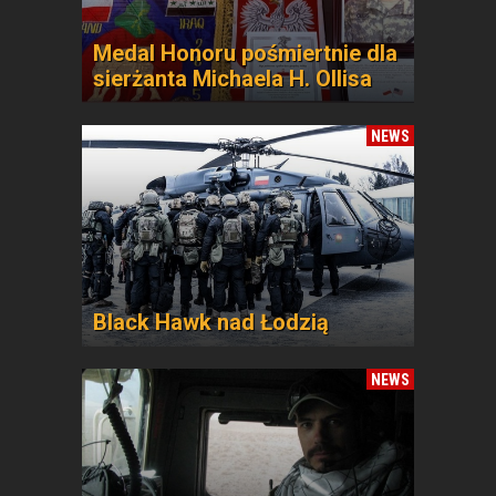
Medal Honoru pośmiertnie dla
sierżanta Michaela H. Ollisa
NEWS
Black Hawk nad Łodzią
NEWS