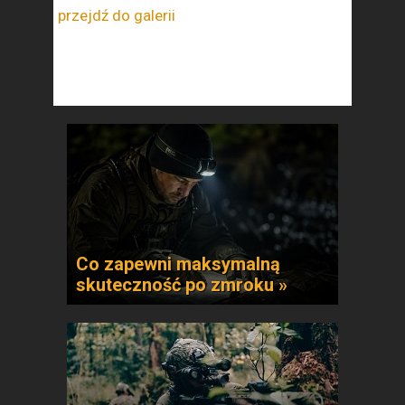
przejdź do galerii
Co zapewni maksymalną
skuteczność po zmroku »