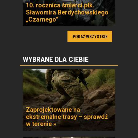
10. rocznica śmierci płk.
Sławomira Berdychowskiego
„Czarnego”
POKAŻ WSZYSTKIE
WYBRANE DLA CIEBIE
Zaprojektowane na
ekstremalne trasy – sprawdź
w terenie »