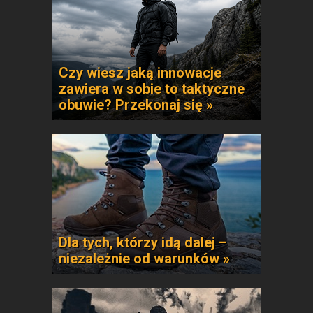
Czy wiesz jaką innowacje
zawiera w sobie to taktyczne
obuwie? Przekonaj się »
Dla tych, którzy idą dalej –
niezależnie od warunków »