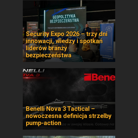
Security Expo 2026 – trzy dni
innowacji, wiedzy i spotkań
liderów branży
bezpieczeństwa
Benelli Nova 3 Tactical –
nowoczesna definicja strzelby
pump-action