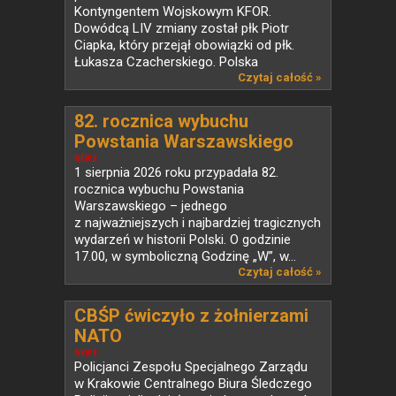
Kontyngentem Wojskowym KFOR.
Dowódcą LIV zmiany został płk Piotr
Ciapka, który przejął obowiązki od płk.
Łukasza Czacherskiego. Polska
od ponad...
Czytaj całość »
82. rocznica wybuchu
Powstania Warszawskiego
NEWS
1 sierpnia 2026 roku przypadała 82.
rocznica wybuchu Powstania
Warszawskiego – jednego
z najważniejszych i najbardziej tragicznych
wydarzeń w historii Polski. O godzinie
17.00, w symboliczną Godzinę „W”, w...
Czytaj całość »
CBŚP ćwiczyło z żołnierzami
NATO
NEWS
Policjanci Zespołu Specjalnego Zarządu
w Krakowie Centralnego Biura Śledczego