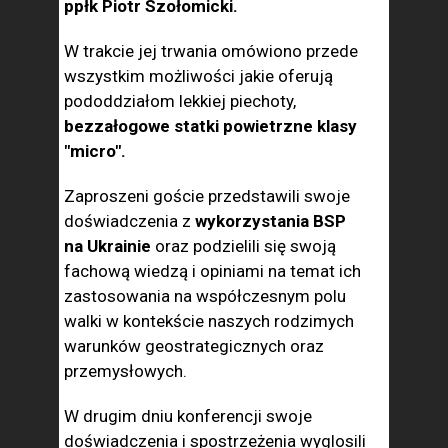
ppłk Piotr Szołomicki.
W trakcie jej trwania omówiono przede
wszystkim możliwości jakie oferują
pododdziałom lekkiej piechoty,
bezzałogowe statki powietrzne klasy
"micro".
Zaproszeni goście przedstawili swoje
doświadczenia z
wykorzystania BSP
na Ukrainie
oraz podzielili się swoją
fachową wiedzą i opiniami na temat ich
zastosowania na współczesnym polu
walki w kontekście naszych rodzimych
warunków geostrategicznych oraz
przemysłowych.
W drugim dniu konferencji swoje
doświadczenia i spostrzeżenia wyglosili