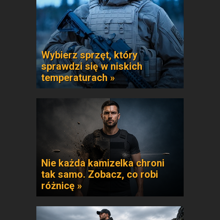
Wybierz sprzęt, który
sprawdzi się w niskich
temperaturach »
Nie każda kamizelka chroni
tak samo. Zobacz, co robi
różnicę »