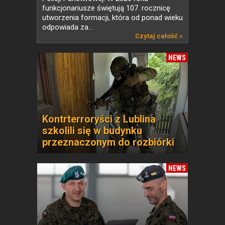
funkcjonariusze świętują 107. rocznicę
utworzenia formacji, która od ponad wieku
odpowiada za...
Czytaj całość »
NEWS
Kontrterroryści z Lublina
szkolili się w budynku
przeznaczonym do rozbiórki
NEWS