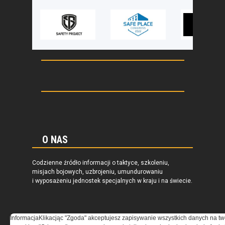
O NAS
Codzienne źródło informacji o taktyce, szkoleniu,
misjach bojowych, uzbrojeniu, umundurowaniu
i wyposażeniu jednostek specjalnych w kraju i na świecie.
Informacja
Klikacjąc "Zgoda" akceptujesz zapisywanie wszystkich danych na tw