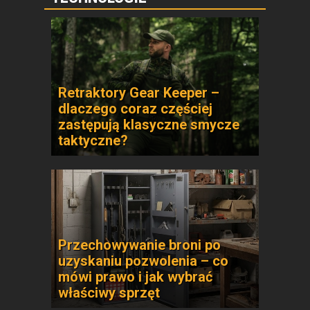
Retraktory Gear Keeper –
dlaczego coraz częściej
zastępują klasyczne smycze
taktyczne?
Przechowywanie broni po
uzyskaniu pozwolenia – co
mówi prawo i jak wybrać
właściwy sprzęt