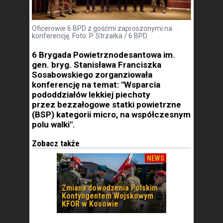
Oficerowie 6 BPD z gośćmi zaproszonymi na
konferencję. Foto. P. Strzałka / 6 BPD.
6 Brygada Powietrznodesantowa im.
gen. bryg. Stanisława Franciszka
Sosabowskiego zorganziowała
konferencję na temat: "Wsparcia
pododdziałów lekkiej piechoty
przez bezzałogowe statki powietrzne
(BSP) kategorii micro, na współczesnym
polu walki".
Zobacz także
NEWS
Zmiana dowodzenia Polskim
Kontyngentem Wojskowym
KFOR w Kosowie