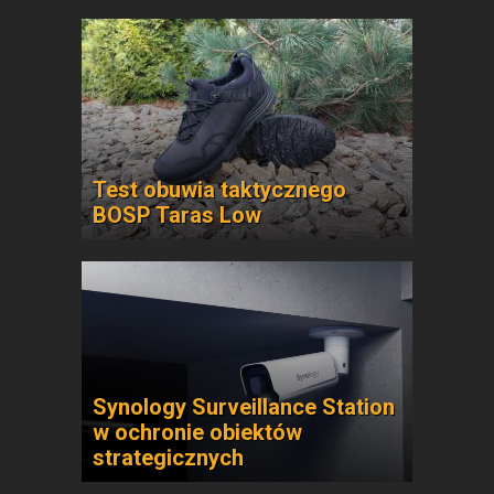
Test obuwia taktycznego
BOSP Taras Low
Synology Surveillance Station
w ochronie obiektów
strategicznych