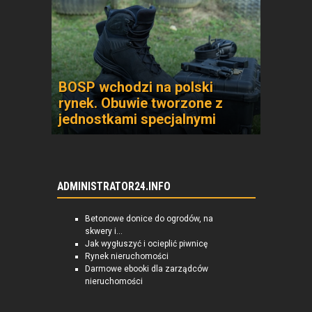
BOSP wchodzi na polski
rynek. Obuwie tworzone z
jednostkami specjalnymi
ADMINISTRATOR24.INFO
Betonowe donice do ogrodów, na
skwery i...
Jak wygłuszyć i ocieplić piwnicę
Rynek nieruchomości
Darmowe ebooki dla zarządców
nieruchomości