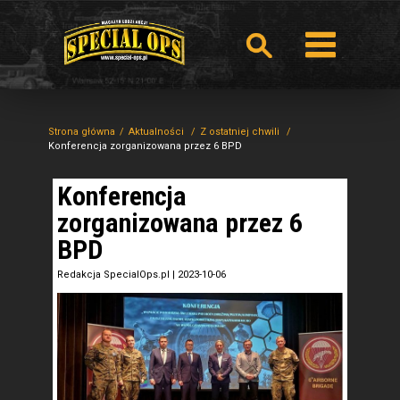
Strona główna
Aktualności
Z ostatniej chwili
Konferencja zorganizowana przez 6 BPD
Konferencja
zorganizowana przez 6
BPD
Redakcja SpecialOps.pl
|
2023-10-06