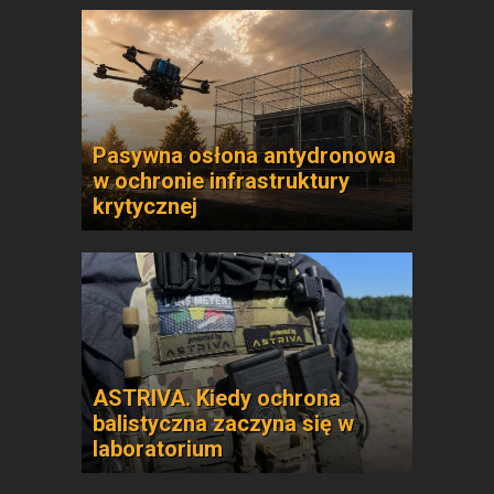
Pasywna osłona antydronowa
w ochronie infrastruktury
krytycznej
ASTRIVA. Kiedy ochrona
balistyczna zaczyna się w
laboratorium