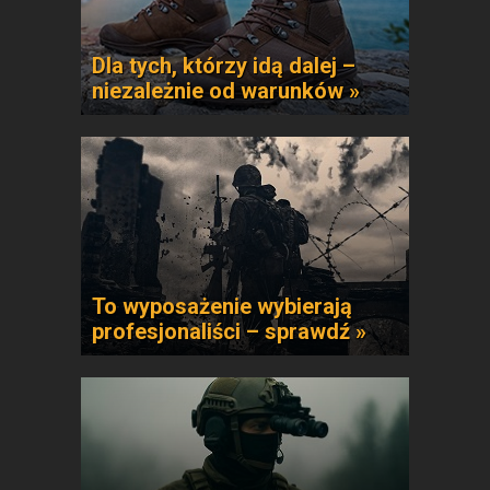
Dla tych, którzy idą dalej –
niezależnie od warunków »
To wyposażenie wybierają
profesjonaliści – sprawdź »