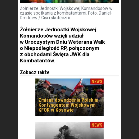
Żołnierze Jednostki Wojskowej Komandosów w
czasie spotkania z kombatantami. Foto. Daniel
Dmitriew / Cisi i skuteczni
Żołnierze Jednostki Wojskowej
Komandosów wzięli udział
w Uroczystym Dniu Weterana Walk
o Niepodległość RP, połączonym
z obchodami Święta JWK dla
Kombatantów.
Zobacz także
NEWS
Zmiana dowodzenia Polskim
Kontyngentem Wojskowym
KFOR w Kosowie
NEWS