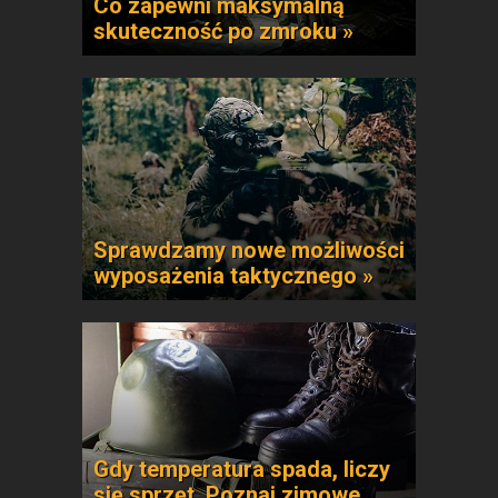
Co zapewni maksymalną
skuteczność po zmroku »
Sprawdzamy nowe możliwości
wyposażenia taktycznego »
Gdy temperatura spada, liczy
się sprzęt. Poznaj zimowe