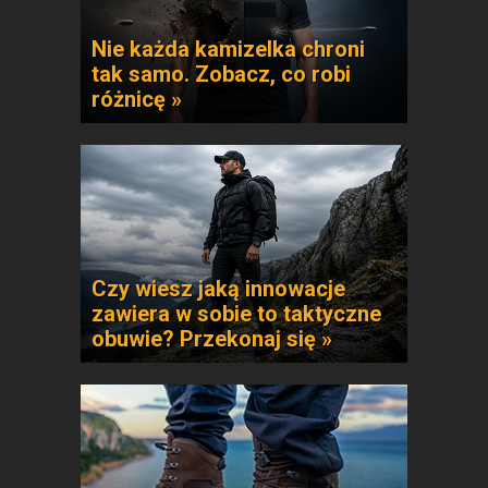
Nie każda kamizelka chroni
tak samo. Zobacz, co robi
różnicę »
Czy wiesz jaką innowacje
zawiera w sobie to taktyczne
obuwie? Przekonaj się »