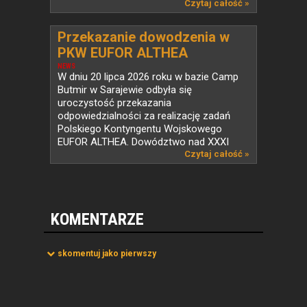
Czytaj całość »
Przekazanie dowodzenia w
PKW EUFOR ALTHEA
NEWS
W dniu 20 lipca 2026 roku w bazie Camp
Butmir w Sarajewie odbyła się
uroczystość przekazania
odpowiedzialności za realizację zadań
Polskiego Kontyngentu Wojskowego
EUFOR ALTHEA. Dowództwo nad XXXI
zmianą...
Czytaj całość »
KOMENTARZE
skomentuj jako pierwszy