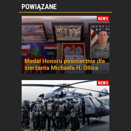
POWIĄZANE
NEWS
Medal Honoru pośmiertnie dla
sierżanta Michaela H. Ollisa
NEWS