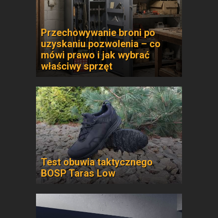
Przechowywanie broni po
uzyskaniu pozwolenia – co
mówi prawo i jak wybrać
właściwy sprzęt
Test obuwia taktycznego
BOSP Taras Low