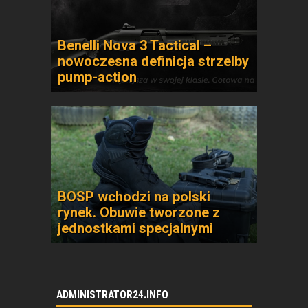
Benelli Nova 3 Tactical –
nowoczesna definicja strzelby
pump-action
BOSP wchodzi na polski
rynek. Obuwie tworzone z
jednostkami specjalnymi
ADMINISTRATOR24.INFO