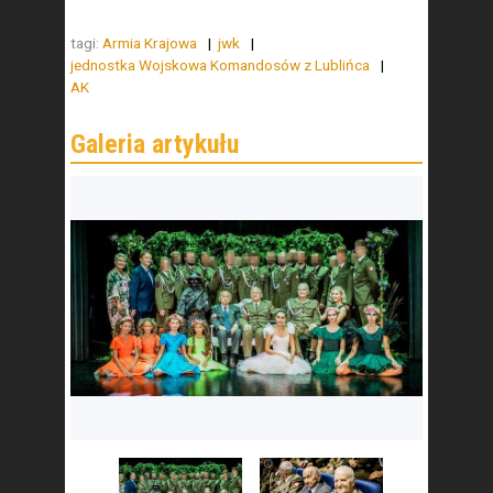
tagi:
Armia Krajowa
jwk
jednostka Wojskowa Komandosów z Lublińca
AK