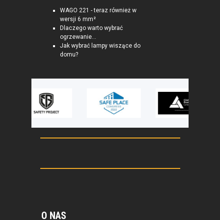
WAGO 221 - teraz również w
wersji 6 mm²
Dlaczego warto wybrać
ogrzewanie...
Jak wybrać lampy wiszące do
domu?
O NAS