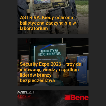
ASTRIVA. Kiedy ochrona
balistyczna zaczyna się w
laboratorium
Security Expo 2026 – trzy dni
innowacji, wiedzy i spotkań
liderów branży
bezpieczeństwa