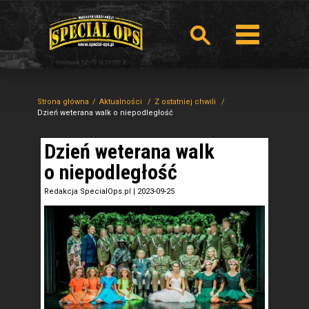
Strona główna
Aktualności
Z ostatniej chwili
Dzień weterana walk o niepodległość
Dzień weterana walk
o niepodległość
Redakcja SpecialOps.pl
|
2023-09-25