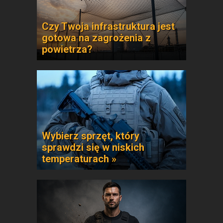
Czy Twoja infrastruktura jest
gotowa na zagrożenia z
powietrza?
Wybierz sprzęt, który
sprawdzi się w niskich
temperaturach »