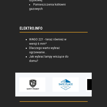
użytkowej
Pomieszczenia kotłowni
gazowych
ELEKTRO.INFO
WAGO 221 - teraz również w
wersji 6 mm²
Dlaczego warto wybrać
ogrzewanie...
Jak wybrać lampy wiszące do
domu?