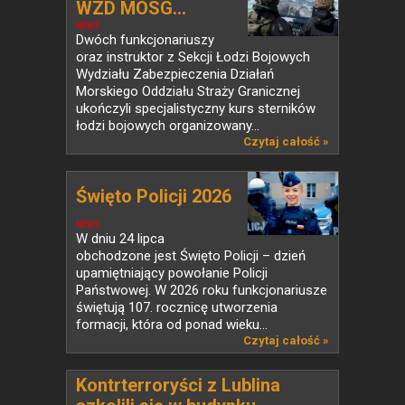
WZD MOSG...
NEWS
Dwóch funkcjonariuszy
oraz instruktor z Sekcji Łodzi Bojowych
Wydziału Zabezpieczenia Działań
Morskiego Oddziału Straży Granicznej
ukończyli specjalistyczny kurs sterników
łodzi bojowych organizowany...
Czytaj całość »
Święto Policji 2026
NEWS
W dniu 24 lipca
obchodzone jest Święto Policji – dzień
upamiętniający powołanie Policji
Państwowej. W 2026 roku funkcjonariusze
świętują 107. rocznicę utworzenia
formacji, która od ponad wieku...
Czytaj całość »
Kontrterroryści z Lublina