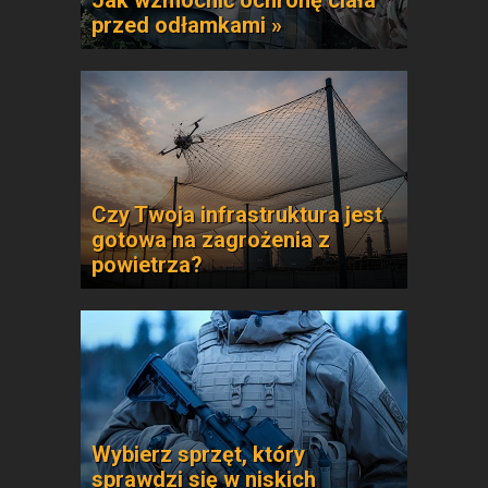
Jak wzmocnić ochronę ciała
przed odłamkami »
Czy Twoja infrastruktura jest
gotowa na zagrożenia z
powietrza?
Wybierz sprzęt, który
sprawdzi się w niskich