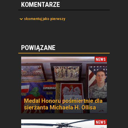
KOMENTARZE
skomentuj jako pierwszy
POWIĄZANE
NEWS
Medal Honoru pośmiertnie dla
sierżanta Michaela H. Ollisa
NEWS