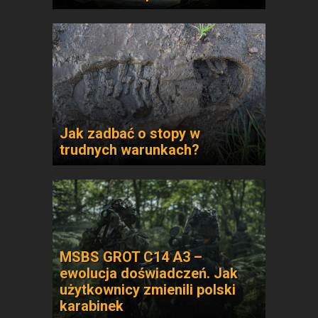
Jak zadbać o stopy w
trudnych warunkach?
MSBS GROT C14 A3 –
ewolucja doświadczeń. Jak
użytkownicy zmienili polski
karabinek