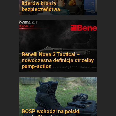
liderów branży
bezpieczeństwa
Benelli Nova 3 Tactical –
nowoczesna definicja strzelby
pump-action
BOSP wchodzi na polski