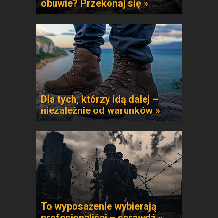
obuwie? Przekonaj się »
Dla tych, którzy idą dalej –
niezależnie od warunków »
To wyposażenie wybierają
profesjonaliści – sprawdź »