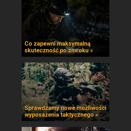
Co zapewni maksymalną
skuteczność po zmroku »
Sprawdzamy nowe możliwości
wyposażenia taktycznego »