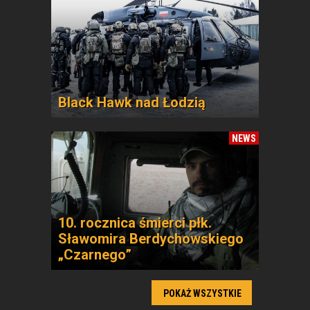
Black Hawk nad Łodzią
NEWS
10. rocznica śmierci płk.
Sławomira Berdychowskiego
„Czarnego”
POKAŻ WSZYSTKIE