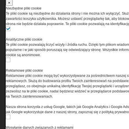
z zaakceptowaniem warunków ustanowionych
×
przez Grupa MEDIUM Spółka z ograniczoną
Niezbędne pliki cookie
odpowiedzialnością Spółka komandytowa, nr KRS:
Te pliki cookie są niezbędne do działania strony i nie można ich wyłączyć. Słu
0000537655, NIP 1132860378, REGON 146393437
zawartości koszyka użytkownika. Możesz ustawić przeglądarkę tak, aby blokował
(zwana dalej Grupa MEDIUM) w postaci Regulaminu.
strona nie będzie działała poprawnie. Te pliki cookie pozwalają na identyfika
Przeczytaj regulamin
Analityczne pliki cookie
Te pliki cookie pozwalają liczyć wizyty i źródła ruchu. Dzięki tym plikom wiadom
popularne i w jaki sposób poruszają się odwiedzający stronę. Wszystkie inform
cookie są anonimowe.
PRYWATNOŚĆ
Reklamowe pliki cookie
Reklamowe pliki cookie mogą być wykorzystywane za pośrednictwem naszej s
Ta witryna wykorzystuje pliki cookies do przechowywania
reklamowych. Służą do budowania profilu Twoich zainteresowań na podstawie i
informacji na Twoim komputerze. Pliki cookies stosujemy
przeglądasz, co obejmuje unikalną identyfikację Twojej przeglądarki i urządze
w celu świadczenia usług na najwyższym poziomie,
zezwolisz na te pliki cookie, nadal będziesz widzieć w przeglądarce podstawow
w tym w sposób dostosowany do indywidualnych potrzeb.
na Twoich zainteresowaniach.
Korzystanie z witryny bez zmiany ustawień dotyczących
cookies oznacza, że będą one zamieszczane w Twoim
Nasza strona korzysta z usług Google, takich jak Google Analytics i Google Ads
urządzeniu końcowym. W każdym momencie możesz
jak Google wykorzystuje dane z naszej strony, zapoznaj się z polityką prywatn
dokonać zmiany ustawień przeglądarki dotyczących
cookies. Nim Państwo zaczną korzystać z naszego
serwisu prosimy o zapoznanie się z naszą
polityką
Wysyłanie danych związanych z reklamami