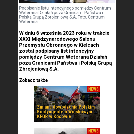
Podpisanie listu intencyjnego pomiędzy Centrum
Weterana Działań poza Granicami Państwa i
Polską Grupą Zbrojeniową S.A. Foto. Centrum
Weterana
W dniu 6 września 2023 roku w trakcie
XXXI Międzynarodowego Salonu
Przemysłu Obronnego w Kielcach
został podpisany list intencyjny
pomiędzy Centrum Weterana Działań
poza Granicami Państwa i Polską Grupą
Zbrojeniową S.A.
Zobacz także
NEWS
Zmiana dowodzenia Polskim
Kontyngentem Wojskowym
KFOR w Kosowie
NEWS