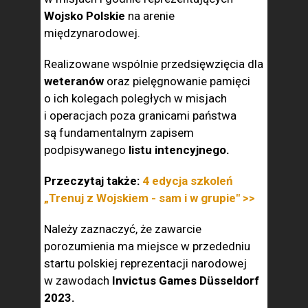
Wojsko Polskie
na arenie
międzynarodowej.
Realizowane wspólnie przedsięwzięcia dla
weteranów
oraz pielęgnowanie pamięci
o ich kolegach poległych w misjach
i operacjach poza granicami państwa
są fundamentalnym zapisem
podpisywanego
listu intencyjnego.
Przeczytaj także:
4 edycja szkoleń
„Trenuj z Wojskiem - sam i w grupie" >>
Należy zaznaczyć, że zawarcie
porozumienia ma miejsce w przededniu
startu polskiej reprezentacji narodowej
w zawodach
Invictus Games Düsseldorf
2023.