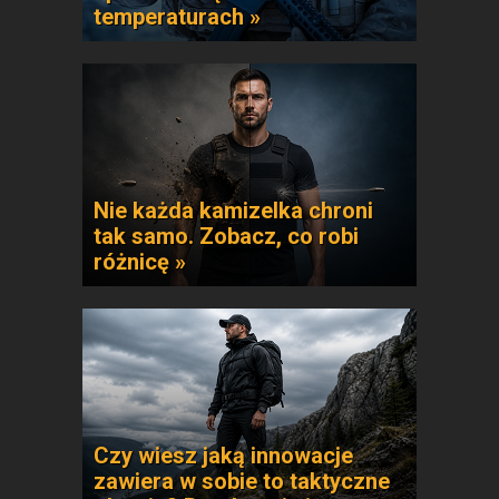
temperaturach »
Nie każda kamizelka chroni
tak samo. Zobacz, co robi
różnicę »
Czy wiesz jaką innowacje
zawiera w sobie to taktyczne