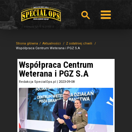
Strona główna
Aktualności
Z ostatniej chwili
Współpraca Centrum Weterana i PGZ S.A
Współpraca Centrum
Weterana i PGZ S.A
Redakcja SpecialOps.pl
|
2023-09-08