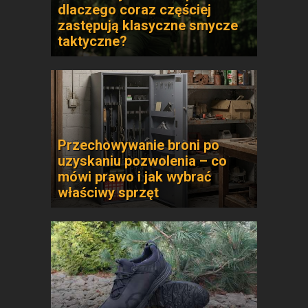
dlaczego coraz częściej
zastępują klasyczne smycze
taktyczne?
Przechowywanie broni po
uzyskaniu pozwolenia – co
mówi prawo i jak wybrać
właściwy sprzęt