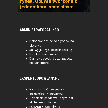
rynek. Obuwie tworzone z
jednostkami specjalnymi
ADMINISTRATOR24.INFO
Betonowe donice do ogrodów, na
skwery i...
Jak wygłuszyć i ocieplić piwnicę
Rynek nieruchomości
Darmowe ebooki dla zarządców
nieruchomości
EKSPERTBUDOWLANY.PL
Na co zwrócić uwagę przy
zakupie bramy garażowej?
Ocieplenie poddasza - czym jest
skuteczna izolacja?
PORADNIK: Sposoby na