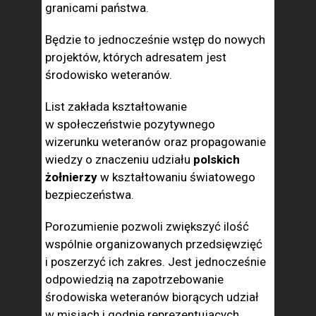
granicami państwa.
Będzie to jednocześnie wstęp do nowych
projektów, których adresatem jest
środowisko weteranów.
List zakłada kształtowanie
w społeczeństwie pozytywnego
wizerunku weteranów oraz propagowanie
wiedzy o znaczeniu udziału
polskich
żołnierzy
w kształtowaniu światowego
bezpieczeństwa.
Porozumienie pozwoli zwiększyć ilość
wspólnie organizowanych przedsięwzięć
i poszerzyć ich zakres. Jest jednocześnie
odpowiedzią na zapotrzebowanie
środowiska weteranów biorących udział
w misjach i godnie reprezentujących