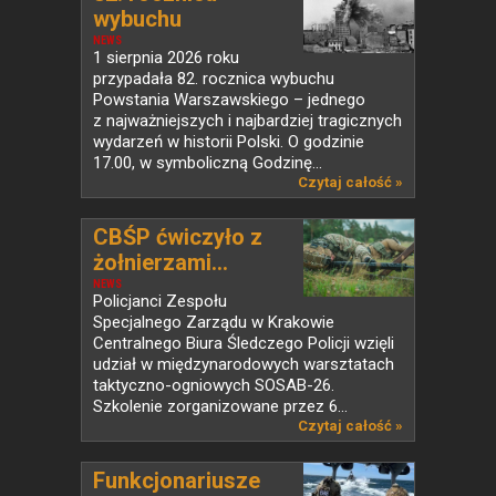
wybuchu
Powstania...
NEWS
1 sierpnia 2026 roku
przypadała 82. rocznica wybuchu
Powstania Warszawskiego – jednego
z najważniejszych i najbardziej tragicznych
wydarzeń w historii Polski. O godzinie
17.00, w symboliczną Godzinę...
Czytaj całość »
CBŚP ćwiczyło z
żołnierzami...
NEWS
Policjanci Zespołu
Specjalnego Zarządu w Krakowie
Centralnego Biura Śledczego Policji wzięli
udział w międzynarodowych warsztatach
taktyczno-ogniowych SOSAB-26.
Szkolenie zorganizowane przez 6...
Czytaj całość »
Funkcjonariusze