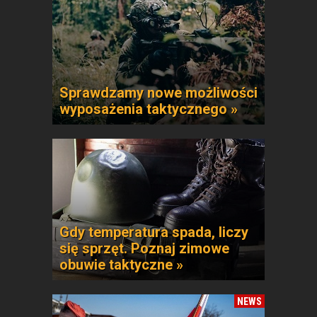
Sprawdzamy nowe możliwości
wyposażenia taktycznego »
Gdy temperatura spada, liczy
się sprzęt. Poznaj zimowe
obuwie taktyczne »
NEWS