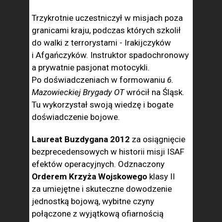
Trzykrotnie uczestniczył w misjach poza
granicami kraju, podczas których szkolił
do walki z terrorystami - Irakijczyków
i Afgańczyków. Instruktor spadochronowy
a prywatnie pasjonat motocykli.
Po doświadczeniach w formowaniu
6.
Mazowieckiej Brygady OT
wrócił na Śląsk.
Tu wykorzystał swoją wiedzę i bogate
doświadczenie bojowe.
Laureat Buzdygana 2012
za osiągnięcie
bezprecedensowych w historii misji ISAF
efektów operacyjnych. Odznaczony
Orderem Krzyża Wojskowego
klasy II
za umiejętne i skuteczne dowodzenie
jednostką bojową, wybitne czyny
połączone z wyjątkową ofiarnością