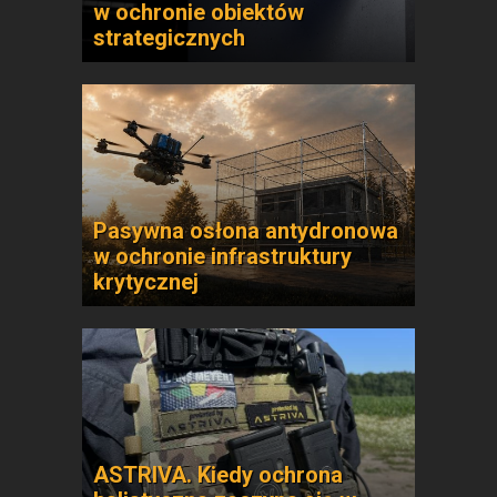
w ochronie obiektów
strategicznych
Pasywna osłona antydronowa
w ochronie infrastruktury
krytycznej
ASTRIVA. Kiedy ochrona