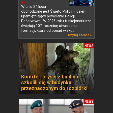
NEWS
W dniu 24 lipca
obchodzone jest Święto Policji – dzień
upamiętniający powołanie Policji
Państwowej. W 2026 roku funkcjonariusze
świętują 107. rocznicę utworzenia
formacji, która od ponad wieku...
Czytaj całość »
NEWS
Kontrterroryści z Lublina
szkolili się w budynku
przeznaczonym do rozbiórki
NEWS