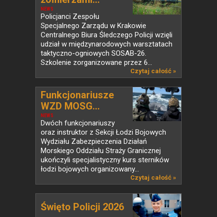
NEWS
Policjanci Zespołu
Specjalnego Zarządu w Krakowie
Centralnego Biura Śledczego Policji wzięli
udział w międzynarodowych warsztatach
taktyczno-ogniowych SOSAB-26.
Szkolenie zorganizowane przez 6...
Czytaj całość »
Funkcjonariusze
WZD MOSG...
NEWS
Dwóch funkcjonariuszy
oraz instruktor z Sekcji Łodzi Bojowych
Wydziału Zabezpieczenia Działań
Morskiego Oddziału Straży Granicznej
ukończyli specjalistyczny kurs sterników
łodzi bojowych organizowany...
Czytaj całość »
Święto Policji 2026