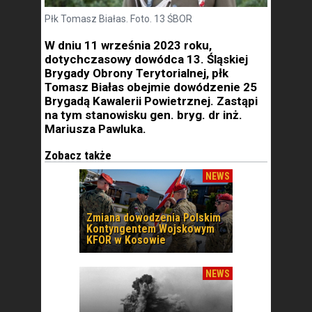
Płk Tomasz Białas. Foto. 13 ŚBOR
W dniu 11 września 2023 roku,
dotychczasowy dowódca 13. Śląskiej
Brygady Obrony Terytorialnej, płk
Tomasz Białas obejmie dowódzenie 25
Brygadą Kawalerii Powietrznej. Zastąpi
na tym stanowisku gen. bryg. dr inż.
Mariusza Pawluka.
Zobacz także
NEWS
Zmiana dowodzenia Polskim
Kontyngentem Wojskowym
KFOR w Kosowie
NEWS