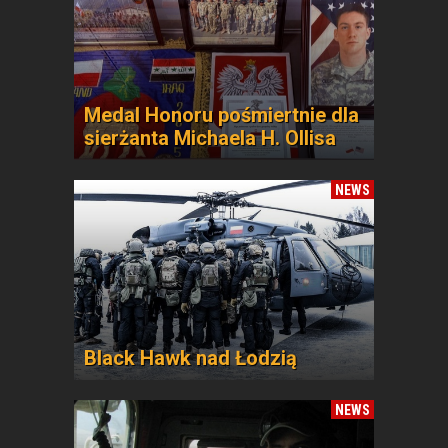
Medal Honoru pośmiertnie dla
sierżanta Michaela H. Ollisa
NEWS
Black Hawk nad Łodzią
NEWS