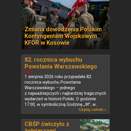
Zmiana dowodzenia Polskim
Kontyngentem Wojskowym
KFOR w Kosowie
82. rocznica wybuchu
Powstania Warszawskiego
NEWS
1 sierpnia 2026 roku przypadała 82.
rocznica wybuchu Powstania
Warszawskiego – jednego
z najważniejszych i najbardziej tragicznych
wydarzeń w historii Polski. O godzinie
17.00, w symboliczną Godzinę „W”, w...
Czytaj całość »
CBŚP ćwiczyło z
żołnierzami...