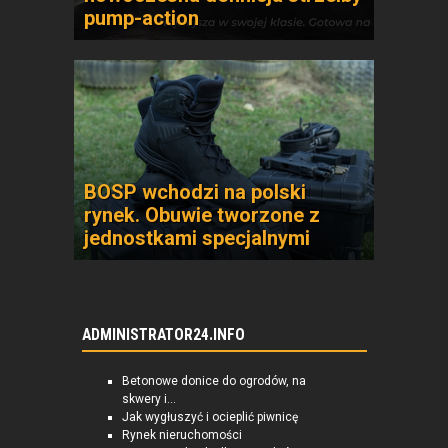
pump-action
BOSP wchodzi na polski
rynek. Obuwie tworzone z
jednostkami specjalnymi
ADMINISTRATOR24.INFO
Betonowe donice do ogrodów, na
skwery i...
Jak wygłuszyć i ocieplić piwnicę
Rynek nieruchomości