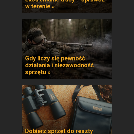
w terenie »
Gdy liczy się pewność
działania i niezawodność
sprzętu »
Dobierz sprzęt do reszty