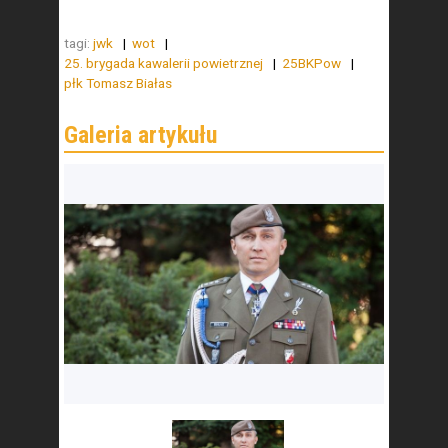
tagi:
jwk
wot
25. brygada kawalerii powietrznej
25BKPow
płk Tomasz Białas