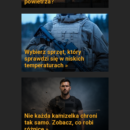
powietrza?
Wybierz sprzęt, który
sprawdzi się w niskich
temperaturach »
Nie każda kamizelka chroni
tak samo. Zobacz, co robi
różnicę »