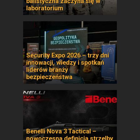
balistyczna zaczyna się w
laboratorium
Security Expo 2026 – trzy dni
innowacji, wiedzy i spotkań
liderów branży
bezpieczeństwa
Benelli Nova 3 Tactical –
nowoczesna definicja strzelby