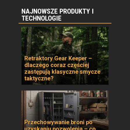
NAJNOWSZE PRODUKTY I
TECHNOLOGIE
Retraktory Gear Keeper –
dlaczego coraz częściej
zastępują klasyczne smycze
taktyczne?
Przechowywanie broni po
uzyskaniu pozwolenia – co