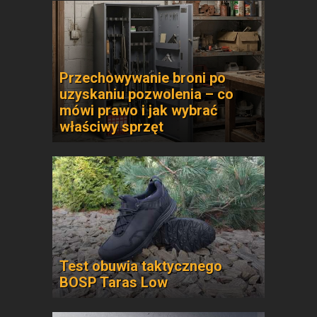
Przechowywanie broni po
uzyskaniu pozwolenia – co
mówi prawo i jak wybrać
właściwy sprzęt
Test obuwia taktycznego
BOSP Taras Low