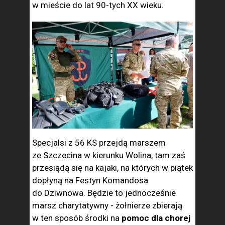
w mieście do lat 90-tych XX wieku.
Specjalsi z 56 KS przejdą marszem
ze Szczecina w kierunku Wolina, tam zaś
przesiądą się na kajaki, na których w piątek
dopłyną na Festyn Komandosa
do Dziwnowa. Będzie to jednocześnie
marsz charytatywny - żołnierze zbierają
w ten sposób środki na
pomoc dla chorej