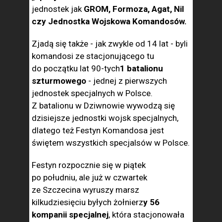
jednostek jak
GROM, Formoza, Agat, Nil
czy Jednostka Wojskowa Komandosów.
Zjadą się także - jak zwykle od 14 lat - byli
komandosi ze stacjonującego tu
do początku lat 90-tych
1 batalionu
szturmowego
- jednej z pierwszych
jednostek specjalnych w Polsce.
Z batalionu w Dziwnowie wywodzą się
dzisiejsze jednostki wojsk specjalnych,
dlatego też Festyn Komandosa jest
świętem wszystkich specjalsów w Polsce.
Festyn rozpocznie się w piątek
po południu, ale już w czwartek
ze Szczecina wyruszy marsz
kilkudziesięciu byłych żołnierz
y 56
kompanii specjalnej
, która stacjonowała