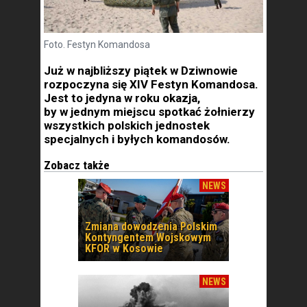
Foto. Festyn Komandosa
Już w najbliższy piątek w Dziwnowie
rozpoczyna się XIV Festyn Komandosa.
Jest to jedyna w roku okazja,
by w jednym miejscu spotkać żołnierzy
wszystkich polskich jednostek
specjalnych i byłych komandosów.
Zobacz także
NEWS
Zmiana dowodzenia Polskim
Kontyngentem Wojskowym
KFOR w Kosowie
NEWS