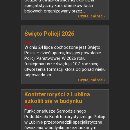
specjalistyczny kurs sterników łodzi
bojowych organizowany przez...
Czytaj całość »
Święto Policji 2026
NEWS
W dniu 24 lipca obchodzone jest Święto
Policji – dzień upamiętniający powołanie
Policji Państwowej. W 2026 roku
funkcjonariusze świętują 107. rocznicę
utworzenia formacji, która od ponad wieku
odpowiada za...
Czytaj całość »
Kontrterroryści z Lublina
szkolili się w budynku
przeznaczonym do rozbiórki
NEWS
Funkcjonariusze Samodzielnego
Pododdziału Kontrterrorystycznego Policji
w Lublinie przeprowadzili specjalistyczne
ćwiczenia w budynku przeznaczonym