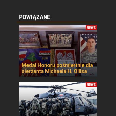
POWIĄZANE
NEWS
Medal Honoru pośmiertnie dla
sierżanta Michaela H. Ollisa
NEWS