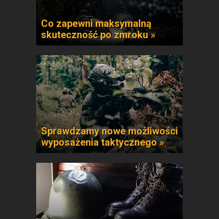
Co zapewni maksymalną
skuteczność po zmroku »
Sprawdzamy nowe możliwości
wyposażenia taktycznego »