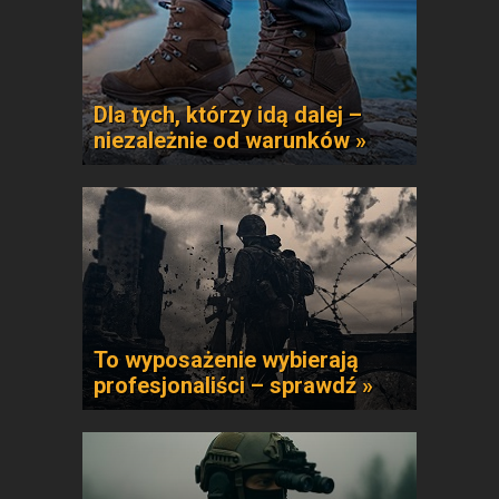
Dla tych, którzy idą dalej –
niezależnie od warunków »
To wyposażenie wybierają
profesjonaliści – sprawdź »