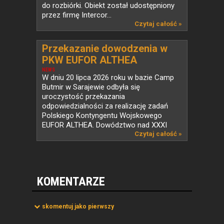
do rozbiórki. Obiekt został udostępniony
przez firmę Intercor...
Czytaj całość »
Przekazanie dowodzenia w
PKW EUFOR ALTHEA
NEWS
W dniu 20 lipca 2026 roku w bazie Camp
Butmir w Sarajewie odbyła się
uroczystość przekazania
odpowiedzialności za realizację zadań
Polskiego Kontyngentu Wojskowego
EUFOR ALTHEA. Dowództwo nad XXXI
zmianą...
Czytaj całość »
KOMENTARZE
skomentuj jako pierwszy