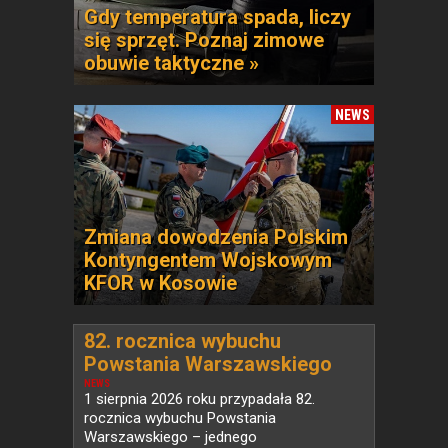
Gdy temperatura spada, liczy
się sprzęt. Poznaj zimowe
obuwie taktyczne »
NEWS
Zmiana dowodzenia Polskim
Kontyngentem Wojskowym
KFOR w Kosowie
82. rocznica wybuchu
Powstania Warszawskiego
NEWS
1 sierpnia 2026 roku przypadała 82.
rocznica wybuchu Powstania
Warszawskiego – jednego