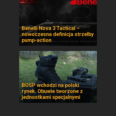
Benelli Nova 3 Tactical –
nowoczesna definicja strzelby
pump-action
BOSP wchodzi na polski
rynek. Obuwie tworzone z
jednostkami specjalnymi