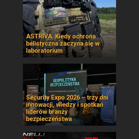
ASTRIVA. Kiedy ochrona
balistyczna zaczyna się w
laboratorium
Security Expo 2026 – trzy dni
innowacji, wiedzy i spotkań
liderów branży
bezpieczeństwa