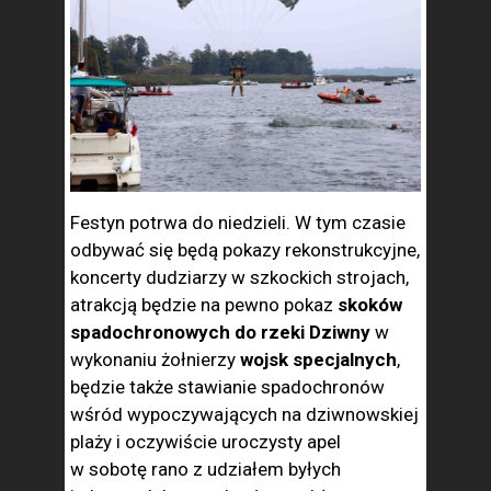
Festyn potrwa do niedzieli. W tym czasie
odbywać się będą pokazy rekonstrukcyjne,
koncerty dudziarzy w szkockich strojach,
atrakcją będzie na pewno pokaz
skoków
spadochronowych do rzeki Dziwny
w
wykonaniu żołnierzy
wojsk specjalnych
,
będzie także stawianie spadochronów
wśród wypoczywających na dziwnowskiej
plaży i oczywiście uroczysty apel
w sobotę rano z udziałem byłych