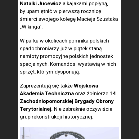
Natalki Jucewicz
a kajakami popłyną,
by upamiętnić w pierwszą rocznicę
śmierci swojego kolegę Macieja Szustaka
„Wikinga”.
W parku w okolicach pomnika polskich
spadochroniarzy już w piątek staną
namioty promocyjne polskich jednostek
specjalnych. Komandosi wystawią w nich
sprzęt, którym dysponują.
Zaprezentują się także
Wojskowa
Akademia Techniczna
oraz żołnierze
14
Zachodniopomorskiej Brygady Obrony
Terytorialnej.
Nie zabraknie oczywiście
grup rekonstrukcji historycznej.