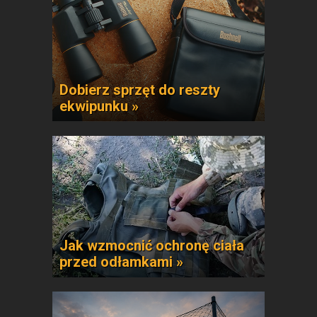
Dobierz sprzęt do reszty
ekwipunku »
Jak wzmocnić ochronę ciała
przed odłamkami »