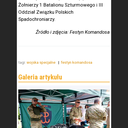
Żołnierzy 1 Batalionu Szturmowego i III
Oddział Związku Polskich
Spadochroniarzy.
Źródło i zdjęcia: Festyn Komandosa
tagi:
wojska specjalne
festyn komandosa