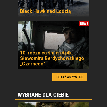
Black Hawk nad Łodzią
NEWS
10. rocznica śmierci płk.
Sławomira Berdychowskiego
„Czarnego”
POKAŻ WSZYSTKIE
WYBRANE DLA CIEBIE