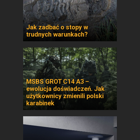
Jak zadbać o stopy w
trudnych warunkach?
MSBS GROT C14 A3 –
ewolucja doświadczeń. Jak
użytkownicy zmienili polski
karabinek