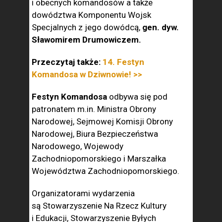
i obecnych komandosów a także
dowództwa Komponentu Wojsk
Specjalnych z jego dowódcą,
gen. dyw.
Sławomirem Drumowiczem.
Przeczytaj także:
14. Festyn
Komandosa w Dziwnowie! >>
Festyn Komandosa
odbywa się pod
patronatem m.in. Ministra Obrony
Narodowej, Sejmowej Komisji Obrony
Narodowej, Biura Bezpieczeństwa
Narodowego, Wojewody
Zachodniopomorskiego i Marszałka
Województwa Zachodniopomorskiego.
Organizatorami wydarzenia
są Stowarzyszenie Na Rzecz Kultury
i Edukacji, Stowarzyszenie Byłych