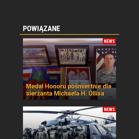
POWIĄZANE
NEWS
Medal Honoru pośmiertnie dla
sierżanta Michaela H. Ollisa
NEWS