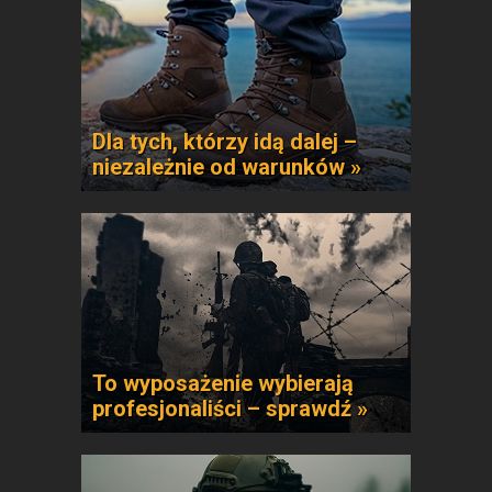
Dla tych, którzy idą dalej –
niezależnie od warunków »
To wyposażenie wybierają
profesjonaliści – sprawdź »