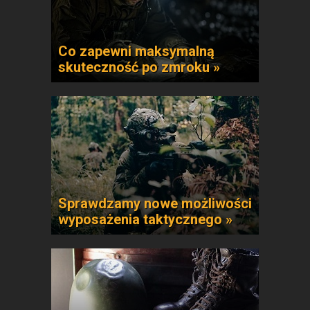
Co zapewni maksymalną
skuteczność po zmroku »
Sprawdzamy nowe możliwości
wyposażenia taktycznego »