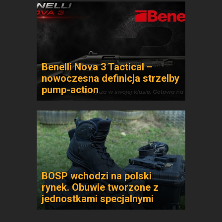
Benelli Nova 3 Tactical –
nowoczesna definicja strzelby
pump-action
BOSP wchodzi na polski
rynek. Obuwie tworzone z
jednostkami specjalnymi