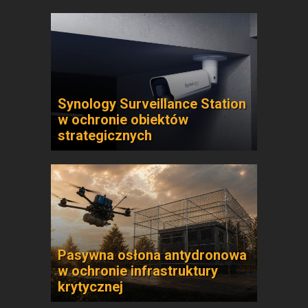
Synology Surveillance Station
w ochronie obiektów
strategicznych
Pasywna osłona antydronowa
w ochronie infrastruktury
krytycznej