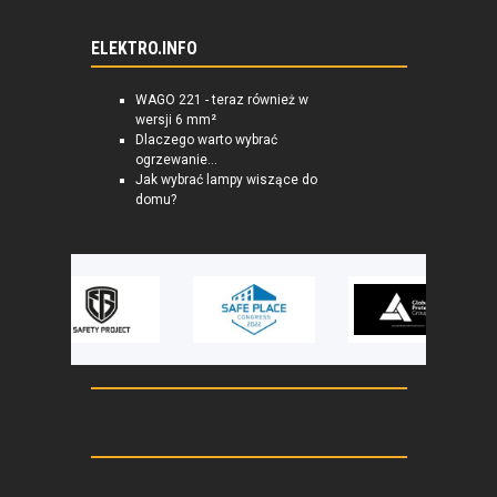
ELEKTRO.INFO
WAGO 221 - teraz również w
wersji 6 mm²
Dlaczego warto wybrać
ogrzewanie...
Jak wybrać lampy wiszące do
domu?