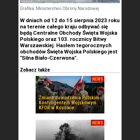
Grafika: Ministerstwo Obrony Narodowej
W dniach od 12 do 15 sierpnia 2023 roku
na terenie całego kraju odbywać się
będą Centralne Obchody Święta Wojska
Polskiego oraz 103. rocznicy Bitwy
Warszawskiej. Hasłem tegorocznych
obchodów Święta Wojska Polskiego jest
"Silna Biało-Czerwona".
Zobacz także
NEWS
Zmiana dowodzenia Polskim
Kontyngentem Wojskowym
KFOR w Kosowie
NEWS