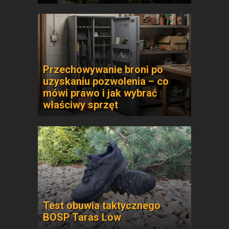
Przechowywanie broni po
uzyskaniu pozwolenia – co
mówi prawo i jak wybrać
właściwy sprzęt
Test obuwia taktycznego
BOSP Taras Low