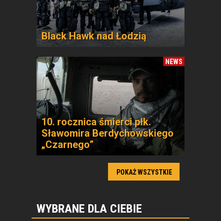
Black Hawk nad Łodzią
NEWS
10. rocznica śmierci płk.
Sławomira Berdychowskiego
„Czarnego”
POKAŻ WSZYSTKIE
WYBRANE DLA CIEBIE