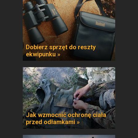
Dobierz sprzęt do reszty
ekwipunku »
Jak wzmocnić ochronę ciała
przed odłamkami »