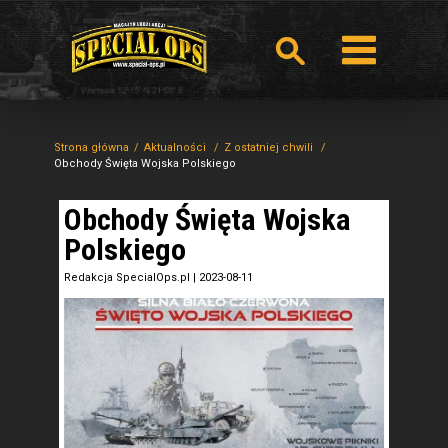
Strona główna
Aktualności
Z ostatniej chwili
Obchody Święta Wojska Polskiego
Obchody Święta Wojska
Polskiego
Redakcja SpecialOps.pl
|
2023-08-11