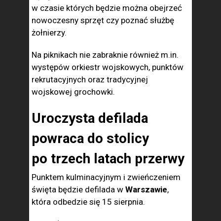
w czasie których będzie można obejrzeć
nowoczesny sprzęt czy poznać służbę
żołnierzy.
Na piknikach nie zabraknie również m.in.
występów orkiestr wojskowych, punktów
rekrutacyjnych oraz tradycyjnej
wojskowej grochowki.
Uroczysta defilada
powraca do stolicy
po trzech latach przerwy
Punktem kulminacyjnym i zwieńczeniem
święta będzie defilada w
Warszawie
,
która odbedzie się 15 sierpnia.