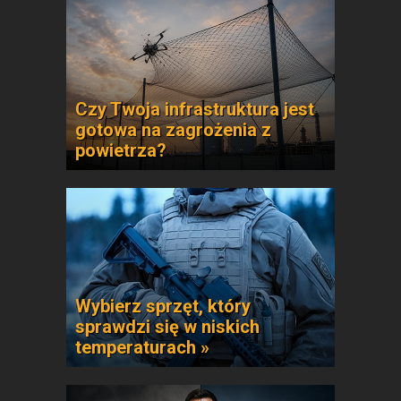
Czy Twoja infrastruktura jest
gotowa na zagrożenia z
powietrza?
Wybierz sprzęt, który
sprawdzi się w niskich
temperaturach »