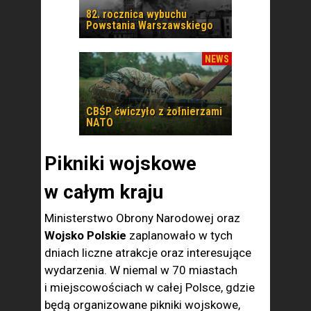
82. rocznica wybuchu
Powstania Warszawskiego
NEWS
CBŚP ćwiczyło z żołnierzami
NATO
Pikniki wojskowe
w całym kraju
Ministerstwo Obrony Narodowej oraz
Wojsko Polskie
zaplanowało w tych
dniach liczne atrakcje oraz interesujące
wydarzenia. W niemal w 70 miastach
i miejscowościach w całej Polsce, gdzie
będą organizowane pikniki wojskowe,