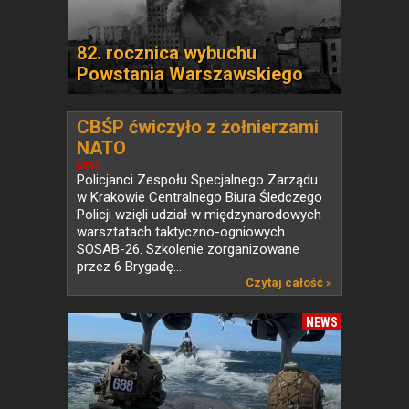
82. rocznica wybuchu
Powstania Warszawskiego
CBŚP ćwiczyło z żołnierzami
NATO
NEWS
Policjanci Zespołu Specjalnego Zarządu
w Krakowie Centralnego Biura Śledczego
Policji wzięli udział w międzynarodowych
warsztatach taktyczno-ogniowych
SOSAB-26. Szkolenie zorganizowane
przez 6 Brygadę...
Czytaj całość »
NEWS