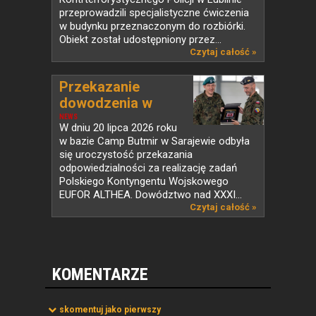
przeprowadzili specjalistyczne ćwiczenia
w budynku przeznaczonym do rozbiórki.
Obiekt został udostępniony przez...
Czytaj całość »
Przekazanie
dowodzenia w
PKW...
NEWS
W dniu 20 lipca 2026 roku
w bazie Camp Butmir w Sarajewie odbyła
się uroczystość przekazania
odpowiedzialności za realizację zadań
Polskiego Kontyngentu Wojskowego
EUFOR ALTHEA. Dowództwo nad XXXI...
Czytaj całość »
KOMENTARZE
skomentuj jako pierwszy