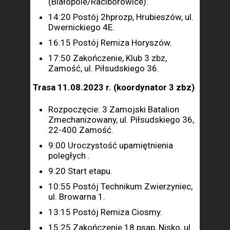
(Białopole/Raciborowice).
14:20 Postój 2hprozp, Hrubieszów, ul.
Dwernickiego 4E.
16:15 Postój Remiza Horyszów.
17:50 Zakończenie, Klub 3 zbz,
Zamość, ul. Piłsudskiego 36.
Trasa 11.08.2023 r. (koordynator 3 zbz)
Rozpoczęcie: 3 Zamojski Batalion
Zmechanizowany, ul. Piłsudskiego 36,
22-400 Zamość.
9:00 Uroczystość upamiętnienia
poległych .
9:20 Start etapu.
10:55 Postój Technikum Zwierzyniec,
ul. Browarna 1.
13:15 Postój Remiza Ciosmy.
15:25 Zakończenie 18 psap, Nisko, ul.