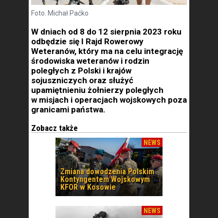
Foto. Michał Paćko
W dniach od 8 do 12 sierpnia 2023 roku
odbędzie się I Rajd Rowerowy
Weteranów, który ma na celu integrację
środowiska weteranów i rodzin
poległych z Polski i krajów
sojuszniczych oraz służyć
upamiętnieniu żołnierzy poległych
w misjach i operacjach wojskowych poza
granicami państwa.
Zobacz także
NEWS
Zmiana dowodzenia Polskim
Kontyngentem Wojskowym
KFOR w Kosowie
NEWS