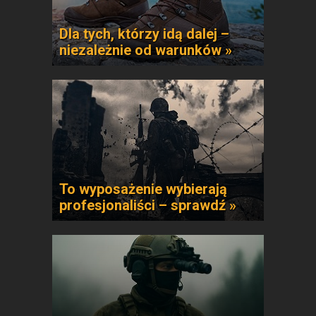
Dla tych, którzy idą dalej –
niezależnie od warunków »
To wyposażenie wybierają
profesjonaliści – sprawdź »