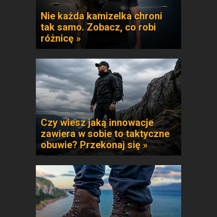
Nie każda kamizelka chroni
tak samo. Zobacz, co robi
różnicę »
Czy wiesz jaką innowacje
zawiera w sobie to taktyczne
obuwie? Przekonaj się »