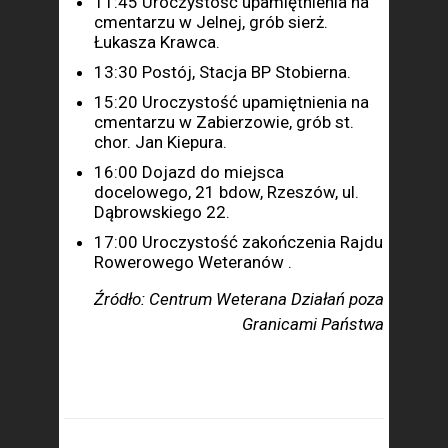
11:45 Uroczystość upamiętnienia na
cmentarzu w Jelnej, grób sierż.
Łukasza Krawca.
13:30 Postój, Stacja BP Stobierna.
15:20 Uroczystość upamiętnienia na
cmentarzu w Zabierzowie, grób st.
chor. Jan Kiepura.
16:00 Dojazd do miejsca
docelowego, 21 bdow, Rzeszów, ul.
Dąbrowskiego 22.
17:00 Uroczystość zakończenia Rajdu
Rowerowego Weteranów .
Źródło:
Centrum Weterana Działań poza
Granicami Państwa