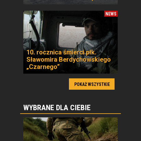
NEWS
10. rocznica śmierci płk.
Sławomira Berdychowskiego
„Czarnego”
POKAŻ WSZYSTKIE
WYBRANE DLA CIEBIE