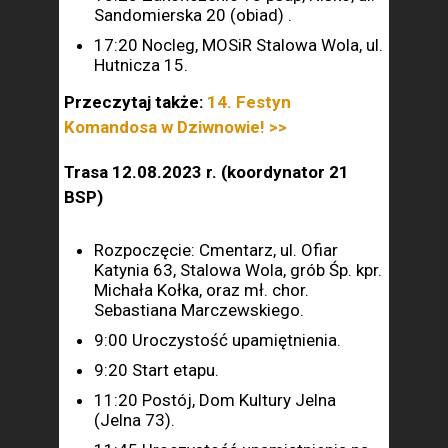
Sandomierska 20 (obiad) .
17:20 Nocleg, MOSiR Stalowa Wola, ul.
Hutnicza 15.
Przeczytaj także:
14. Festyn
Komandosa w Dziwnowie! >>
Trasa 12.08.2023 r. (koordynator 21
BSP)
Rozpoczęcie: Cmentarz, ul. Ofiar
Katynia 63, Stalowa Wola, grób Śp. kpr.
Michała Kołka, oraz mł. chor.
Sebastiana Marczewskiego.
9:00 Uroczystość upamiętnienia.
9:20 Start etapu.
11:20 Postój, Dom Kultury Jelna
(Jelna 73).