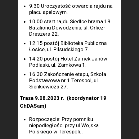
9:30 Uroczystość otwarcia rajdu na
placu apelowym.
10:00 start rajdu Siedlce brama 18.
Batalionu Dowodzenia, ul. Orlicz-
Dreszera 22.
12:15 postój Biblioteka Publiczna
Łosice, ul. Piłsudskiego 7.
14:20 postój Hotel Zamek Janów
Podlaski, ul. Zamkowa 1.
16:30 Zakończenie etapu, Szkoła
Podstawowa nr 1 Terespol, ul.
Sienkiewicza 27.
Trasa 9.08.2023 r. (koordynator 19
ChDASam)
Rozpoczęcie: Przy pomniku
niepodległości przy ul Wojska
Polskiego w Terespolu.