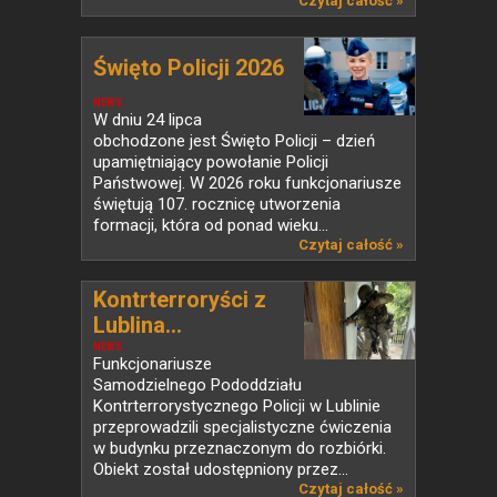
Czytaj całość »
Święto Policji 2026
NEWS
W dniu 24 lipca
obchodzone jest Święto Policji – dzień
upamiętniający powołanie Policji
Państwowej. W 2026 roku funkcjonariusze
świętują 107. rocznicę utworzenia
formacji, która od ponad wieku...
Czytaj całość »
Kontrterroryści z
Lublina...
NEWS
Funkcjonariusze
Samodzielnego Pododdziału
Kontrterrorystycznego Policji w Lublinie
przeprowadzili specjalistyczne ćwiczenia
w budynku przeznaczonym do rozbiórki.
Obiekt został udostępniony przez...
Czytaj całość »