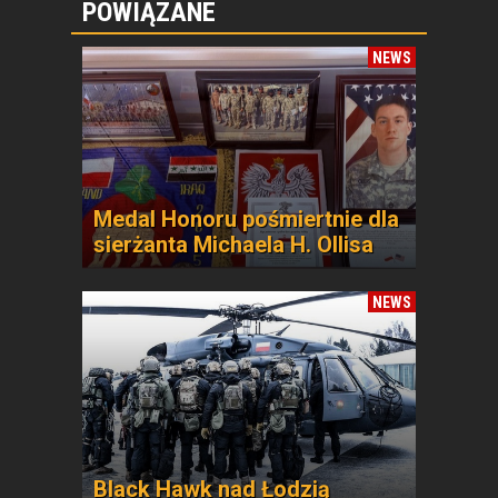
POWIĄZANE
NEWS
Medal Honoru pośmiertnie dla
sierżanta Michaela H. Ollisa
NEWS
Black Hawk nad Łodzią