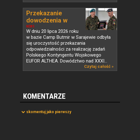
Przekazanie
dowodzenia w
PKW...
NEWS
W dniu 20 lipca 2026 roku
w bazie Camp Butmir w Sarajewie odbyła
się uroczystość przekazania
odpowiedzialności za realizację zadań
Polskiego Kontyngentu Wojskowego
EUFOR ALTHEA. Dowództwo nad XXXI...
Czytaj całość »
KOMENTARZE
skomentuj jako pierwszy