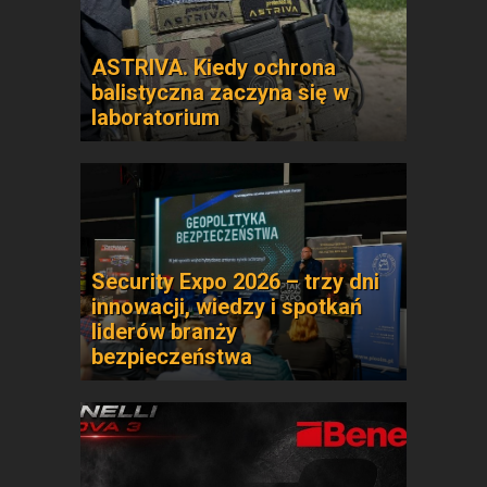
ASTRIVA. Kiedy ochrona
balistyczna zaczyna się w
laboratorium
Security Expo 2026 – trzy dni
innowacji, wiedzy i spotkań
liderów branży
bezpieczeństwa