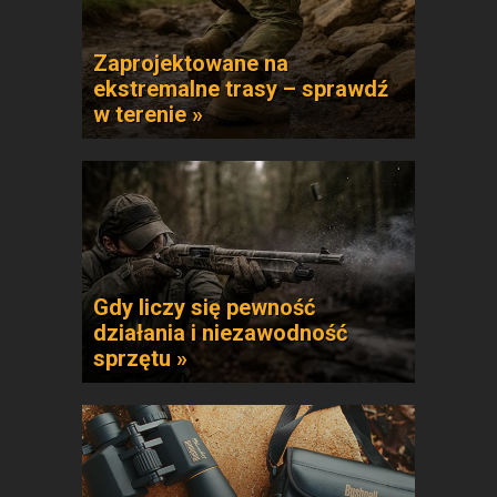
Zaprojektowane na
ekstremalne trasy – sprawdź
w terenie »
Gdy liczy się pewność
działania i niezawodność
sprzętu »