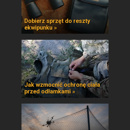
Dobierz sprzęt do reszty
ekwipunku »
Jak wzmocnić ochronę ciała
przed odłamkami »