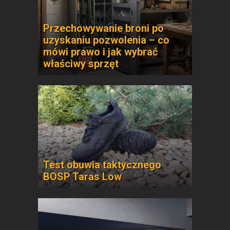
Przechowywanie broni po
uzyskaniu pozwolenia – co
mówi prawo i jak wybrać
właściwy sprzęt
Test obuwia taktycznego
BOSP Taras Low