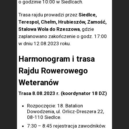
o godzinie 10:00 w Siedlcach.
Trasa rajdu prowadzi przez
Siedlce,
Terespol, Chełm, Hrubieszów, Zamość,
Stalowa Wola do Rzeszowa
, gdzie
zaplanowano zakończenie o godz. 17:00
w dniu 12.08.2023 roku.
Harmonogram i trasa
Rajdu Rowerowego
Weteranów
Trasa 8.08.2023 r. (koordynator 18 DZ)
Rozpoczęcie: 18. Batalion
Dowodzenia, ul. Orlicz-Dreszera 22,
08-110 Siedlce.
7:30 – 8:45 rejestracja zawodników.