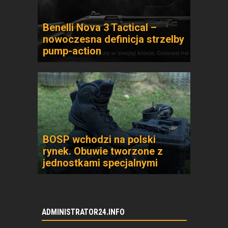
Benelli Nova 3 Tactical –
nowoczesna definicja strzelby
pump-action
BOSP wchodzi na polski
rynek. Obuwie tworzone z
jednostkami specjalnymi
ADMINISTRATOR24.INFO