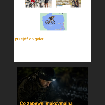
przejdź do galerii
Co zapewni maksymalną