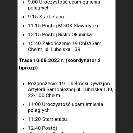
9:00 Uroczystość upamiętnienia
poległych.
9:15 Start etapu.
11:15 Postój MGOK Sławatycze.
13:15 Postój Bisko Okuninka.
15:40 Zakończenie 19 ChDASam,
Chełm, ul. Lubelska 139.
Trasa 10.08.2023 r. (koordynator 2
hprozp)
Rozpoczęcie: 19. Chełmski Dywizjon
Artylerii Samobieżnej ul. Lubelska 139,
22-100 Chełm.
11:00 Uroczystość upamiętnienia
poległych.
11:20 Start etapu.
12:40 Postój