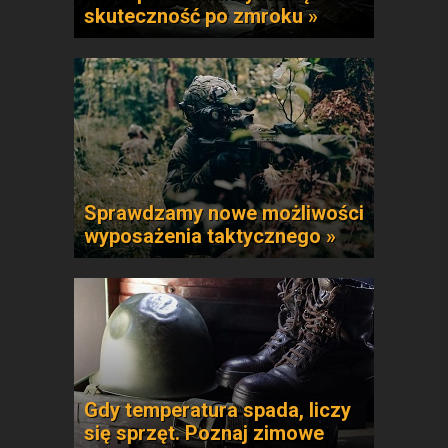
skuteczność po zmroku »
Sprawdzamy nowe możliwości
wyposażenia taktycznego »
Gdy temperatura spada, liczy
się sprzęt. Poznaj zimowe