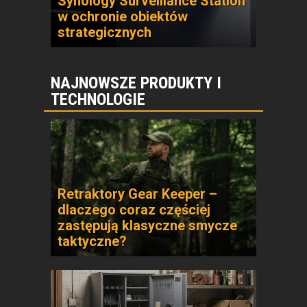
Synology Surveillance Station
w ochronie obiektów
strategicznych
NAJNOWSZE PRODUKTY I
TECHNOLOGIE
Retraktory Gear Keeper –
dlaczego coraz częściej
zastępują klasyczne smycze
taktyczne?