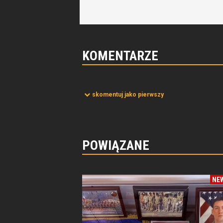
KOMENTARZE
skomentuj jako pierwszy
POWIĄZANE
NE