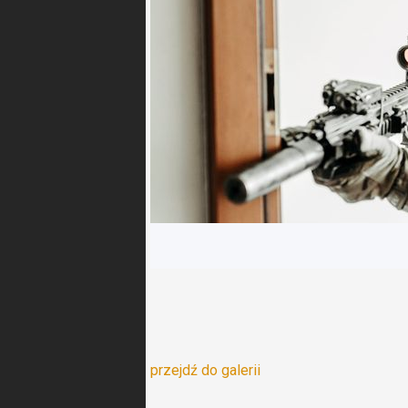
przejdź do galerii