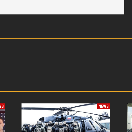
WS
NEWS