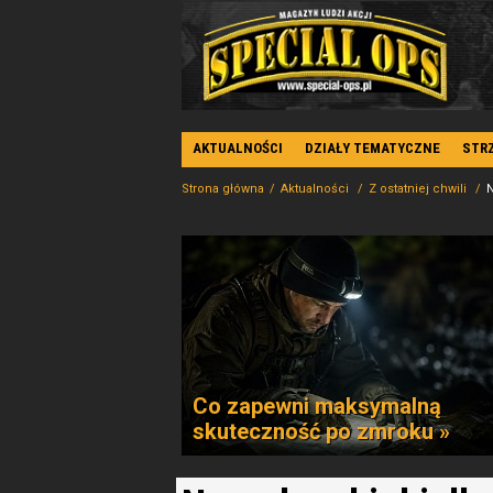
AKTUALNOŚCI
DZIAŁY TEMATYCZNE
STR
Strona główna
Aktualności
Z ostatniej chwili
N
Co zapewni maksymalną
skuteczność po zmroku »