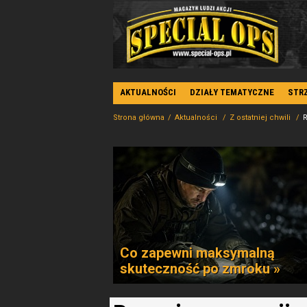
AKTUALNOŚCI
DZIAŁY TEMATYCZNE
STR
Strona główna
Aktualności
Z ostatniej chwili
R
Co zapewni maksymalną
skuteczność po zmroku »