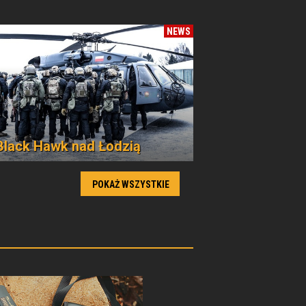
NEWS
Black Hawk nad Łodzią
POKAŻ WSZYSTKIE