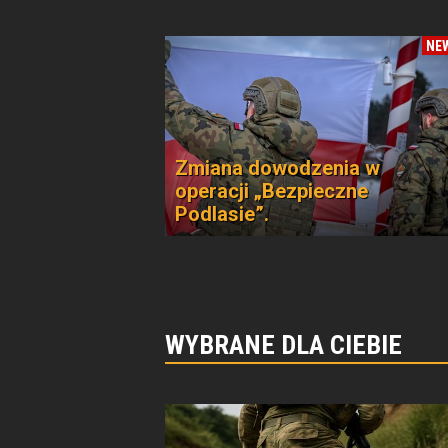
NE
Zmiana dowodzenia w
operacji „Bezpieczne
Podlasie”.
WYBRANE DLA CIEBIE