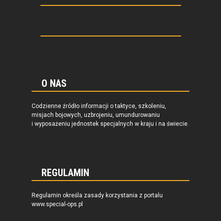
O NAS
Codzienne źródło informacji o taktyce, szkoleniu,
misjach bojowych, uzbrojeniu, umundurowaniu
i wyposażeniu jednostek specjalnych w kraju i na świecie.
REGULAMIN
Regulamin określa zasady korzystania z portalu
www.special-ops.pl