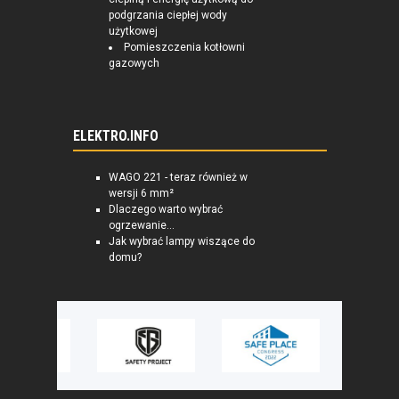
podgrzania ciepłej wody
użytkowej
Pomieszczenia kotłowni
gazowych
ELEKTRO.INFO
WAGO 221 - teraz również w
wersji 6 mm²
Dlaczego warto wybrać
ogrzewanie...
Jak wybrać lampy wiszące do
domu?