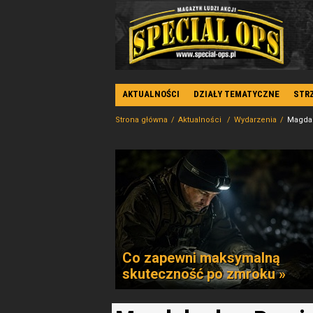
AKTUALNOŚCI
DZIAŁY TEMATYCZNE
STR
Strona główna
Aktualności
Wydarzenia
Magdal
Co zapewni maksymalną
skuteczność po zmroku »