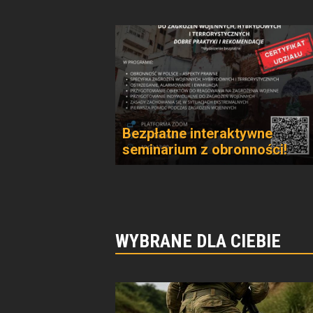
Bezpłatne interaktywne
seminarium z obronności!
WYBRANE DLA CIEBIE