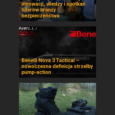
innowacji, wiedzy i spotkań
liderów branży
bezpieczeństwa
Benelli Nova 3 Tactical –
nowoczesna definicja strzelby
pump-action