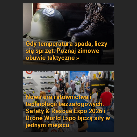
Gdy temperatura spada, liczy
się sprzęt. Poznaj zimowe
obuwie taktyczne »
Nowa era ratownictwa i
technologii bezzałogowych.
Safety & Rescue Expo 2026 i
Drone World Expo łączą siły w
jednym miejscu