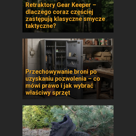
Retraktory Gear Keeper –
dlaczego coraz częściej
zastępują klasyczne smycze
taktyczne?
Przechowywanie broni po
uzyskaniu pozwolenia – co
mówi prawo i jak wybrać
właściwy sprzęt