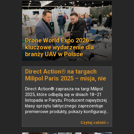
Drone World Expo 2026 –
kluczowe wydarzenie dla
branży UAV w Polsce
Direct Action® na targach
Milipol Paris 2025 – misja, nie
rutyna
Direct Action® zaprasza na targi Milipol
2025, które odbędą się w dniach 18–21
listopada w Paryżu. Producent najwyższej
klasy sprzętu taktycznego zaprezentuje
premierowe produkty, pokazy konfiguracji...
Czytaj całość »