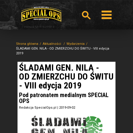
Strona główna
Aktualności
Wydarzenia
ŚLADAMI GEN. NILA - OD ZMIERZCHU DO ŚWITU - VIII edycja
2019
ŚLADAMI GEN. NILA -
OD ZMIERZCHU DO ŚWITU
- VIII edycja 2019
Pod patronatem medialnym SPECIAL
OPS
Redakcja SpecialOps.pl
|
2019-09-02