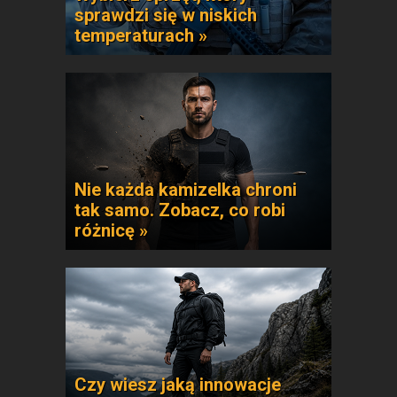
sprawdzi się w niskich
temperaturach »
Nie każda kamizelka chroni
tak samo. Zobacz, co robi
różnicę »
Czy wiesz jaką innowacje