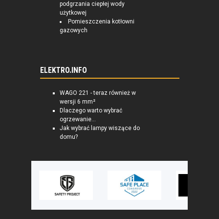
podgrzania ciepłej wody
użytkowej
Pomieszczenia kotłowni
gazowych
ELEKTRO.INFO
WAGO 221 - teraz również w
wersji 6 mm²
Dlaczego warto wybrać
ogrzewanie...
Jak wybrać lampy wiszące do
domu?