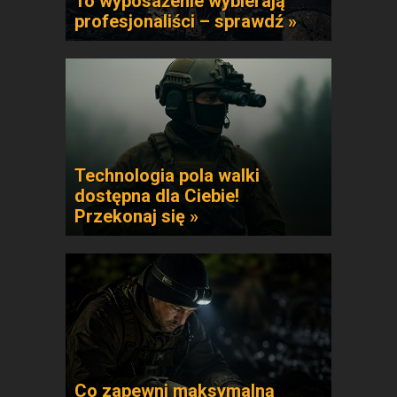
To wyposażenie wybierają
profesjonaliści – sprawdź »
Technologia pola walki
dostępna dla Ciebie!
Przekonaj się »
Co zapewni maksymalną