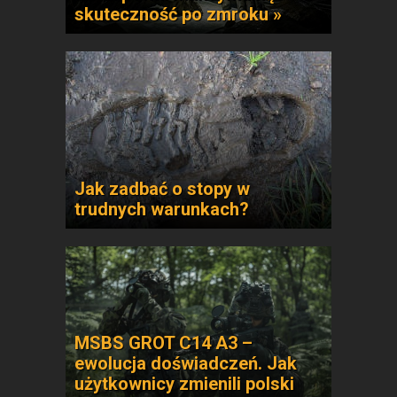
skuteczność po zmroku »
Jak zadbać o stopy w
trudnych warunkach?
MSBS GROT C14 A3 –
ewolucja doświadczeń. Jak
użytkownicy zmienili polski