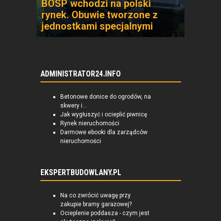
BOSP wchodzi na polski
rynek. Obuwie tworzone z
jednostkami specjalnymi
ADMINISTRATOR24.INFO
Betonowe donice do ogrodów, na
skwery i...
Jak wygłuszyć i ocieplić piwnicę
Rynek nieruchomości
Darmowe ebooki dla zarządców
nieruchomości
EKSPERTBUDOWLANY.PL
Na co zwrócić uwagę przy
zakupie bramy garażowej?
Ocieplenie poddasza - czym jest