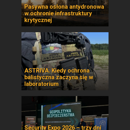
Pasywna osłona antydronowa
w ochronie infrastruktury
krytycznej
ASTRIVA. Kiedy ochrona
balistyczna zaczyna się w
laboratorium
Security Expo 2026 – trzy dni