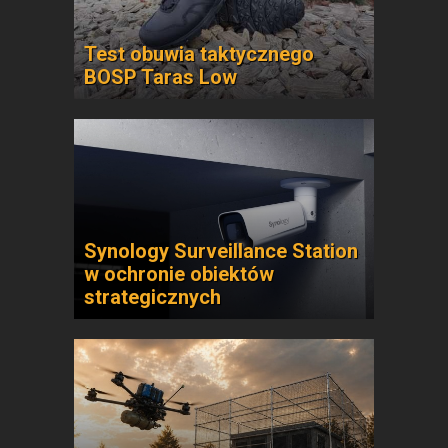
Test obuwia taktycznego
BOSP Taras Low
Synology Surveillance Station
w ochronie obiektów
strategicznych