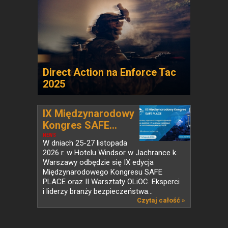
Direct Action na Enforce Tac
2025
IX Międzynarodowy
Kongres SAFE...
NEWS
W dniach 25-27 listopada
2026 r. w Hotelu Windsor w Jachrance k.
Warszawy odbędzie się IX edycja
Międzynarodowego Kongresu SAFE
PLACE oraz II Warsztaty OLiOC. Eksperci
i liderzy branży bezpieczeństwa...
Czytaj całość »