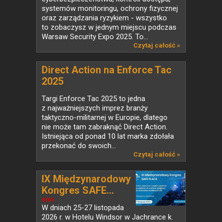
systemów monitoringu, ochrony fizycznej
oraz zarządzania ryzykiem - wszystko
to zobaczysz w jednym miejscu podczas
Warsaw Security Expo 2025. To...
Czytaj całość »
Direct Action na Enforce Tac
2025
Targi Enforce Tac 2025 to jedna
z najważniejszych imprez branży
taktyczno-militarnej w Europie, dlatego
nie może tam zabraknąć Direct Action.
Istniejąca od ponad 10 lat marka zdołała
przekonać do swoich...
Czytaj całość »
IX Międzynarodowy
Kongres SAFE...
NEWS
W dniach 25-27 listopada
2026 r. w Hotelu Windsor w Jachrance k.