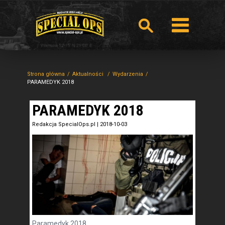
Strona główna
Aktualności
Wydarzenia
PARAMEDYK 2018
PARAMEDYK 2018
Redakcja SpecialOps.pl
|
2018-10-03
Paramedyk 2018