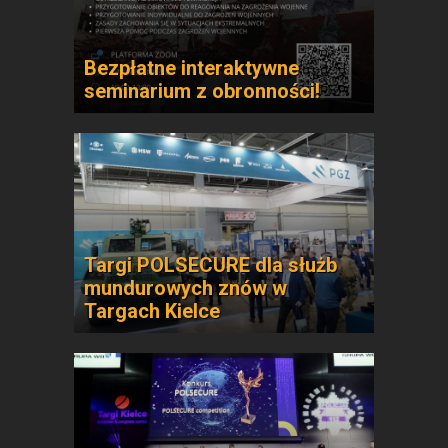
Bezpłatne interaktywne
seminarium z obronności!
Targi POLSECURE dla służb
mundurowych znów w
Targach Kielce