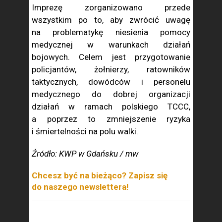
Imprezę zorganizowano przede
wszystkim po to, aby zwrócić uwagę
na problematykę niesienia pomocy
medycznej w warunkach działań
bojowych. Celem jest przygotowanie
policjantów, żołnierzy, ratowników
taktycznych, dowódców i personelu
medycznego do dobrej organizacji
działań w ramach polskiego TCCC,
a poprzez to zmniejszenie ryzyka
i śmiertelności na polu walki.
Źródło: KWP w Gdańsku / mw
Chcesz być na bieżąco? Zapisz się
do naszego newslettera!