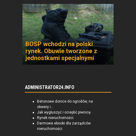
BOSP wchodzi na polski
rynek. Obuwie tworzone z
jednostkami specjalnymi
ADMINISTRATOR24.INFO
Betonowe donice do ogrodów, na
skwery i...
Jak wygłuszyć i ocieplić piwnicę
Rynek nieruchomości
Darmowe ebooki dla zarządców
nieruchomości