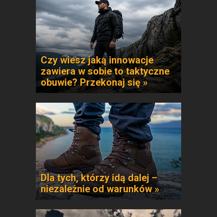
Czy wiesz jaką innowacje
zawiera w sobie to taktyczne
obuwie? Przekonaj się »
Dla tych, którzy idą dalej –
niezależnie od warunków »