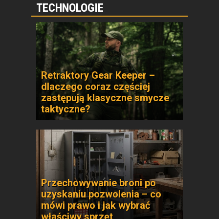
TECHNOLOGIE
Retraktory Gear Keeper –
dlaczego coraz częściej
zastępują klasyczne smycze
taktyczne?
Przechowywanie broni po
uzyskaniu pozwolenia – co
mówi prawo i jak wybrać
właściwy sprzęt