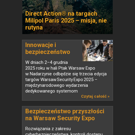
Direct Action® na targach
Milipol Paris 2025 – misja, nie
rutyna
Innowacje i
bezpieczeństwo
w...
W dniach 2–4 grudnia
2025 roku w hali Ptak Warsaw Expo
w Nadarzynie odbędzie się trzecia edycja
targów Warsaw Security Expo 2025 –
międzynarodowego wydarzenia
dedykowanego systemom
zabezpieczeń,...
Czytaj całość »
Bezpieczeństwo przyszłości
na Warsaw Security Expo
Rozwiązania z zakresu
cyberbezpieczeństwa, kontroli dostępu,