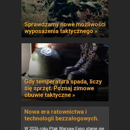
Sprawdzamy nowe możliwości
wyposażenia taktycznego »
Gdy temperatura spada, liczy
się sprzęt. Poznaj zimowe
obuwie taktyczne »
Nowa era ratownictwa i
technologii bezzałogowych.
Safety & Rescue Expo 2026 i
W 2026 roku Ptak Warsaw Expo stanie się