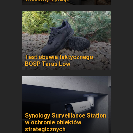
Test obuwia taktycznego
BOSP Taras Low
Synology Surveillance Station
w ochronie obiektów
strategicznych