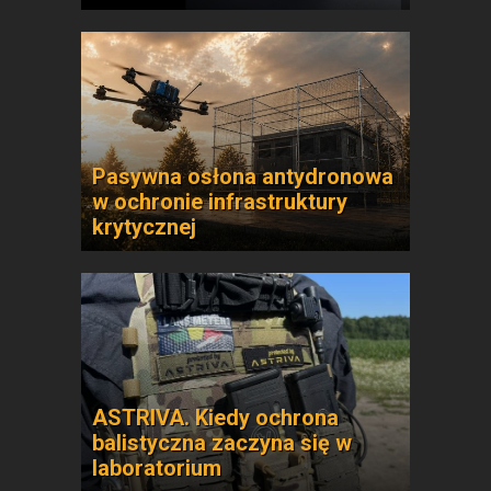
Pasywna osłona antydronowa
w ochronie infrastruktury
krytycznej
ASTRIVA. Kiedy ochrona
balistyczna zaczyna się w
laboratorium