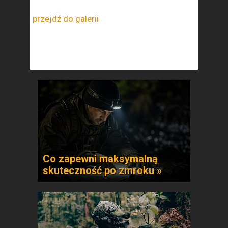
przejdź do galerii
Co zapewni maksymalną
skuteczność po zmroku »