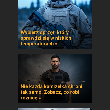
Wybierz sprzęt, który
sprawdzi się w niskich
temperaturach »
Nie każda kamizelka chroni
tak samo. Zobacz, co robi
różnicę »