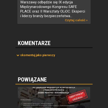
Warszawy odbędzie się IX edycja
Międzynarodowego Kongresu SAFE
PLACE oraz II Warsztaty OLiOC. Eksperci
i liderzy branży bezpieczeństwa...
Czytaj całość »
KOMENTARZE
skomentuj jako pierwszy
POWIĄZANE