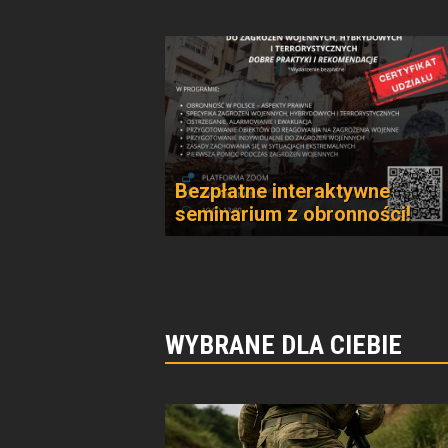
Bezpłatne interaktywne
seminarium z obronności!
WYBRANE DLA CIEBIE