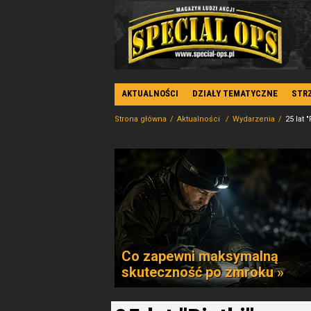
AKTUALNOŚCI
DZIAŁY TEMATYCZNE
STR
Strona główna
Aktualności
Wydarzenia
25 lat "
Co zapewni maksymalną
skuteczność po zmroku »