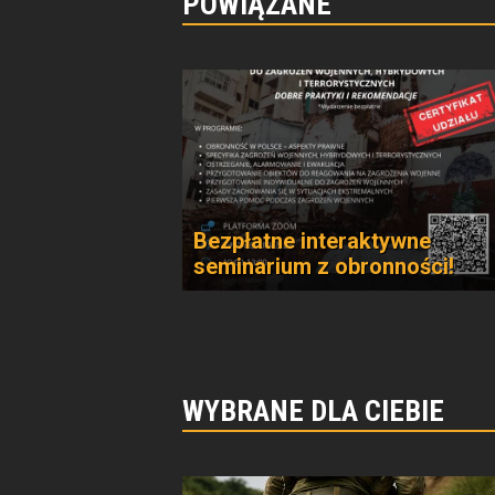
POWIĄZANE
Bezpłatne interaktywne
seminarium z obronności!
WYBRANE DLA CIEBIE