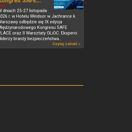
Kongres SAFE...
EWS
 dniach 25-27 listopada
026 r. w Hotelu Windsor w Jachrance k.
Warszawy odbędzie się IX edycja
Międzynarodowego Kongresu SAFE
LACE oraz II Warsztaty OLiOC. Eksperci
 liderzy branży bezpieczeństwa...
Czytaj całość »