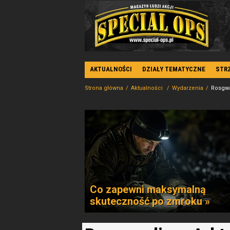
AKTUALNOŚCI
DZIAŁY TEMATYCZNE
STR
Strona główna
Aktualności
Wydarzenia
Rosgwa
Co zapewni maksymalną
skuteczność po zmroku »