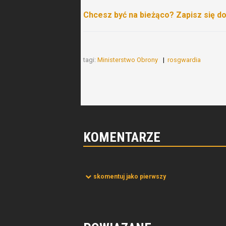
Chcesz być na bieżąco? Zapisz się d
tagi:
Ministerstwo Obrony
rosgwardia
KOMENTARZE
skomentuj jako pierwszy