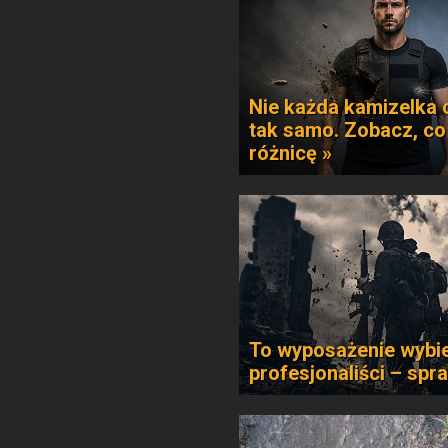
Nie każda kamizelka 
tak samo. Zobacz, co
różnicę »
To wyposażenie wybie
profesjonaliści – spr