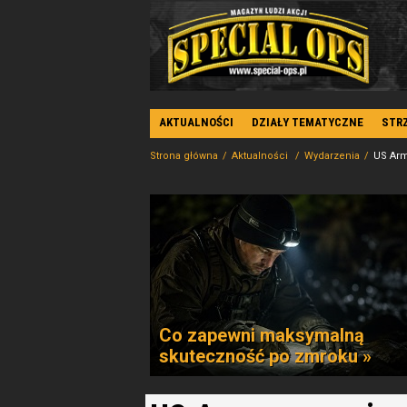
AKTUALNOŚCI
DZIAŁY TEMATYCZNE
STR
Strona główna
Aktualności
Wydarzenia
US Arm
Co zapewni maksymalną
skuteczność po zmroku »