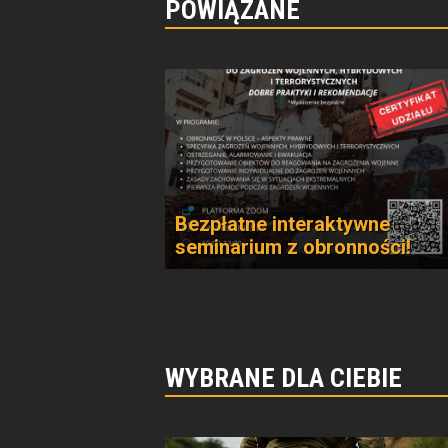
POWIĄZANE
Bezpłatne interaktywne
seminarium z obronności!
WYBRANE DLA CIEBIE