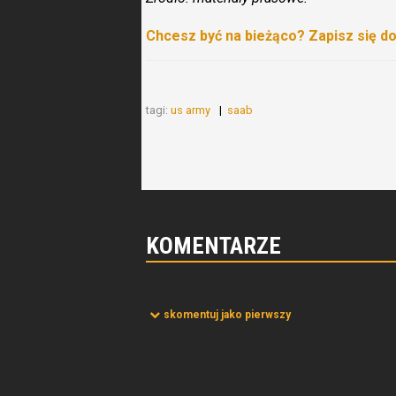
Chcesz być na bieżąco? Zapisz się d
tagi:
us army
saab
KOMENTARZE
skomentuj jako pierwszy