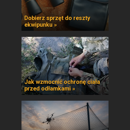
Dobierz sprzęt do reszty
ekwipunku »
Jak wzmocnić ochronę ciała
przed odłamkami »