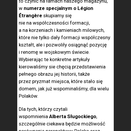
to czynić na łamach naszego magazynu,
w
numerze specjalnym o Légion
Étrangère
skupiamy się
nie na współczesności formacji,
a na korzeniach i kamieniach milowych,
które nie tylko dały formacji współczesny
kształt, ale i pozwoliły osiągnąć pozycję
i renomę w wojskowym świecie.
Wybierając te konkretne artykuły
kierowaliśmy sie chęcią przedstawienia
pełnego obrazu jej historii, także
przez pryzmat miejsca, które stało się
domem, jak już wspominaliśmy, dla wielu
Polaków.
Dla tych, którzy czytali
wspomnienia
Alberta Sługockiego
,
szczególnie ciekawa będzie możliwość