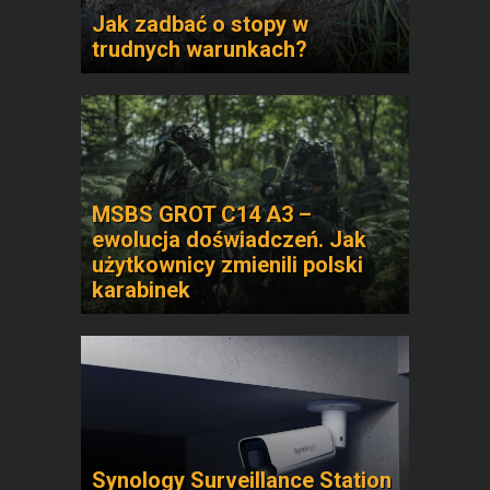
Jak zadbać o stopy w
trudnych warunkach?
MSBS GROT C14 A3 –
ewolucja doświadczeń. Jak
użytkownicy zmienili polski
karabinek
Synology Surveillance Station