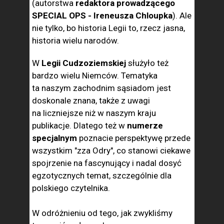
(autorstwa
redaktora prowadzącego
SPECIAL OPS - Ireneusza Chloupka
). Ale
nie tylko, bo historia Legii to, rzecz jasna,
historia wielu narodów.
W
Legii Cudzoziemskiej
służyło też
bardzo wielu Niemców. Tematyka
ta naszym zachodnim sąsiadom jest
doskonale znana, także z uwagi
na liczniejsze niż w naszym kraju
publikacje. Dlatego też w
numerze
specjalnym
poznacie perspektywę przede
wszystkim "zza Odry", co stanowi ciekawe
spojrzenie na fascynujący i nadal dosyć
egzotycznych temat, szczególnie dla
polskiego czytelnika.
W odróżnieniu od tego, jak zwykliśmy