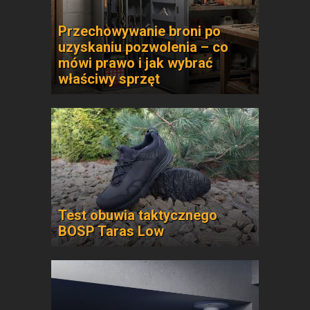
Przechowywanie broni po
uzyskaniu pozwolenia – co
mówi prawo i jak wybrać
właściwy sprzęt
Test obuwia taktycznego
BOSP Taras Low