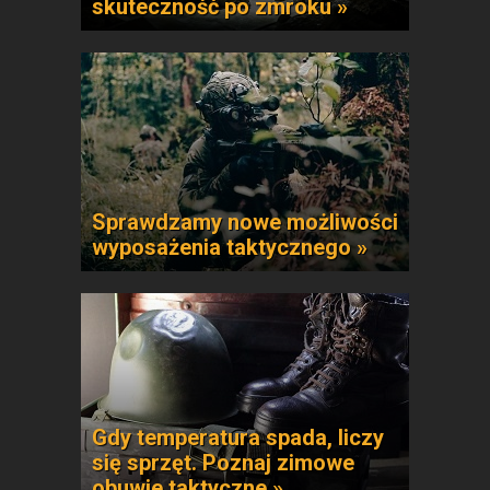
skuteczność po zmroku »
Sprawdzamy nowe możliwości
wyposażenia taktycznego »
Gdy temperatura spada, liczy
się sprzęt. Poznaj zimowe
obuwie taktyczne »