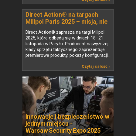
się...
Direct Action® na targach
Milipol Paris 2025 – misja, nie
rutyna
Direct Action® zaprasza na targi Milipol
2025, które odbędą się w dniach 18–21
listopada w Paryżu. Producent najwyższej
klasy sprzętu taktycznego zaprezentuje
premierowe produkty, pokazy konfiguracji...
Czytaj całość »
Innowacje i bezpieczeństwo w
jednym miejscu -
Warsaw Security Expo 2025