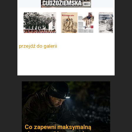
przejdź do galerii
Co zapewni maksymalną