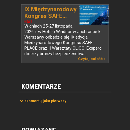
IX Międzynarodowy
Kongres SAFE...
NEWS
W dniach 25-27 listopada
2026 r. w Hotelu Windsor w Jachrance k.
Warszawy odbędzie się IX edycja
Międzynarodowego Kongresu SAFE
PLACE oraz II Warsztaty OLiOC. Eksperci
i liderzy branży bezpieczeństwa...
Czytaj całość »
KOMENTARZE
skomentuj jako pierwszy