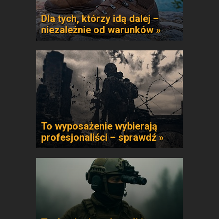
Dla tych, którzy idą dalej –
niezależnie od warunków »
To wyposażenie wybierają
profesjonaliści – sprawdź »