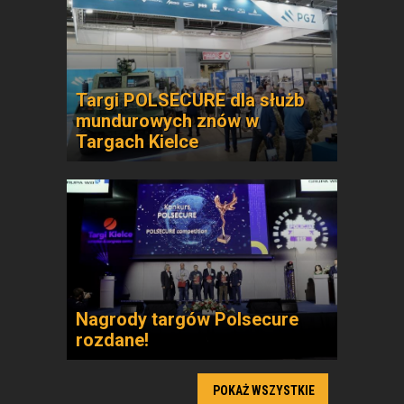
Targi POLSECURE dla służb
mundurowych znów w
Targach Kielce
Nagrody targów Polsecure
rozdane!
POKAŻ WSZYSTKIE