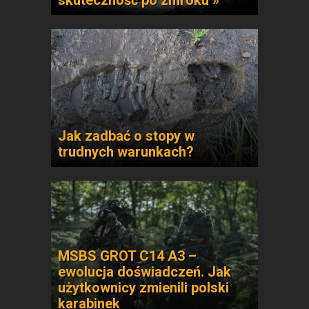
skuteczność po zmroku »
Jak zadbać o stopy w
trudnych warunkach?
MSBS GROT C14 A3 –
ewolucja doświadczeń. Jak
użytkownicy zmienili polski
karabinek