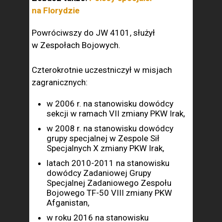
na Florydzie
Powróciwszy do JW 4101, służył
w Zespołach Bojowych.
Czterokrotnie uczestniczył w misjach
zagranicznych:
w 2006 r. na stanowisku dowódcy
sekcji w ramach VII zmiany PKW Irak,
w 2008 r. na stanowisku dowódcy
grupy specjalnej w Zespole Sił
Specjalnych X zmiany PKW Irak,
latach 2010-2011 na stanowisku
dowódcy Zadaniowej Grupy
Specjalnej Zadaniowego Zespołu
Bojowego TF-50 VIII zmiany PKW
Afganistan,
w roku 2016 na stanowisku