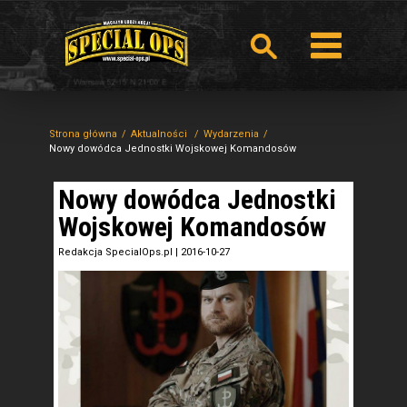
Strona główna
Aktualności
Wydarzenia
Nowy dowódca Jednostki Wojskowej Komandosów
Nowy dowódca Jednostki
Wojskowej Komandosów
Redakcja SpecialOps.pl
|
2016-10-27