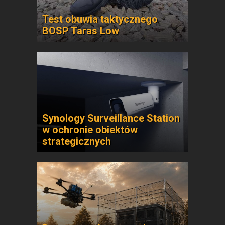
Test obuwia taktycznego
BOSP Taras Low
Synology Surveillance Station
w ochronie obiektów
strategicznych