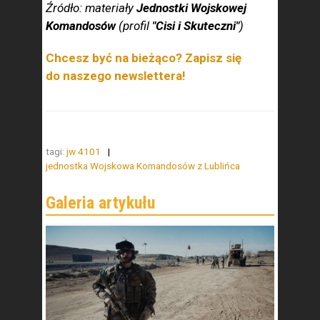
Źródło: materiały
Jednostki Wojskowej
Komandosów
(profil
"Cisi i Skuteczni"
)
Chcesz być na bieżąco? Zapisz się
do naszego newslettera!
tagi:
jw 4101
jednostka Wojskowa Komandosów z Lublińca