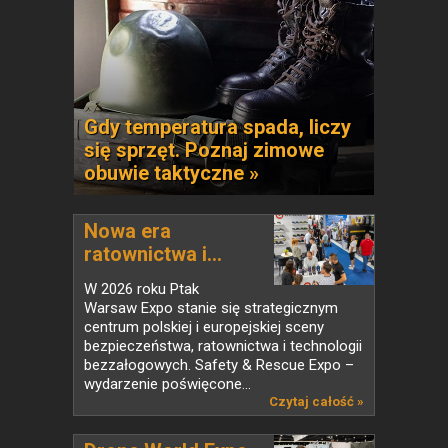
Gdy temperatura spada, liczy
się sprzęt. Poznaj zimowe
obuwie taktyczne »
Nowa era
ratownictwa i...
W 2026 roku Ptak
Warsaw Expo stanie się strategicznym
centrum polskiej i europejskiej sceny
bezpieczeństwa, ratownictwa i technologii
bezzałogowych. Safety & Rescue Expo –
wydarzenie poświęcone...
Czytaj całość »