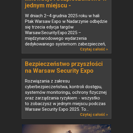
jednym miejscu -
Warsaw Security Expo 2025
W dniach 2–4 grudnia 2025 roku w hali
Ptak Warsaw Expo w Nadarzynie odbędzie
się trzecia edycja targów
Warsaw Security Expo 2025 –
międzynarodowego wydarzenia
dedykowanego systemom zabezpieczeń,
ochrony oraz...
Czytaj całość »
Bezpieczeństwo przyszłości
na Warsaw Security Expo
Rozwiązania z zakresu
cyberbezpieczeństwa, kontroli dostępu,
systemów monitoringu, ochrony fizycznej
oraz zarządzania ryzykiem - wszystko
to zobaczysz w jednym miejscu podczas
Warsaw Security Expo 2025. To...
Czytaj całość »