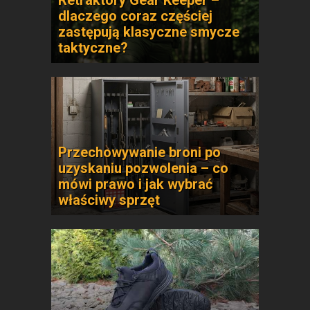
Retraktory Gear Keeper –
dlaczego coraz częściej
zastępują klasyczne smycze
taktyczne?
Przechowywanie broni po
uzyskaniu pozwolenia – co
mówi prawo i jak wybrać
właściwy sprzęt