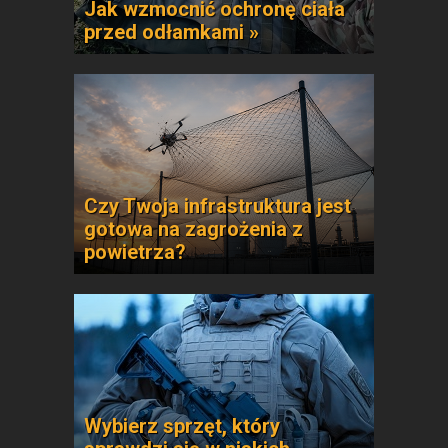
Jak wzmocnić ochronę ciała
przed odłamkami »
Czy Twoja infrastruktura jest
gotowa na zagrożenia z
powietrza?
Wybierz sprzęt, który