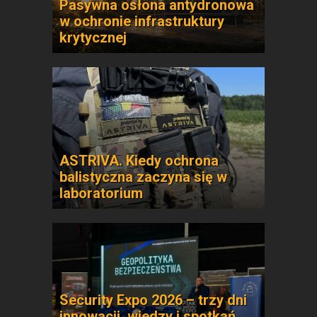
Pasywna osłona antydronowa
w ochronie infrastruktury
krytycznej
ASTRIVA. Kiedy ochrona
balistyczna zaczyna się w
laboratorium
Security Expo 2026 – trzy dni
innowacji, wiedzy i spotkań