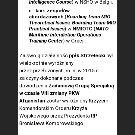
Intelligence Course
) w NSHQ w Belgii,
kurs
zespołów
abordażowych
(
Boarding Team MIO
Theoretical Issues, Boarding Team MIO
Practical Issues
) w
NMIOTC
(
NATO
Maritime Interdiction Operations
Training Center
) w Grecji.
Za swoją działalność
ppłk Strzelecki
był
wielokrotnie wyróżniany
przez przełożonych, m.in. w 2015 r.
za czyny dokonane podczas
dowodzenia
Zadaniową Grupą Specjalną
w czasie VIII zmiany PKW
Afganistan
został wyróżniony Krzyżem
Komandorskim Orderu Krzyża
Wojskowego przez Prezydenta RP
Bronisława Komorowskiego.