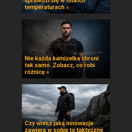
sprawdzi się w niskich
temperaturach »
Nie każda kamizelka chroni
tak samo. Zobacz, co robi
różnicę »
Czy wiesz jaką innowacje
zawiera w sobie to taktyczne