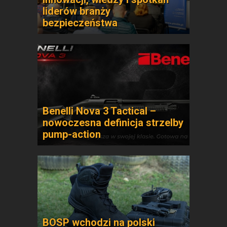
liderów branży
bezpieczeństwa
Benelli Nova 3 Tactical –
nowoczesna definicja strzelby
pump-action
BOSP wchodzi na polski