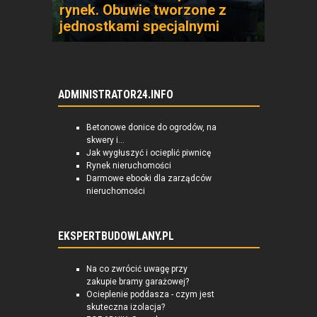
rynek. Obuwie tworzone z
jednostkami specjalnymi
ADMINISTRATOR24.INFO
Betonowe donice do ogrodów, na
skwery i...
Jak wygłuszyć i ocieplić piwnicę
Rynek nieruchomości
Darmowe ebooki dla zarządców
nieruchomości
EKSPERTBUDOWLANY.PL
Na co zwrócić uwagę przy
zakupie bramy garażowej?
Ocieplenie poddasza - czym jest
skuteczna izolacja?