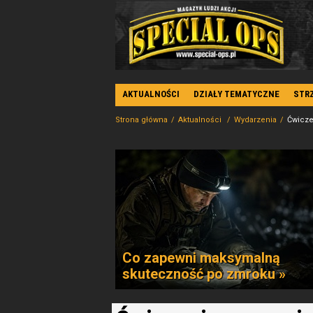
AKTUALNOŚCI
DZIAŁY TEMATYCZNE
STR
Strona główna
Aktualności
Wydarzenia
Ćwicze
Co zapewni maksymalną
skuteczność po zmroku »