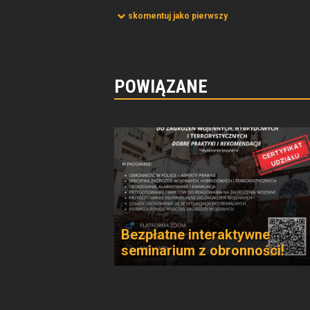
skomentuj jako pierwszy
POWIĄZANE
Bezpłatne interaktywne
seminarium z obronności!