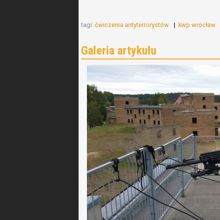
tagi:
ćwiczenia antyterrorystów
kwp wrocław