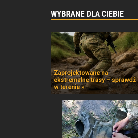
WYBRANE DLA CIEBIE
Zaprojektowane na
ekstremalne trasy – sprawdź
w terenie »