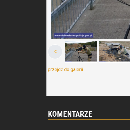
<
przejdź do galerii
KOMENTARZE