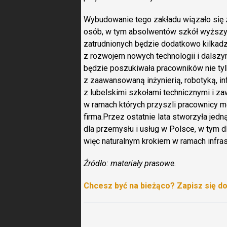
Wybudowanie tego zakładu wiązało się
osób, w tym absolwentów szkół wyższych 
zatrudnionych będzie dodatkowo kilkad
z rozwojem nowych technologii i dalszy
będzie poszukiwała pracowników nie tyl
z zaawansowaną inżynierią, robotyką, in
z lubelskimi szkołami technicznymi i
w ramach których przyszli pracownicy 
firma.Przez ostatnie lata stworzyła je
dla przemysłu i usług w Polsce, w tym 
więc naturalnym krokiem w ramach infra
Źródło: materiały prasowe.
Chcesz być na bieżąco? Zapisz się d