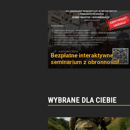
Bezpłatne interaktywne
seminarium z obronności!
WYBRANE DLA CIEBIE