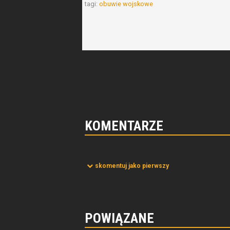
tagi:
obuwie wojskowe
KOMENTARZE
skomentuj jako pierwszy
POWIĄZANE