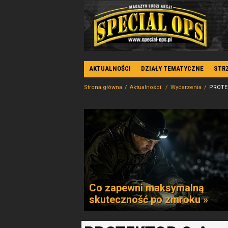
AKTUALNOŚCI
DZIAŁY TEMATYCZNE
STR
Strona główna
Aktualności
Wydarzenia
PROTEK
Co zapewni maksymalną
skuteczność po zmroku »