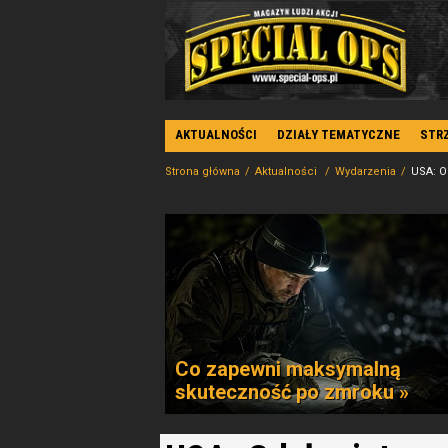
AKTUALNOŚCI
DZIAŁY TEMATYCZNE
STR
Strona główna
Aktualności
Wydarzenia
USA: O
Co zapewni maksymalną
skuteczność po zmroku »