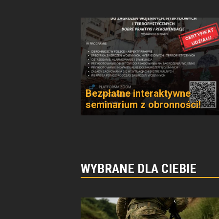
Bezpłatne interaktywne
seminarium z obronności!
WYBRANE DLA CIEBIE