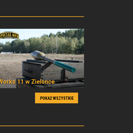
Works 11 w Zielonce
POKAŻ WSZYSTKIE