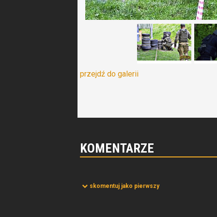
przejdź do galerii
KOMENTARZE
skomentuj jako pierwszy