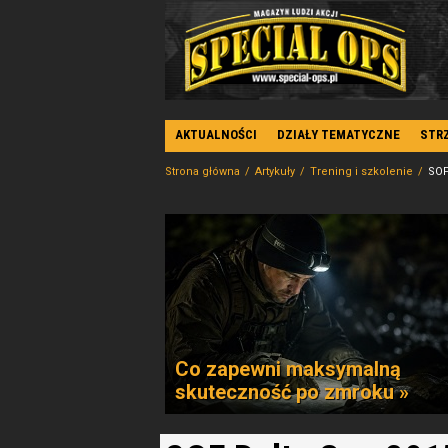
AKTUALNOŚCI
DZIAŁY TEMATYCZNE
STR
Strona główna
Artykuły
Trening i szkolenie
SOF
Co zapewni maksymalną
skuteczność po zmroku »