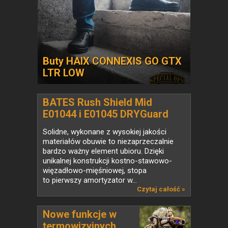
Buty HAIX CONNEXIS GO GTX
LTR LOW
BATES Rush Shield Mid
E01044 i E01045 DRYGuard
Solidne, wykonane z wysokiej jakości
materiałów obuwie to niezaprzeczalnie
bardzo ważny element ubioru. Dzięki
unikalnej konstrukcji kostno-stawowo-
więzadłowo-mięśniowej, stopa
to pierwszy amortyzator w...
Czytaj całość »
Nowe funkcje w
termowizyjnych...