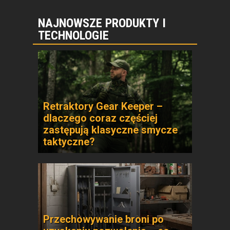
NAJNOWSZE PRODUKTY I
TECHNOLOGIE
Retraktory Gear Keeper –
dlaczego coraz częściej
zastępują klasyczne smycze
taktyczne?
Przechowywanie broni po