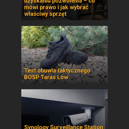
uzyskaniu pozwolenia – co
mówi prawo i jak wybrać
właściwy sprzęt
Test obuwia taktycznego
BOSP Taras Low
Synology Surveillance Station