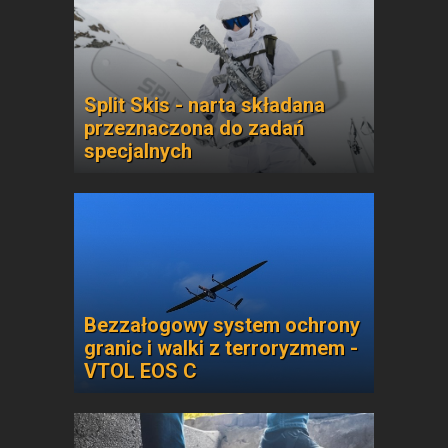
Split Skis - narta składana
przeznaczona do zadań
specjalnych
Bezzałogowy system ochrony
granic i walki z terroryzmem -
VTOL EOS C