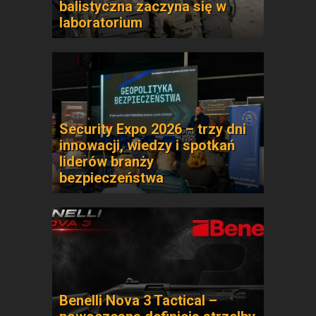
balistyczna zaczyna się w
laboratorium
Security Expo 2026 – trzy dni
innowacji, wiedzy i spotkań
liderów branży
bezpieczeństwa
Benelli Nova 3 Tactical –