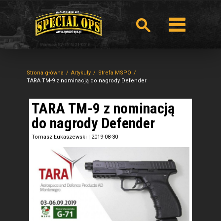
Strona główna
Artykuły
Strefa MSPO
TARA TM-9 z nominacją do nagrody Defender
TARA TM-9 z nominacją
do nagrody Defender
Tomasz Łukaszewski
|
2019-08-30