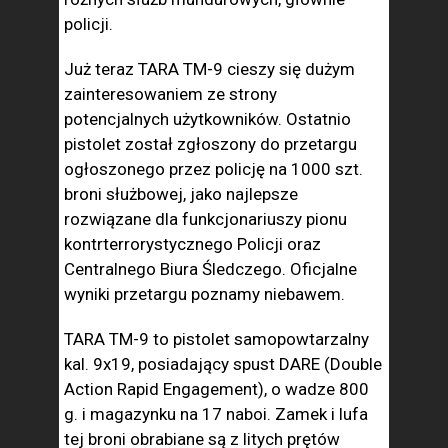
policji.
Już teraz TARA TM-9 cieszy się dużym
zainteresowaniem ze strony
potencjalnych użytkowników. Ostatnio
pistolet został zgłoszony do przetargu
ogłoszonego przez policję na 1000 szt.
broni służbowej, jako najlepsze
rozwiązane dla funkcjonariuszy pionu
kontrterrorystycznego Policji oraz
Centralnego Biura Śledczego. Oficjalne
wyniki przetargu poznamy niebawem.
TARA TM-9 to pistolet samopowtarzalny
kal. 9x19, posiadający spust DARE (Double
Action Rapid Engagement), o wadze 800
g. i magazynku na 17 naboi. Zamek i lufa
tej broni obrabiane są z litych prętów