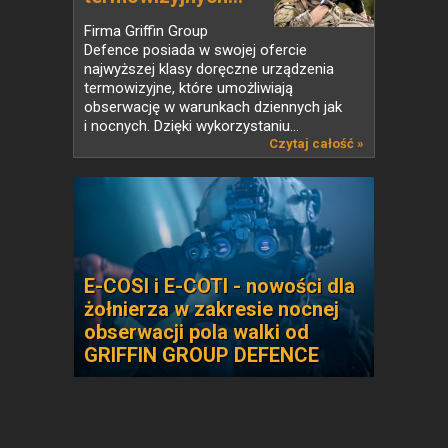
Firma Griffin Group
Defence posiada w swojej ofercie
najwyższej klasy doręczne urządzenia
termowizyjne, które umożliwiają
obserwację w warunkach dziennych jak
i nocnych. Dzięki wykorzystaniu...
Czytaj całość »
E-COSI i E-COTI - nowości dla
żołnierza w zakresie nocnej
obserwacji pola walki od
GRIFFIN GROUP DEFENCE