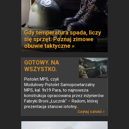
Gdy temperatura spada, liczy
się sprzęt. Poznaj zimowe
obuwie taktyczne »
GOTOWY. NA
WSZYSTKO.
Pistolet...
Pistolet MPS, czyli
Modułowy Pistolet Samopowtarzalny
MPS, kal. 9x19 Para, to najnowsza
konstrukcja opracowana przez inżynierów
Fabryki Broni „Łucznik" – Radom, której
prezentacja stanowi istotny...
Czytaj całość »