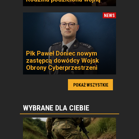
NEWS
Płk Paweł Doniec nowym
zastępcą dowódcy Wojsk
Obrony Cyberprzestrzeni
POKAŻ WSZYSTKIE
WYBRANE DLA CIEBIE