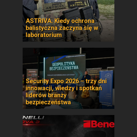
ASTRIVA. Kiedy ochrona
balistyczna zaczyna się w
laboratorium
Security Expo 2026 – trzy dni
innowacji, wiedzy i spotkań
liderów branży
bezpieczeństwa