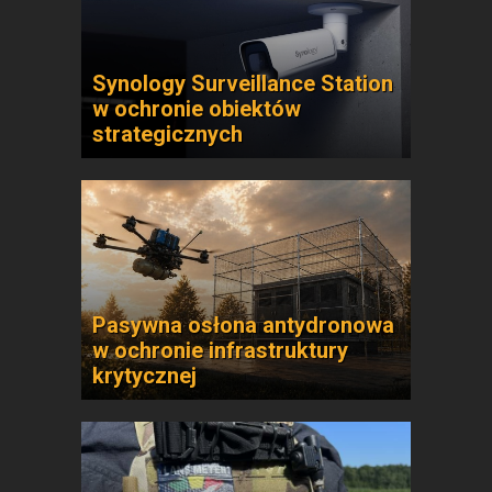
Synology Surveillance Station
w ochronie obiektów
strategicznych
Pasywna osłona antydronowa
w ochronie infrastruktury
krytycznej