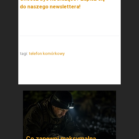
do naszego newslettera!
tagi:
telefon komórkowy
Co zapewni maksymalną