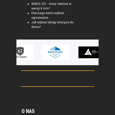
WAGO 221 - teraz również w
wersji 6 mm²
Dlaczego warto wybrać
ogrzewanie...
Jak wybrać lampy wiszące do
domu?
O NAS