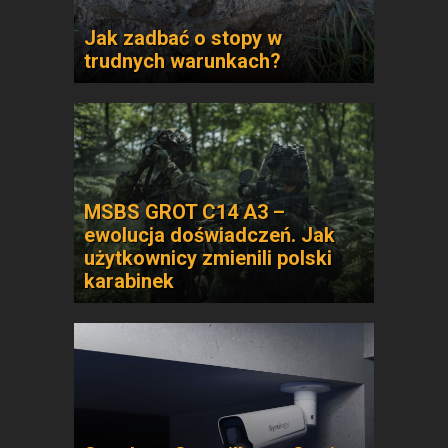
Jak zadbać o stopy w
trudnych warunkach?
MSBS GROT C14 A3 –
ewolucja doświadczeń. Jak
użytkownicy zmienili polski
karabinek