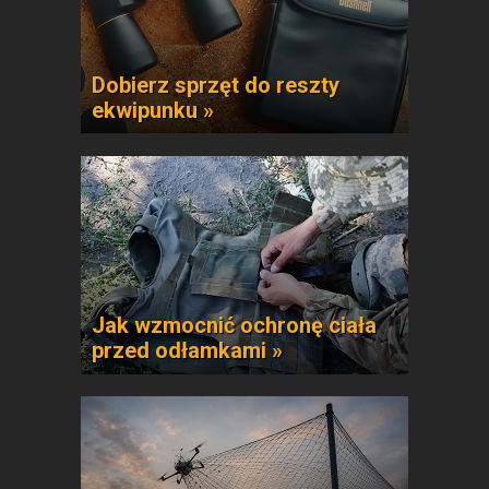
Dobierz sprzęt do reszty
ekwipunku »
Jak wzmocnić ochronę ciała
przed odłamkami »