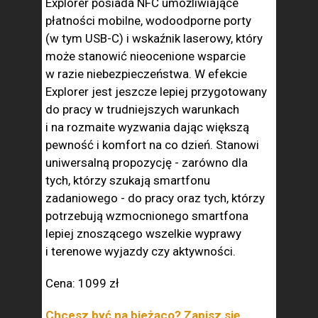
Explorer posiada NFC umożliwiające
płatności mobilne, wodoodporne porty
(w tym USB-C) i wskaźnik laserowy, który
może stanowić nieocenione wsparcie
w razie niebezpieczeństwa. W efekcie
Explorer jest jeszcze lepiej przygotowany
do pracy w trudniejszych warunkach
i na rozmaite wyzwania dając większą
pewność i komfort na co dzień. Stanowi
uniwersalną propozycję - zarówno dla
tych, którzy szukają smartfonu
zadaniowego - do pracy oraz tych, którzy
potrzebują wzmocnionego smartfona
lepiej znoszącego wszelkie wyprawy
i terenowe wyjazdy czy aktywności.
Cena: 1099 zł
Chcesz być na bieżąco? Zapisz się