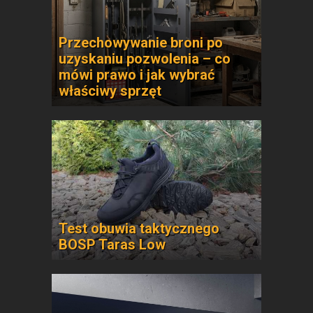
Przechowywanie broni po
uzyskaniu pozwolenia – co
mówi prawo i jak wybrać
właściwy sprzęt
Test obuwia taktycznego
BOSP Taras Low