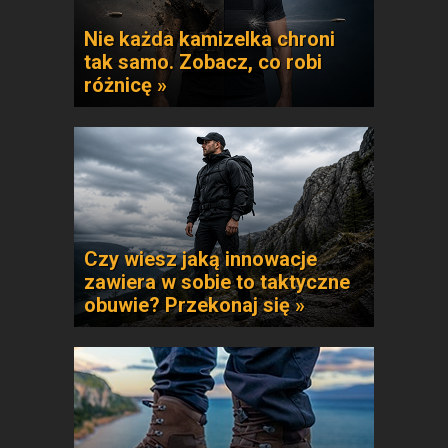
Nie każda kamizelka chroni
tak samo. Zobacz, co robi
różnicę »
Czy wiesz jaką innowacje
zawiera w sobie to taktyczne
obuwie? Przekonaj się »