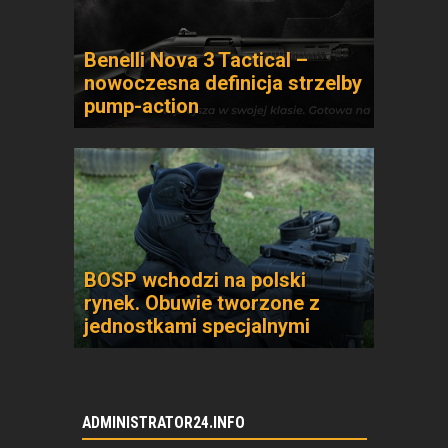
Benelli Nova 3 Tactical –
nowoczesna definicja strzelby
pump-action
BOSP wchodzi na polski
rynek. Obuwie tworzone z
jednostkami specjalnymi
ADMINISTRATOR24.INFO