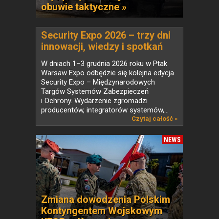
obuwie taktyczne »
Security Expo 2026 – trzy dni
innowacji, wiedzy i spotkań
liderów branży
W dniach 1–3 grudnia 2026 roku w Ptak
bezpieczeństwa
Warsaw Expo odbędzie się kolejna edycja
Security Expo – Międzynarodowych
Targów Systemów Zabezpieczeń
i Ochrony. Wydarzenie zgromadzi
producentów, integratorów systemów,...
Czytaj całość »
NEWS
Zmiana dowodzenia Polskim
Kontyngentem Wojskowym