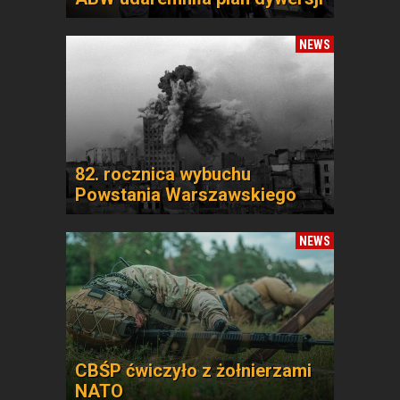
NEWS
82. rocznica wybuchu
Powstania Warszawskiego
NEWS
CBŚP ćwiczyło z żołnierzami
NATO