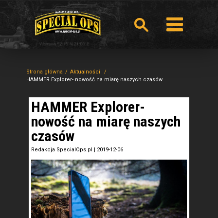
Strona główna
Aktualności
HAMMER Explorer- nowość na miarę naszych czasów
HAMMER Explorer-
nowość na miarę naszych
czasów
Redakcja SpecialOps.pl
|
2019-12-06