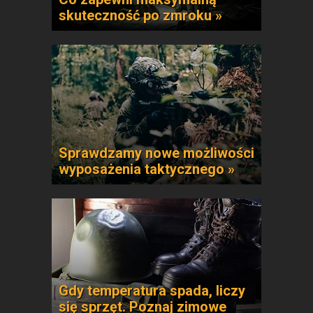
skuteczność po zmroku »
Sprawdzamy nowe możliwości
wyposażenia taktycznego »
Gdy temperatura spada, liczy
się sprzęt. Poznaj zimowe