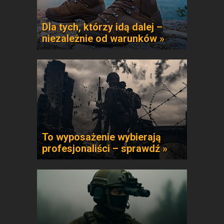
Dla tych, którzy idą dalej –
niezależnie od warunków »
To wyposażenie wybierają
profesjonaliści – sprawdź »