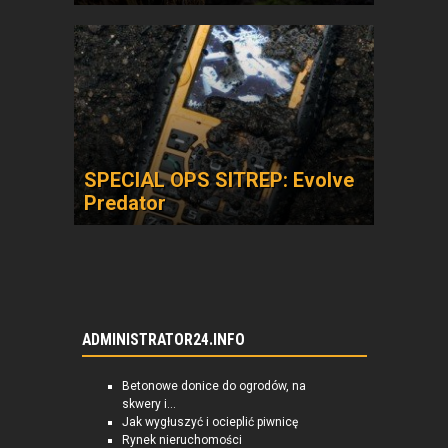
SPECIAL OPS SITREP: Evolve
Predator
ADMINISTRATOR24.INFO
Betonowe donice do ogrodów, na
skwery i...
Jak wygłuszyć i ocieplić piwnicę
Rynek nieruchomości