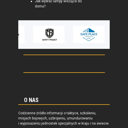
Jak wybrać lampy wiszące do
domu?
O NAS
Codzienne źródło informacji o taktyce, szkoleniu,
misjach bojowych, uzbrojeniu, umundurowaniu
i wyposażeniu jednostek specjalnych w kraju i na świecie.