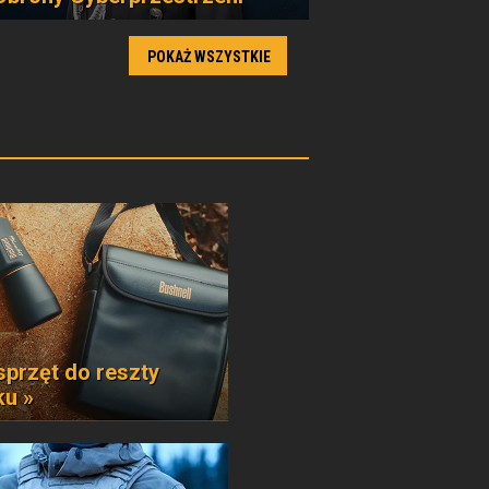
POKAŻ WSZYSTKIE
sprzęt do reszty
ku »