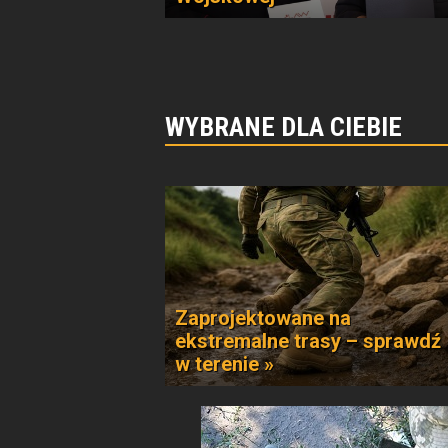
WYBRANE DLA CIEBIE
Zaprojektowane na
ekstremalne trasy – sprawdź
w terenie »