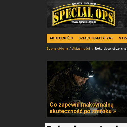
AKTUALNOŚCI
DZIAŁY TEMATYCZNE
STR
Strona główna
Aktualności
Rekordowy strzał sna
Co zapewni maksymalną
skuteczność po zmroku »