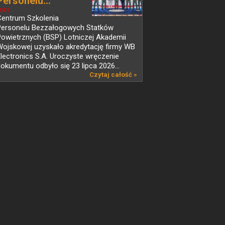
Personelu...
EWS
Centrum Szkolenia
Personelu Bezzałogowych Statków
owietrznych (BSP) Lotniczej Akademii
Wojskowej uzyskało akredytację firmy WB
lectronics S.A. Uroczyste wręczenie
okumentu odbyło się 23 lipca 2026...
Czytaj całość »