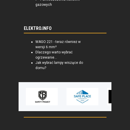
gazowych
ELEKTRO.INFO
WAGO 221 - teraz również w
wersji 6 mm²
Dlaczego warto wybrać
ogrzewanie...
Jak wybrać lampy wiszące do
domu?