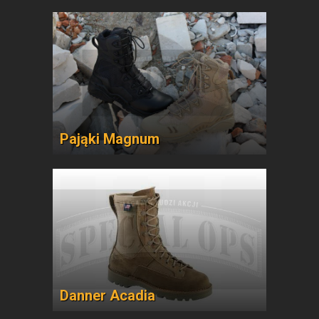
Pająki Magnum
Danner Acadia