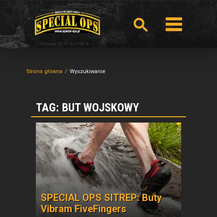
Strona główna
Wyszukiwanie
TAG: BUT WOJSKOWY
SPECIAL OPS SITREP: Buty
Vibram FiveFingers