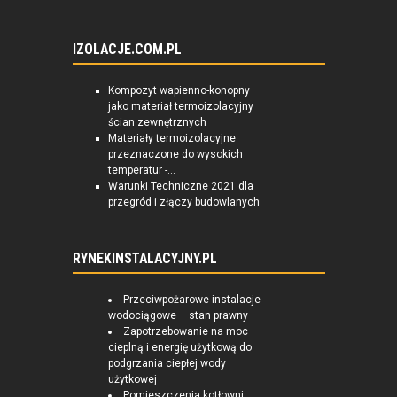
IZOLACJE.COM.PL
Kompozyt wapienno-konopny
jako materiał termoizolacyjny
ścian zewnętrznych
Materiały termoizolacyjne
przeznaczone do wysokich
temperatur -...
Warunki Techniczne 2021 dla
przegród i złączy budowlanych
RYNEKINSTALACYJNY.PL
Przeciwpożarowe instalacje
wodociągowe – stan prawny
Zapotrzebowanie na moc
cieplną i energię użytkową do
podgrzania ciepłej wody
użytkowej
Pomieszczenia kotłowni