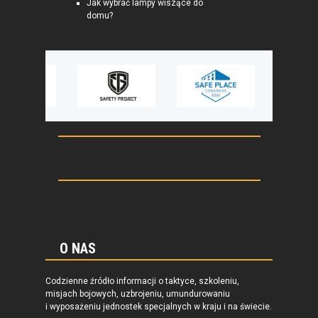
Jak wybrać lampy wiszące do
domu?
O NAS
Codzienne źródło informacji o taktyce, szkoleniu,
misjach bojowych, uzbrojeniu, umundurowaniu
i wyposażeniu jednostek specjalnych w kraju i na świecie.