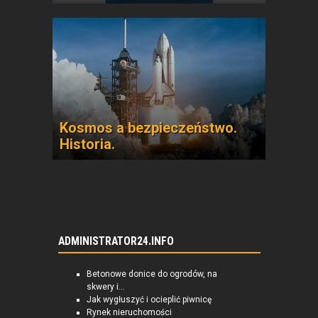
Kosmos a bezpieczeństwo.
Historia.
ADMINISTRATOR24.INFO
Betonowe donice do ogrodów, na
skwery i...
Jak wygłuszyć i ocieplić piwnicę
Rynek nieruchomości