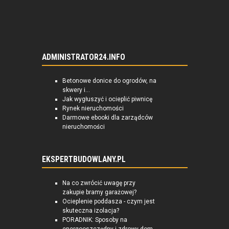
ADMINISTRATOR24.INFO
Betonowe donice do ogrodów, na
skwery i...
Jak wygłuszyć i ocieplić piwnicę
Rynek nieruchomości
Darmowe ebooki dla zarządców
nieruchomości
EKSPERTBUDOWLANY.PL
Na co zwrócić uwagę przy
zakupie bramy garażowej?
Ocieplenie poddasza - czym jest
skuteczna izolacja?
PORADNIK: Sposoby na