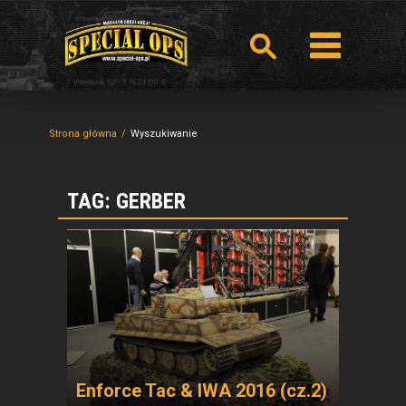
Strona główna
Wyszukiwanie
TAG: GERBER
Enforce Tac & IWA 2016 (cz.2)