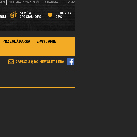
MIN
POLITYKA PRYWATNOŚCI
REDAKCJA
REKLAMA
ZAMÓW
SECURITY
RUJ
SPECIAL-OPS
OPS
PRZEGLĄDARKA
E-WYDANIE
ZAPISZ SIĘ DO NEWSLETTERA