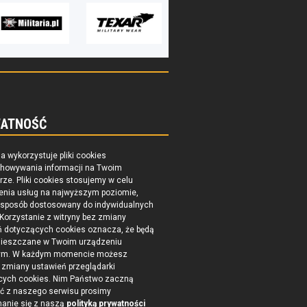
ATNOŚĆ
na wykorzystuje pliki cookies
chowywania informacji na Twoim
ze. Pliki cookies stosujemy w celu
enia usług na najwyższym poziomie,
 sposób dostosowany do indywidualnych
 Korzystanie z witryny bez zmiany
ń dotyczących cookies oznacza, że będą
ieszczane w Twoim urządzeniu
ym. W każdym momencie możesz
zmiany ustawień przeglądarki
cych cookies. Nim Państwo zaczną
ć z naszego serwisu prosimy
nanie się z naszą
polityką prywatności