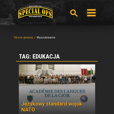
Strona główna
Wyszukiwanie
TAG: EDUKACJA
Językowy standard wojsk
NATO