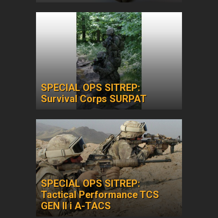
SPECIAL OPS SITREP:
Survival Corps SURPAT
SPECIAL OPS SITREP:
Tactical Performance TCS
GEN II i A-TACS