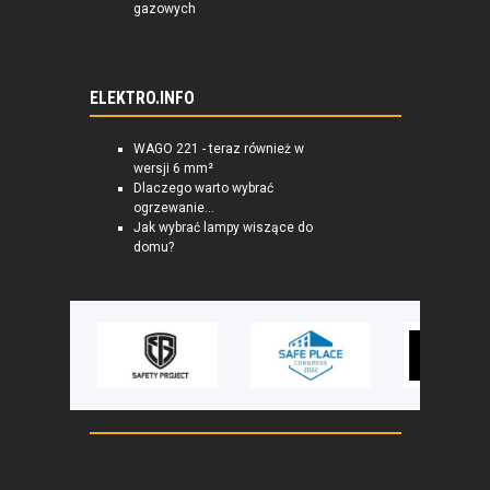
gazowych
ELEKTRO.INFO
WAGO 221 - teraz również w
wersji 6 mm²
Dlaczego warto wybrać
ogrzewanie...
Jak wybrać lampy wiszące do
domu?