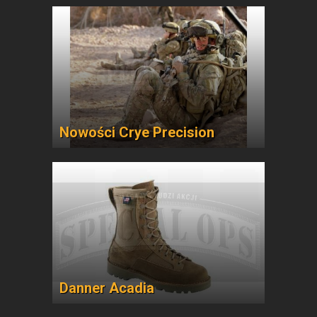
Nowości Crye Precision
Danner Acadia