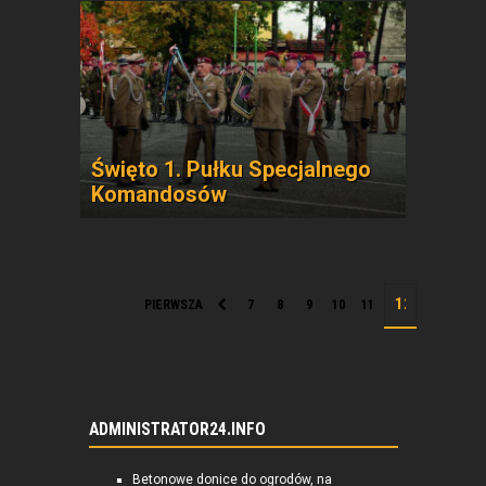
Święto 1. Pułku Specjalnego
Komandosów
PIERWSZA
7
8
9
10
11
ADMINISTRATOR24.INFO
Betonowe donice do ogrodów, na