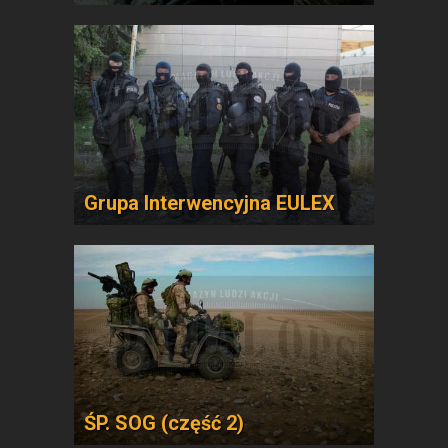
Grupa Interwencyjna EULEX
ŚP. SOG (część 2)