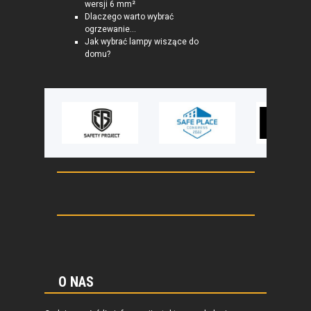
wersji 6 mm²
Dlaczego warto wybrać
ogrzewanie...
Jak wybrać lampy wiszące do
domu?
O NAS