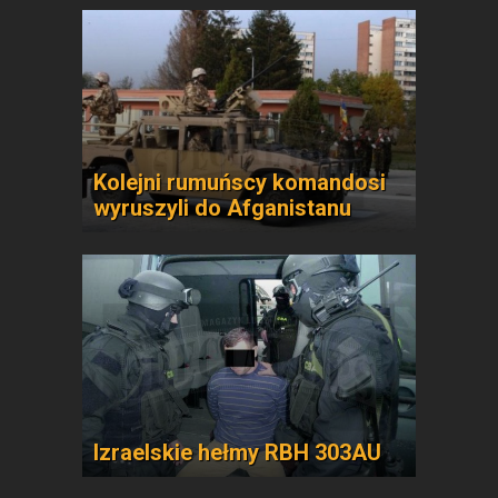
Kolejni rumuńscy komandosi
wyruszyli do Afganistanu
Izraelskie hełmy RBH 303AU