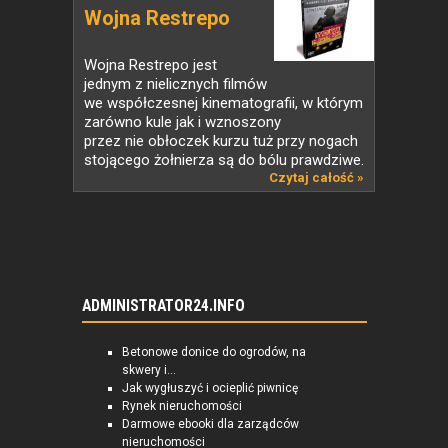
Wojna Restrepo
Wojna Restrepo jest
jednym z nielicznych filmów
we współczesnej kinematografii, w którym
zarówno kule jak i wznoszony
przez nie obłoczek kurzu tuż przy nogach
stojącego żołnierza są do bólu prawdziwe.
Czytaj całość »
ADMINISTRATOR24.INFO
Betonowe donice do ogrodów, na
skwery i...
Jak wygłuszyć i ocieplić piwnicę
Rynek nieruchomości
Darmowe ebooki dla zarządców
nieruchomości