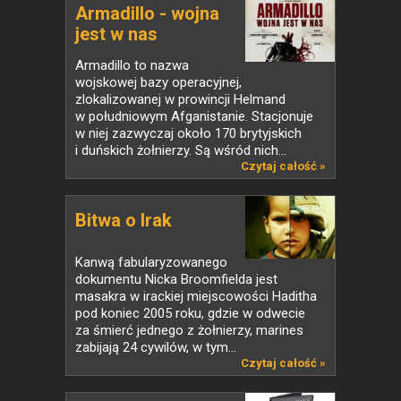
Armadillo - wojna
jest w nas
Armadillo to nazwa
wojskowej bazy operacyjnej,
zlokalizowanej w prowincji Helmand
w południowym Afganistanie. Stacjonuje
w niej zazwyczaj około 170 brytyjskich
i duńskich żołnierzy. Są wśród nich...
Czytaj całość »
Bitwa o Irak
Kanwą fabularyzowanego
dokumentu Nicka Broomfielda jest
masakra w irackiej miejscowości Haditha
pod koniec 2005 roku, gdzie w odwecie
za śmierć jednego z żołnierzy, marines
zabijają 24 cywilów, w tym...
Czytaj całość »