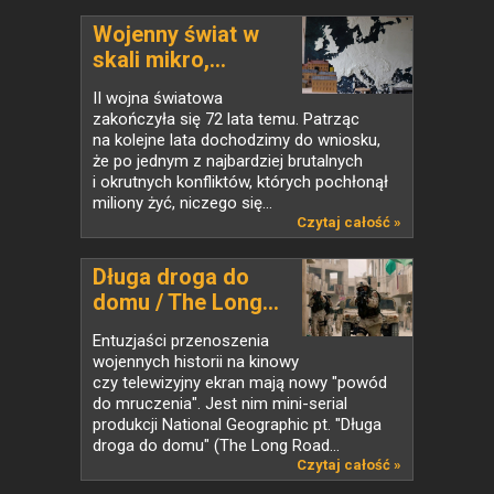
Wojenny świat w
skali mikro,...
II wojna światowa
zakończyła się 72 lata temu. Patrząc
na kolejne lata dochodzimy do wniosku,
że po jednym z najbardziej brutalnych
i okrutnych konfliktów, których pochłonął
miliony żyć, niczego się...
Czytaj całość »
Długa droga do
domu / The Long...
Entuzjaści przenoszenia
wojennych historii na kinowy
czy telewizyjny ekran mają nowy "powód
do mruczenia". Jest nim mini-serial
produkcji National Geographic pt. "Długa
droga do domu" (The Long Road...
Czytaj całość »