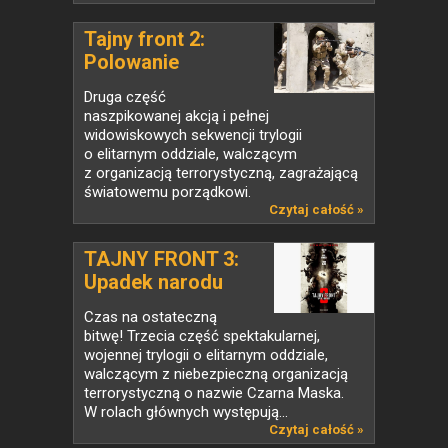
Tajny front 2:
Polowanie
Druga część
naszpikowanej akcją i pełnej
widowiskowych sekwencji trylogii
o elitarnym oddziale, walczącym
z organizacją terrorystyczną, zagrażającą
światowemu porządkowi.
Czytaj całość »
TAJNY FRONT 3:
Upadek narodu
Czas na ostateczną
bitwę! Trzecia część spektakularnej,
wojennej trylogii o elitarnym oddziale,
walczącym z niebezpieczną organizacją
terrorystyczną o nazwie Czarna Maska.
W rolach głównych występują...
Czytaj całość »