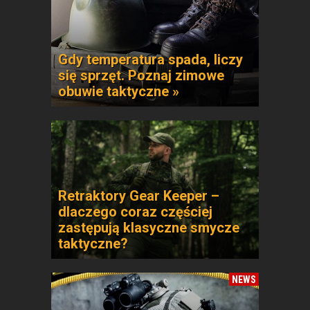
Gdy temperatura spada, liczy
się sprzęt. Poznaj zimowe
obuwie taktyczne »
Retraktory Gear Keeper –
dlaczego coraz częściej
zastępują klasyczne smycze
taktyczne?
NEWS