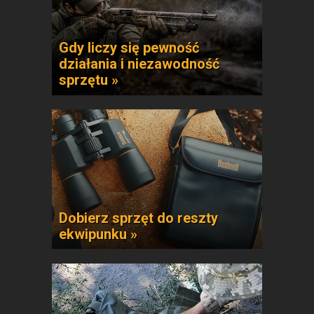
Gdy liczy się pewność
działania i niezawodność
sprzętu »
Dobierz sprzęt do reszty
ekwipunku »