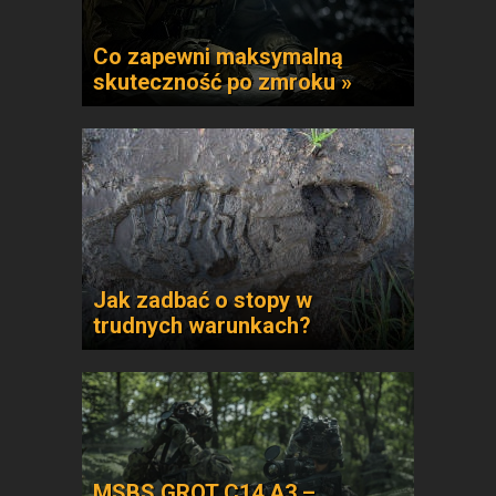
Co zapewni maksymalną
skuteczność po zmroku »
Jak zadbać o stopy w
trudnych warunkach?
MSBS GROT C14 A3 –