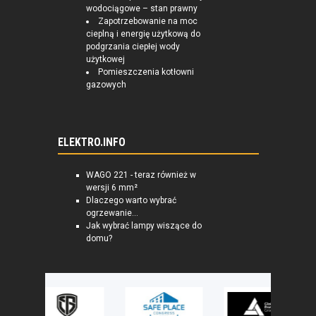
wodociągowe – stan prawny
Zapotrzebowanie na moc
cieplną i energię użytkową do
podgrzania ciepłej wody
użytkowej
Pomieszczenia kotłowni
gazowych
ELEKTRO.INFO
WAGO 221 - teraz również w
wersji 6 mm²
Dlaczego warto wybrać
ogrzewanie...
Jak wybrać lampy wiszące do
domu?