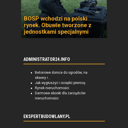
BOSP wchodzi na polski
rynek. Obuwie tworzone z
jednostkami specjalnymi
ADMINISTRATOR24.INFO
Betonowe donice do ogrodów, na
skwery i...
Jak wygłuszyć i ocieplić piwnicę
Rynek nieruchomości
Darmowe ebooki dla zarządców
nieruchomości
EKSPERTBUDOWLANY.PL