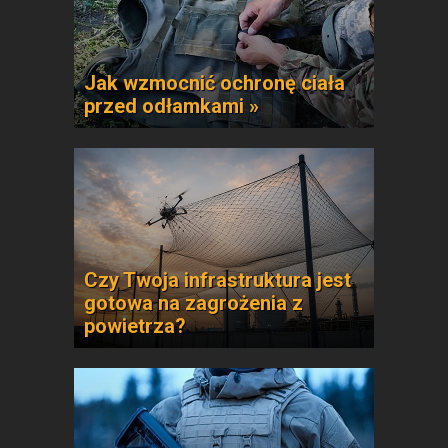
Jak wzmocnić ochronę ciała
przed odłamkami »
Czy Twoja infrastruktura jest
gotowa na zagrożenia z
powietrza?