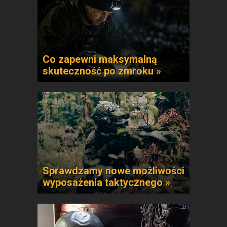
Co zapewni maksymalną
skuteczność po zmroku »
Sprawdzamy nowe możliwości
wyposażenia taktycznego »