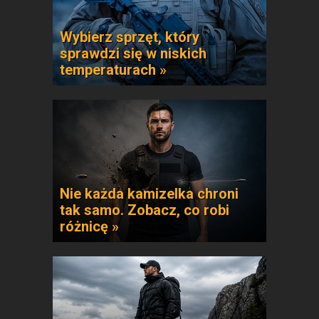
Wybierz sprzęt, który
sprawdzi się w niskich
temperaturach »
Nie każda kamizelka chroni
tak samo. Zobacz, co robi
różnicę »