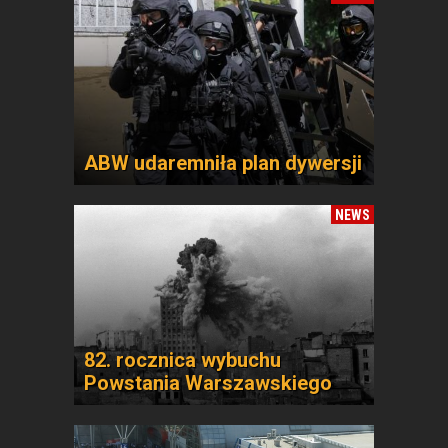
ABW udaremniła plan dywersji
NEWS
82. rocznica wybuchu
Powstania Warszawskiego