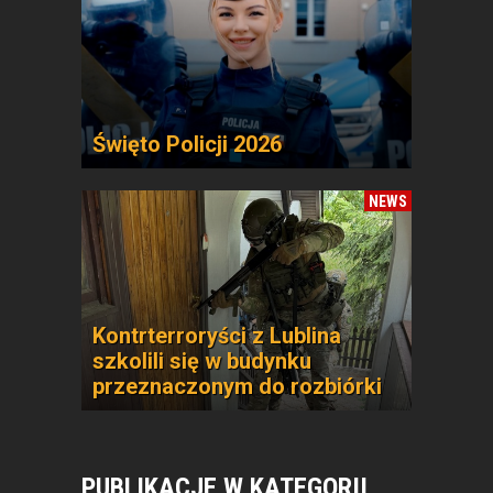
Święto Policji 2026
NEWS
Kontrterroryści z Lublina
szkolili się w budynku
przeznaczonym do rozbiórki
PUBLIKACJE W KATEGORII