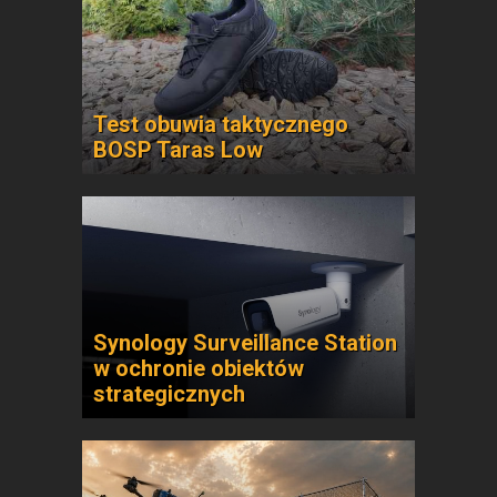
Test obuwia taktycznego
BOSP Taras Low
Synology Surveillance Station
w ochronie obiektów
strategicznych