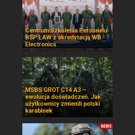
Centrum Szkolenia Personelu
BSP LAW z akredytacją WB
Electronics
MSBS GROT C14 A3 –
ewolucja doświadczeń. Jak
użytkownicy zmienili polski
karabinek
NEWS