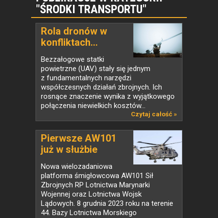
"ŚRODKI TRANSPORTU"
Rola dronów w
konfliktach...
Bezzałogowe statki
powietrzne (UAV) stały się jednym
z fundamentalnych narzędzi
współczesnych działań zbrojnych. Ich
rosnące znaczenie wynika z wyjątkowego
połączenia niewielkich kosztów...
Czytaj całość »
Pierwsze AW101
już w służbie
Nowa wielozadaniowa
platforma śmigłowcowa AW101 Sił
Zbrojnych RP Lotnictwa Marynarki
Wojennej oraz Lotnictwa Wojsk
Lądowych. 8 grudnia 2023 roku na terenie
44. Bazy Lotnictwa Morskiego