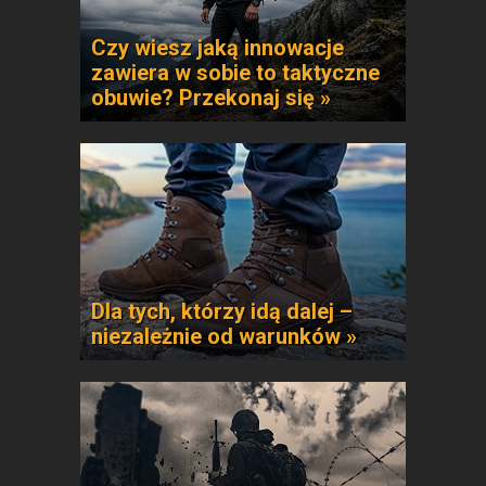
Czy wiesz jaką innowacje
zawiera w sobie to taktyczne
obuwie? Przekonaj się »
Dla tych, którzy idą dalej –
niezależnie od warunków »