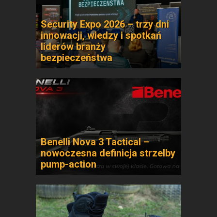
Security Expo 2026 – trzy dni
innowacji, wiedzy i spotkań
liderów branży
bezpieczeństwa
Benelli Nova 3 Tactical –
nowoczesna definicja strzelby
pump-action