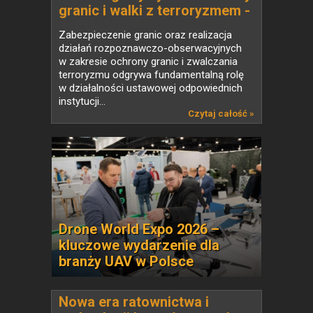
granic i walki z terroryzmem -
VTOL EOS C
Zabezpieczenie granic oraz realizacja
działań rozpoznawczo-obserwacyjnych
w zakresie ochrony granic i zwalczania
terroryzmu odgrywa fundamentalną rolę
w działalności ustawowej odpowiednich
instytucji...
Czytaj całość »
Drone World Expo 2026 –
kluczowe wydarzenie dla
branży UAV w Polsce
Nowa era ratownictwa i