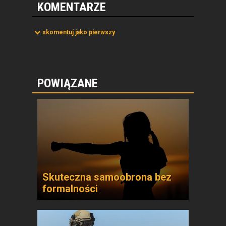
KOMENTARZE
skomentuj jako pierwszy
POWIĄZANE
Skuteczna samoobrona bez
formalności