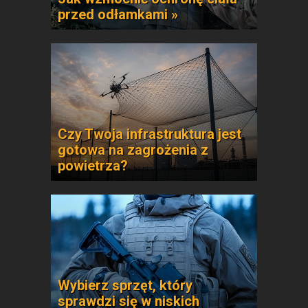
przed odłamkami »
Czy Twoja infrastruktura jest
gotowa na zagrożenia z
powietrza?
Wybierz sprzęt, który
sprawdzi się w niskich