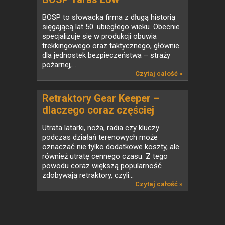
BOSP to słowacka firma z długą historią
sięgającą lat 50. ubiegłego wieku. Obecnie
specjalizuje się w produkcji obuwia
trekkingowego oraz taktycznego, głównie
dla jednostek bezpieczeństwa – straży
pożarnej,...
Czytaj całość »
Retraktory Gear Keeper –
dlaczego coraz częściej
zastępują klasyczne smycze
Utrata latarki, noża, radia czy kluczy
taktyczne?
podczas działań terenowych może
oznaczać nie tylko dodatkowe koszty, ale
również utratę cennego czasu. Z tego
powodu coraz większą popularność
zdobywają retraktory, czyli...
Czytaj całość »