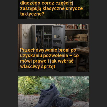
dlaczego coraz częściej
zastępują klasyczne smycze
taktyczne?
Przechowywanie broni po
uzyskaniu pozwolenia – co
mówi prawo i jak wybrać
właściwy sprzęt