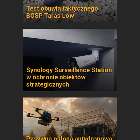
Test obuwia taktycznego
BOSP Taras Low
Synology Surveillance Station
w ochronie obiektów
strategicznych
Pasywna osłona antydronowa