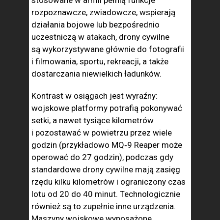
stosowane w armii pełnią funkcje
rozpoznawcze, zwiadowcze, wspierają
działania bojowe lub bezpośrednio
uczestniczą w atakach, drony cywilne
są wykorzystywane głównie do fotografii
i filmowania, sportu, rekreacji, a także
dostarczania niewielkich ładunków.
Kontrast w osiągach jest wyraźny:
wojskowe platformy potrafią pokonywać
setki, a nawet tysiące kilometrów
i pozostawać w powietrzu przez wiele
godzin (przykładowo MQ‑9 Reaper może
operować do 27 godzin), podczas gdy
standardowe drony cywilne mają zasięg
rzędu kilku kilometrów i ograniczony czas
lotu od 20 do 40 minut. Technologicznie
również są to zupełnie inne urządzenia.
Maszyny wojskowe wyposażone