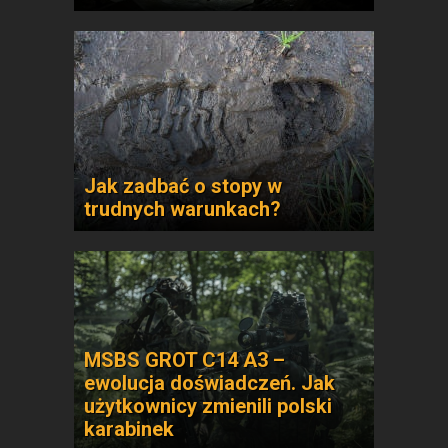
Jak zadbać o stopy w
trudnych warunkach?
MSBS GROT C14 A3 –
ewolucja doświadczeń. Jak
użytkownicy zmienili polski
karabinek