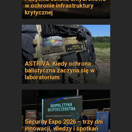
w ochronie infrastruktury
krytycznej
ASTRIVA. Kiedy ochrona
balistyczna zaczyna się w
laboratorium
Security Expo 2026 – trzy dni
innowacji, wiedzy i spotkań