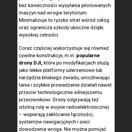
bez konieczności wysyłania pilotowanych
maszyn nad wrogie terytorium.
Minimalizuje to ryzyko strat wśród załóg
oraz ogranicza szkody uboczne dzięki
wysokiej celności.
Coraz częściej wykorzystuje się również
cywilne konstrukcje, m.in.
popularne
drony DJI,
które po modyfikacjach służą
jako lekkie platformy uderzeniowe lub
narzędzia bliskiego zwiadu, umożliwiając
tanie i szybkie prowadzenie działań nawet
przeciw technologicznie silniejszemu
przeciwnikowi. Drony odgrywają też
istotną rolę w wojnie radioelektronicznej
– wspierają zakłócanie łączności,
systemów nawigacyjnych i sieci
dowodzenia wroga. Nie można pomijać