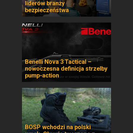
liderów branży
bezpieczeństwa
Benelli Nova 3 Tactical –
nowoczesna definicja strzelby
pump-action
BOSP wchodzi na polski