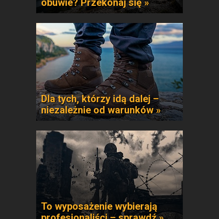
obuwie? Przekonaj się »
Dla tych, którzy idą dalej –
niezależnie od warunków »
To wyposażenie wybierają
profesjonaliści – sprawdź »