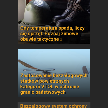
Gdy temperatura spada, liczy
się sprzęt. Poznaj zimowe
obuwie taktyczne »
Zastosowanie bezzałogowych
statków powietrznych
kategorii VTOL w ochronie
granic państwowych
Bezzałogowy system ochrony