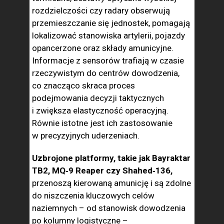
rozdzielczości czy radary obserwują
przemieszczanie się jednostek, pomagają
lokalizować stanowiska artylerii, pojazdy
opancerzone oraz składy amunicyjne.
Informacje z sensorów trafiają w czasie
rzeczywistym do centrów dowodzenia,
co znacząco skraca proces
podejmowania decyzji taktycznych
i zwiększa elastyczność operacyjną.
Równie istotne jest ich zastosowanie
w precyzyjnych uderzeniach.
Uzbrojone platformy, takie jak Bayraktar
TB2, MQ‑9 Reaper czy Shahed‑136,
przenoszą kierowaną amunicję i są zdolne
do niszczenia kluczowych celów
naziemnych – od stanowisk dowodzenia
po kolumny logistyczne –