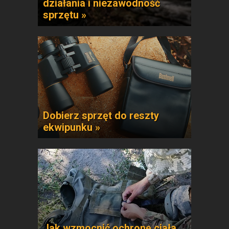
działania i niezawodność
sprzętu »
Dobierz sprzęt do reszty
ekwipunku »
Jak wzmocnić ochronę ciała