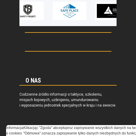
O NAS
Codzienne źródło informacji o taktyce, szkoleniu,
misjach bojowych, uzbrojeniu, umundurowaniu
i wyposażeniu jednostek specjalnych w kraju i na świecie.
Informacja
Klikacjąc "Zgoda" akceptujesz zapisywanie wszystkich danych na tw
o cookies
"Odmowa" oznacza zapisywanie tylko danych niezbędnych do funkcj
REGULAMIN