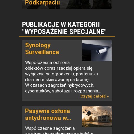
Podkarpaciu
PUBLIKACJE W KATEGORII
"WYPOSAŻENIE SPECJALNE"
Synology
Surveillance
Station...
Współczesna ochrona
obiektów coraz rzadziej opiera się
wyłącznie na ogrodzeniu, posterunku
i kamerze skierowanej na bramę.
W czasach zagrożeń hybrydowych,
cyberataków, sabotażu i rozpoznania...
Czytaj całość »
Pasywna osłona
antydronowa w...
Współczesne zagrożenia