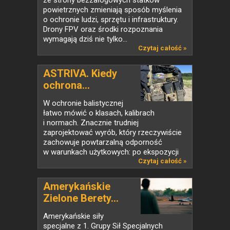
ze strony bezzałogowych statków
powietrznych zmieniają sposób myślenia
o ochronie ludzi, sprzętu i infrastruktury.
Drony FPV oraz środki rozpoznania
wymagają dziś nie tylko...
Czytaj całość »
ASTRIVA. Kiedy
ochrona...
W ochronie balistycznej
łatwo mówić o klasach, kalibrach
i normach. Znacznie trudniej
zaprojektować wyrób, który rzeczywiście
zachowuje powtarzalną odporność
w warunkach użytkowych: po ekspozycji
na...
Czytaj całość »
Amerykańskie
Zielone Berety...
Amerykańskie siły
specjalne z 1. Grupy Sił Specjalnych