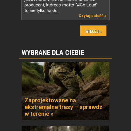
producent, którego motto “#Go Loud”
to nie tylko hasło...
Czytaj całość »
WYBRANE DLA CIEBIE
Zaprojektowane na
ekstremalne trasy – sprawdź
w terenie »