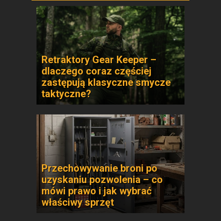
Retraktory Gear Keeper –
dlaczego coraz częściej
zastępują klasyczne smycze
taktyczne?
Przechowywanie broni po
uzyskaniu pozwolenia – co
mówi prawo i jak wybrać
właściwy sprzęt