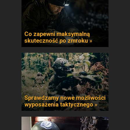
Co zapewni maksymalną
skuteczność po zmroku »
Sprawdzamy nowe możliwości
wyposażenia taktycznego »