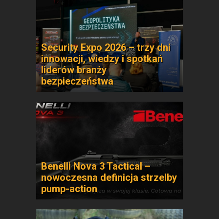
Security Expo 2026 – trzy dni
innowacji, wiedzy i spotkań
liderów branży
bezpieczeństwa
Benelli Nova 3 Tactical –
nowoczesna definicja strzelby
pump-action