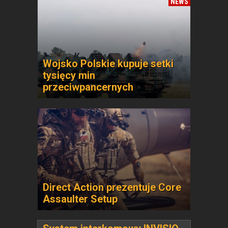
NEWS
Wojsko Polskie kupuje setki
tysięcy min
przeciwpancernych
Direct Action prezentuje Core
Assaulter Setup