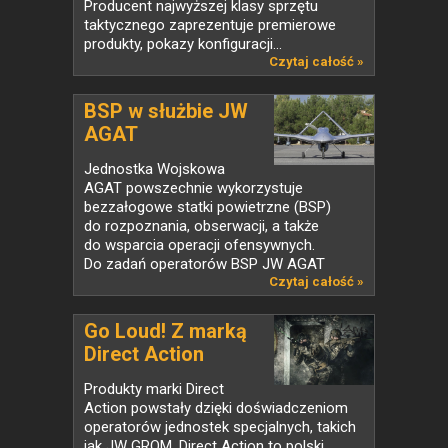
Producent najwyższej klasy sprzętu
taktycznego zaprezentuje premierowe
produkty, pokazy konfiguracji...
Czytaj całość »
BSP w służbie JW
AGAT
Jednostka Wojskowa
AGAT powszechnie wykorzystuje
bezzałogowe statki powietrzne (BSP)
do rozpoznania, obserwacji, a także
do wsparcia operacji ofensywnych.
Do zadań operatorów BSP JW AGAT
należy...
Czytaj całość »
Go Loud! Z marką
Direct Action
Produkty marki Direct
Action powstały dzięki doświadczeniom
operatorów jednostek specjalnych, takich
jak JW GROM. Direct Action to polski