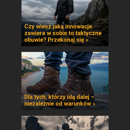
Czy wiesz jaką innowacje
zawiera w sobie to taktyczne
obuwie? Przekonaj się »
Dla tych, którzy idą dalej –
niezależnie od warunków »