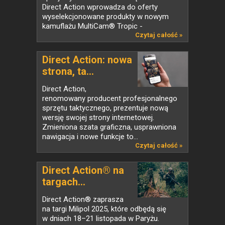
Direct Action wprowadza do oferty
wyselekcjonowane produkty w nowym
kamuflażu MultiCam® Tropic -
stworzonym, by...
Czytaj całość »
Direct Action: nowa
strona, ta...
Direct Action,
renomowany producent profesjonalnego
sprzętu taktycznego, prezentuje nową
wersję swojej strony internetowej.
Zmieniona szata graficzna, usprawniona
nawigacja i nowe funkcje to...
Czytaj całość »
Direct Action® na
targach...
Direct Action® zaprasza
na targi Milipol 2025, które odbędą się
w dniach 18–21 listopada w Paryżu.