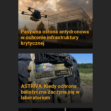
Pasywna osłona antydronowa
w ochronie infrastruktury
krytycznej
ASTRIVA. Kiedy ochrona
balistyczna zaczyna się w
laboratorium