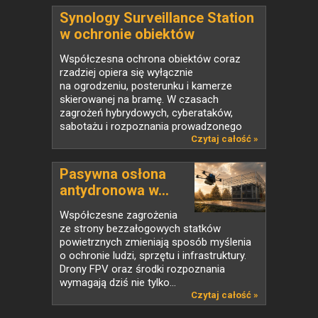
Synology Surveillance Station
w ochronie obiektów
strategicznych
Współczesna ochrona obiektów coraz
rzadziej opiera się wyłącznie
na ogrodzeniu, posterunku i kamerze
skierowanej na bramę. W czasach
zagrożeń hybrydowych, cyberataków,
sabotażu i rozpoznania prowadzonego
także...
Czytaj całość »
Pasywna osłona
antydronowa w...
Współczesne zagrożenia
ze strony bezzałogowych statków
powietrznych zmieniają sposób myślenia
o ochronie ludzi, sprzętu i infrastruktury.
Drony FPV oraz środki rozpoznania
wymagają dziś nie tylko...
Czytaj całość »