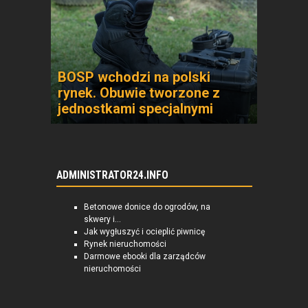
BOSP wchodzi na polski
rynek. Obuwie tworzone z
jednostkami specjalnymi
ADMINISTRATOR24.INFO
Betonowe donice do ogrodów, na
skwery i...
Jak wygłuszyć i ocieplić piwnicę
Rynek nieruchomości
Darmowe ebooki dla zarządców
nieruchomości