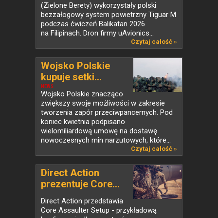
(Zielone Berety) wykorzystały polski
bezzałogowy system powietrzny Tiguar M
podczas ćwiczeń Balikatan 2026
na Filipinach. Dron firmy uAvionics...
Czytaj całość »
Wojsko Polskie
kupuje setki...
NEWS
Wojsko Polskie znacząco
zwiększy swoje możliwości w zakresie
tworzenia zapór przeciwpancernych. Pod
koniec kwietnia podpisano
wielomiliardową umowę na dostawę
nowoczesnych min narzutowych, które...
Czytaj całość »
Direct Action
prezentuje Core...
Direct Action przedstawia
Core Assaulter Setup - przykładową