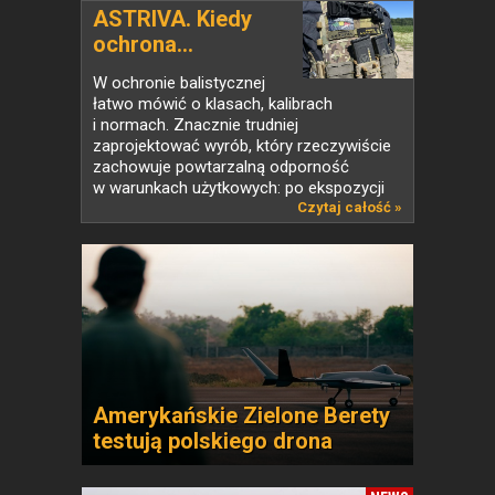
ASTRIVA. Kiedy
ochrona...
W ochronie balistycznej
łatwo mówić o klasach, kalibrach
i normach. Znacznie trudniej
zaprojektować wyrób, który rzeczywiście
zachowuje powtarzalną odporność
w warunkach użytkowych: po ekspozycji
na...
Czytaj całość »
Amerykańskie Zielone Berety
testują polskiego drona