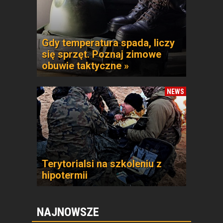
Gdy temperatura spada, liczy
się sprzęt. Poznaj zimowe
obuwie taktyczne »
NEWS
Terytorialsi na szkoleniu z
hipotermii
NAJNOWSZE