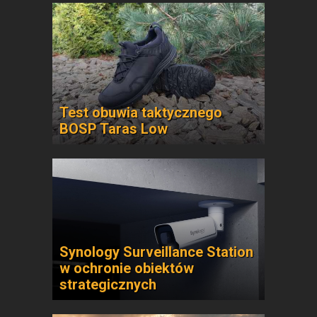
Test obuwia taktycznego
BOSP Taras Low
Synology Surveillance Station
w ochronie obiektów
strategicznych