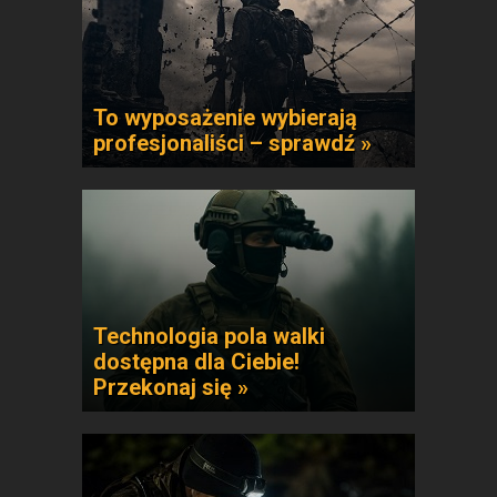
To wyposażenie wybierają
profesjonaliści – sprawdź »
Technologia pola walki
dostępna dla Ciebie!
Przekonaj się »