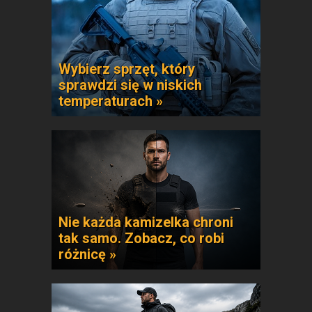
Wybierz sprzęt, który
sprawdzi się w niskich
temperaturach »
Nie każda kamizelka chroni
tak samo. Zobacz, co robi
różnicę »