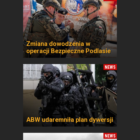
Zmiana dowodzenia w
operacji Bezpieczne Podlasie
NEWS
ABW udaremniła plan dywersji
NEWS