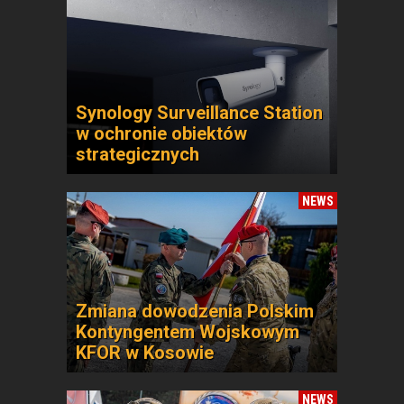
Synology Surveillance Station
w ochronie obiektów
strategicznych
NEWS
Zmiana dowodzenia Polskim
Kontyngentem Wojskowym
KFOR w Kosowie
NEWS