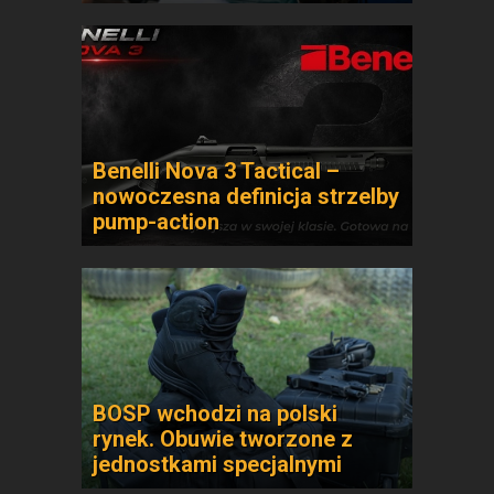
Benelli Nova 3 Tactical –
nowoczesna definicja strzelby
pump-action
BOSP wchodzi na polski
rynek. Obuwie tworzone z
jednostkami specjalnymi