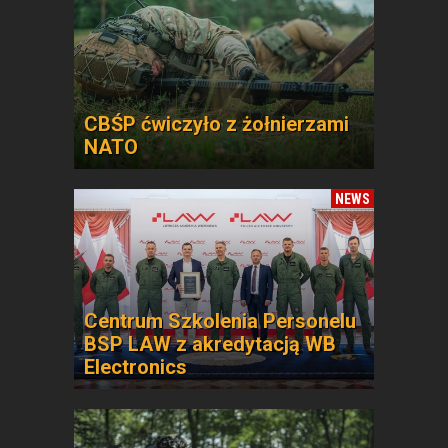
CBŚP ćwiczyło z żołnierzami
NATO
NEWS
Centrum Szkolenia Personelu
BSP LAW z akredytacją WB
Electronics