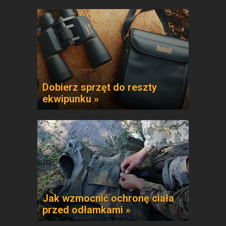
Dobierz sprzęt do reszty
ekwipunku »
Jak wzmocnić ochronę ciała
przed odłamkami »