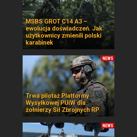
MSBS GROT C14 A3 –
ewolucja doświadczeń. Jak
użytkownicy zmienili polski
karabinek
NEWS
Trwa pilotaż Platformy
Wysyłkowej PUiW dla
żołnierzy Sił Zbrojnych RP
NEWS