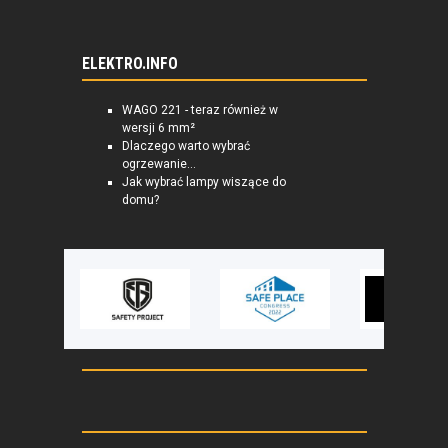
ELEKTRO.INFO
WAGO 221 - teraz również w
wersji 6 mm²
Dlaczego warto wybrać
ogrzewanie...
Jak wybrać lampy wiszące do
domu?