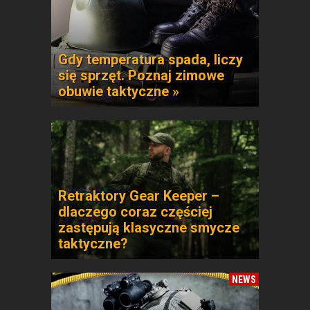
Gdy temperatura spada, liczy
się sprzęt. Poznaj zimowe
obuwie taktyczne »
Retraktory Gear Keeper –
dlaczego coraz częściej
zastępują klasyczne smycze
taktyczne?
NEWS