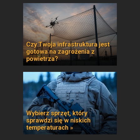
Czy Twoja infrastruktura jest
gotowa na zagrożenia z
powietrza?
Wybierz sprzęt, który
sprawdzi się w niskich
temperaturach »