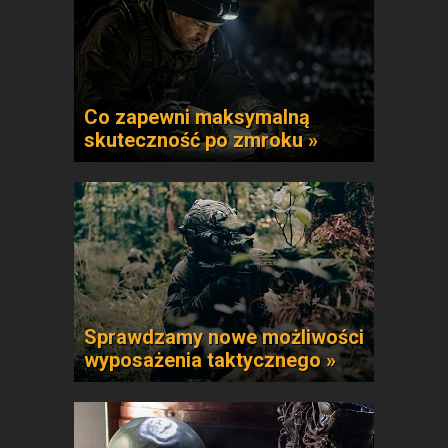
Co zapewni maksymalną
skuteczność po zmroku »
Sprawdzamy nowe możliwości
wyposażenia taktycznego »