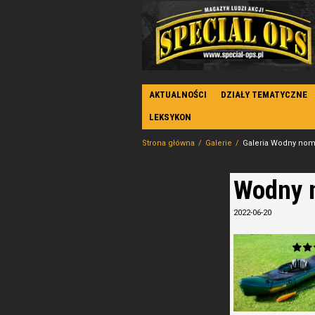
AKTUALNOŚCI
DZIAŁY TEMATYCZNE
LEKSYKON
Strona główna
Galerie
Galeria Wodny noma
Wodny n
2022-06-20