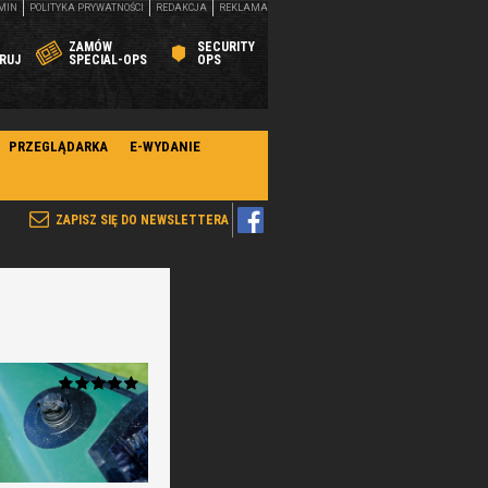
MIN
POLITYKA PRYWATNOŚCI
REDAKCJA
REKLAMA
ZAMÓW
SECURITY
RUJ
SPECIAL-OPS
OPS
PRZEGLĄDARKA
E-WYDANIE
ZAPISZ SIĘ DO NEWSLETTERA