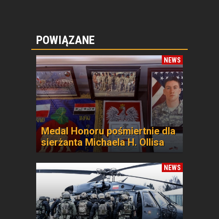
POWIĄZANE
NEWS
Medal Honoru pośmiertnie dla
sierżanta Michaela H. Ollisa
NEWS