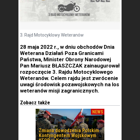
3. Rajd Motocyklowy Weteranów
28 maja 2022 r., w dniu obchodów Dnia
Weterana Działań Poza Granicami
Państwa, Minister Obrony Narodowej
Pan Mariusz BŁASZCZAK zainaugurował
rozpoczęcie 3. Rajdu Motocyklowego
Weteranów. Celem rajdu jest zwrócenie
uwagi środowisk pozawojskowych na los
weteranów misji zagranicznych.
Zobacz także
NEWS
Zmiana dowodzenia Polskim
Kontyngentem Wojskowym