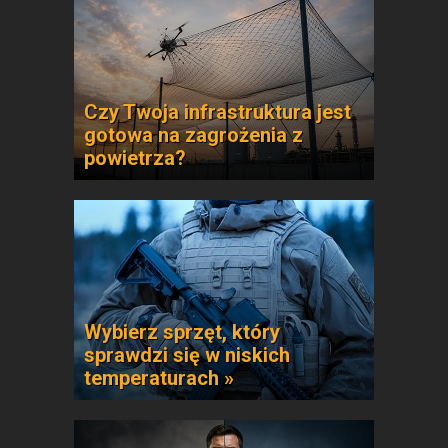
Czy Twoja infrastruktura jest
gotowa na zagrożenia z
powietrza?
Wybierz sprzęt, który
sprawdzi się w niskich
temperaturach »