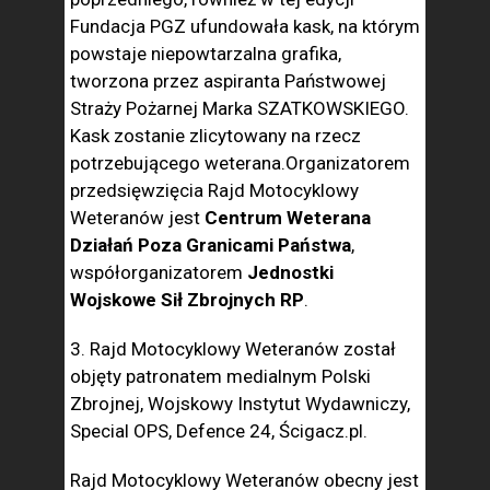
Fundacja PGZ ufundowała kask, na którym
powstaje niepowtarzalna grafika,
tworzona przez aspiranta Państwowej
Straży Pożarnej Marka SZATKOWSKIEGO.
Kask zostanie zlicytowany na rzecz
potrzebującego weterana.Organizatorem
przedsięwzięcia Rajd Motocyklowy
Weteranów jest
Centrum Weterana
Działań Poza Granicami Państwa
,
współorganizatorem
Jednostki
Wojskowe Sił Zbrojnych RP
.
3. Rajd Motocyklowy Weteranów został
objęty patronatem medialnym Polski
Zbrojnej, Wojskowy Instytut Wydawniczy,
Special OPS, Defence 24, Ścigacz.pl.
Rajd Motocyklowy Weteranów obecny jest