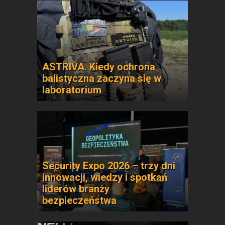
ASTRIVA. Kiedy ochrona
balistyczna zaczyna się w
laboratorium
Security Expo 2026 – trzy dni
innowacji, wiedzy i spotkań
liderów branży
bezpieczeństwa