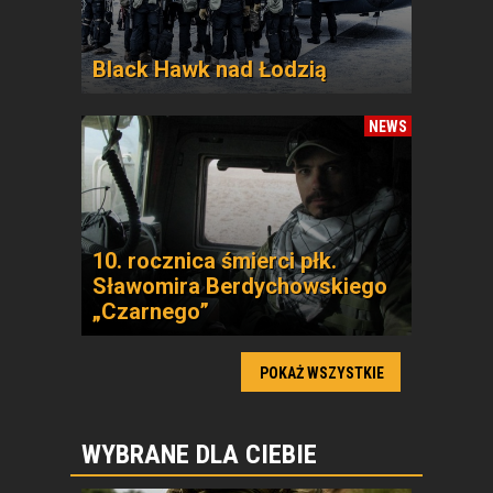
Black Hawk nad Łodzią
NEWS
10. rocznica śmierci płk.
Sławomira Berdychowskiego
„Czarnego”
POKAŻ WSZYSTKIE
WYBRANE DLA CIEBIE