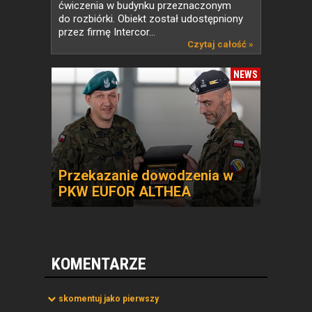
ćwiczenia w budynku przeznaczonym
do rozbiórki. Obiekt został udostępniony
przez firmę Intercor...
Czytaj całość »
NEWS
Przekazanie dowodzenia w
PKW EUFOR ALTHEA
KOMENTARZE
skomentuj jako pierwszy