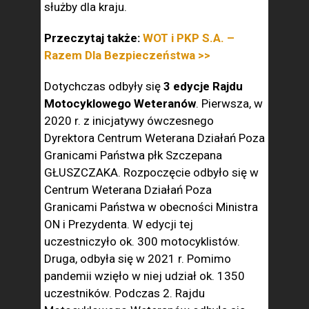
służby dla kraju.
Przeczytaj także:
WOT i PKP S.A. –
Razem Dla Bezpieczeństwa >>
Dotychczas odbyły się
3 edycje Rajdu
Motocyklowego Weteranów
. Pierwsza, w
2020 r. z inicjatywy ówczesnego
Dyrektora Centrum Weterana Działań Poza
Granicami Państwa płk Szczepana
GŁUSZCZAKA. Rozpoczęcie odbyło się w
Centrum Weterana Działań Poza
Granicami Państwa w obecności Ministra
ON i Prezydenta. W edycji tej
uczestniczyło ok. 300 motocyklistów.
Druga, odbyła się w 2021 r. Pomimo
pandemii wzięło w niej udział ok. 1350
uczestników. Podczas 2. Rajdu