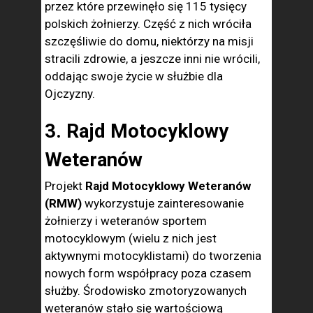
przez które przewinęło się 115 tysięcy
polskich żołnierzy. Część z nich wróciła
szczęśliwie do domu, niektórzy na misji
stracili zdrowie, a jeszcze inni nie wrócili,
oddając swoje życie w służbie dla
Ojczyzny.
3. Rajd Motocyklowy
Weteranów
Projekt
Rajd Motocyklowy Weteranów
(RMW)
wykorzystuje zainteresowanie
żołnierzy i weteranów sportem
motocyklowym (wielu z nich jest
aktywnymi motocyklistami) do tworzenia
nowych form współpracy poza czasem
służby. Środowisko zmotoryzowanych
weteranów stało się wartościową