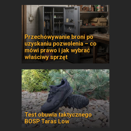
Przechowywanie broni po
uzyskaniu pozwolenia – co
mówi prawo i jak wybrać
właściwy sprzęt
Test obuwia taktycznego
BOSP Taras Low