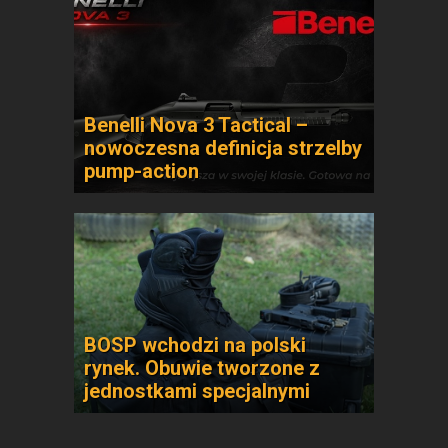
Benelli Nova 3 Tactical –
nowoczesna definicja strzelby
pump-action
BOSP wchodzi na polski
rynek. Obuwie tworzone z
jednostkami specjalnymi