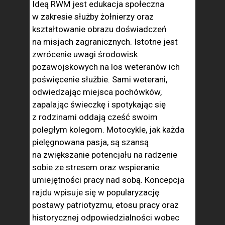
Ideą RWM jest edukacja społeczna
w zakresie służby żołnierzy oraz
kształtowanie obrazu doświadczeń
na misjach zagranicznych. Istotne jest
zwrócenie uwagi środowisk
pozawojskowych na los weteranów ich
poświęcenie służbie. Sami weterani,
odwiedzając miejsca pochówków,
zapalając świeczkę i spotykając się
z rodzinami oddają cześć swoim
poległym kolegom. Motocykle, jak każda
pielęgnowana pasja, są szansą
na zwiększanie potencjału na radzenie
sobie ze stresem oraz wspieranie
umiejętności pracy nad sobą. Koncepcja
rajdu wpisuje się w popularyzację
postawy patriotyzmu, etosu pracy oraz
historycznej odpowiedzialności wobec