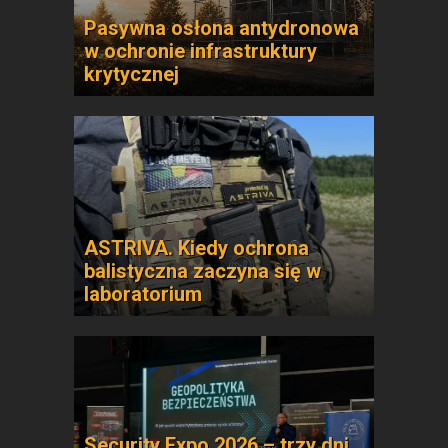
Pasywna osłona antydronowa
w ochronie infrastruktury
krytycznej
ASTRIVA. Kiedy ochrona
balistyczna zaczyna się w
laboratorium
Security Expo 2026 – trzy dni