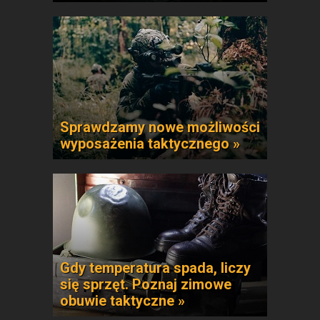
Sprawdzamy nowe możliwości
wyposażenia taktycznego »
Gdy temperatura spada, liczy
się sprzęt. Poznaj zimowe
obuwie taktyczne »