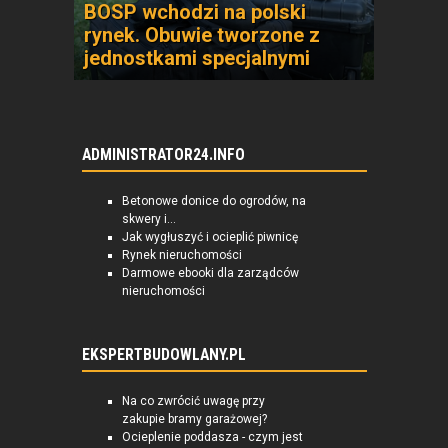
BOSP wchodzi na polski
rynek. Obuwie tworzone z
jednostkami specjalnymi
ADMINISTRATOR24.INFO
Betonowe donice do ogrodów, na
skwery i...
Jak wygłuszyć i ocieplić piwnicę
Rynek nieruchomości
Darmowe ebooki dla zarządców
nieruchomości
EKSPERTBUDOWLANY.PL
Na co zwrócić uwagę przy
zakupie bramy garażowej?
Ocieplenie poddasza - czym jest