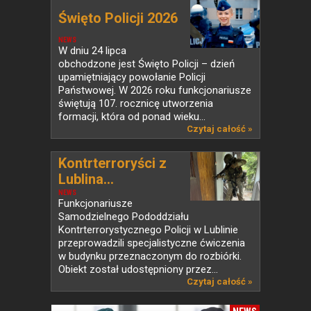
Święto Policji 2026
NEWS
W dniu 24 lipca
obchodzone jest Święto Policji – dzień
upamiętniający powołanie Policji
Państwowej. W 2026 roku funkcjonariusze
świętują 107. rocznicę utworzenia
formacji, która od ponad wieku...
Czytaj całość »
Kontrterroryści z
Lublina...
NEWS
Funkcjonariusze
Samodzielnego Pododdziału
Kontrterrorystycznego Policji w Lublinie
przeprowadzili specjalistyczne ćwiczenia
w budynku przeznaczonym do rozbiórki.
Obiekt został udostępniony przez...
Czytaj całość »