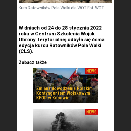
Kurs Ratowników Pola Walki dla WOT Fot. WOT
W dniach od 24 do 28 stycznia 2022
roku w Centrum Szkolenia Wojsk
Obrony Terytorialnej odbyła się ósma
edycja kursu Ratowników Pola Walki
(CLS).
Zobacz także
NEWS
Zmiana dowodzenia Polskim
Kontyngentem Wojskowym
KFOR w Kosowie
NEWS