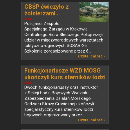
CBŚP ćwiczyło z
żołnierzami...
NEWS
Policjanci Zespołu
Specjalnego Zarządu w Krakowie
Centralnego Biura Śledczego Policji wzięli
udział w międzynarodowych warsztatach
taktyczno-ogniowych SOSAB-26.
Szkolenie zorganizowane przez 6...
Czytaj całość »
Funkcjonariusze WZD MOSG
ukończyli kurs sterników łodzi
bojowych
NEWS
Dwóch funkcjonariuszy oraz instruktor
z Sekcji Łodzi Bojowych Wydziału
Zabezpieczenia Działań Morskiego
Oddziału Straży Granicznej ukończyli
specjalistyczny kurs sterników łodzi
bojowych organizowany przez...
Czytaj całość »