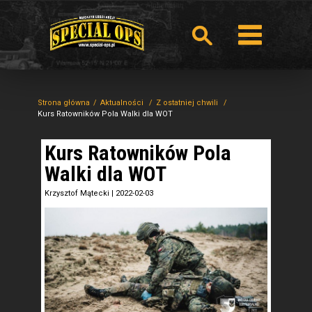
Strona główna
Aktualności
Z ostatniej chwili
Kurs Ratowników Pola Walki dla WOT
Kurs Ratowników Pola
Walki dla WOT
Krzysztof Mątecki
|
2022-02-03