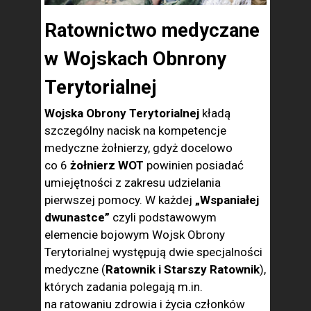
Ratownictwo medyczane
w Wojskach Obnrony
Terytorialnej
Wojska Obrony Terytorialnej
kładą
szczególny nacisk na kompetencje
medyczne żołnierzy, gdyż docelowo
co 6
żołnierz WOT
powinien posiadać
umiejętności z zakresu udzielania
pierwszej pomocy. W każdej
„Wspaniałej
dwunastce”
czyli podstawowym
elemencie bojowym Wojsk Obrony
Terytorialnej występują dwie specjalności
medyczne (
Ratownik i Starszy Ratownik
),
których zadania polegają m.in.
na ratowaniu zdrowia i życia członków