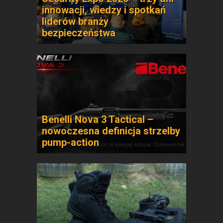
innowacji, wiedzy i spotkań
liderów branży
bezpieczeństwa
Benelli Nova 3 Tactical –
nowoczesna definicja strzelby
pump-action