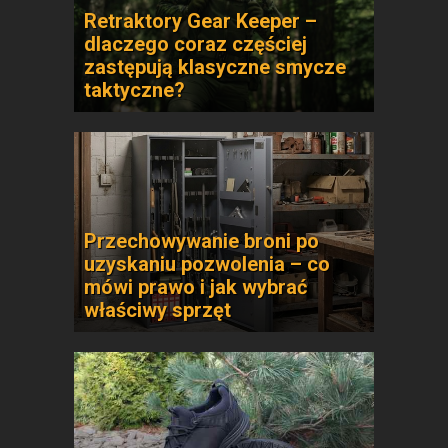
Retraktory Gear Keeper –
dlaczego coraz częściej
zastępują klasyczne smycze
taktyczne?
Przechowywanie broni po
uzyskaniu pozwolenia – co
mówi prawo i jak wybrać
właściwy sprzęt