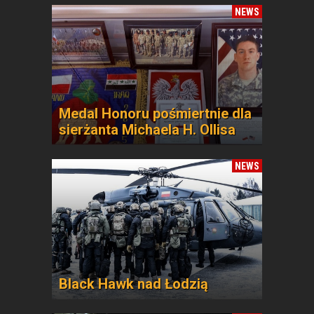
NEWS
Medal Honoru pośmiertnie dla
sierżanta Michaela H. Ollisa
NEWS
Black Hawk nad Łodzią