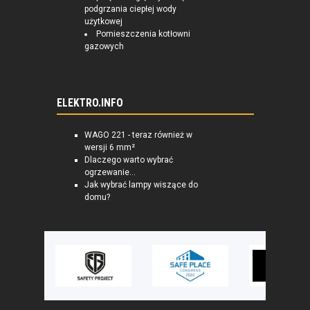
podgrzania ciepłej wody
użytkowej
Pomieszczenia kotłowni
gazowych
ELEKTRO.INFO
WAGO 221 - teraz również w
wersji 6 mm²
Dlaczego warto wybrać
ogrzewanie...
Jak wybrać lampy wiszące do
domu?