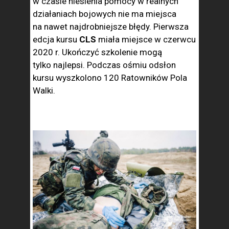
w czasie niesienia pomocy w realnych
działaniach bojowych nie ma miejsca
na nawet najdrobniejsze błędy. Pierwsza
edcja kursu
CLS
miała miejsce w czerwcu
2020 r. Ukończyć szkolenie mogą
tylko najlepsi. Podczas ośmiu odsłon
kursu wyszkolono 120 Ratowników Pola
Walki.