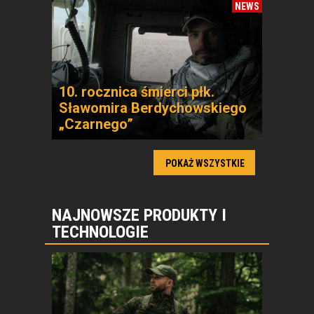
NEWS
10. rocznica śmierci płk.
Sławomira Berdychowskiego
„Czarnego”
POKAŻ WSZYSTKIE
NAJNOWSZE PRODUKTY I
TECHNOLOGIE