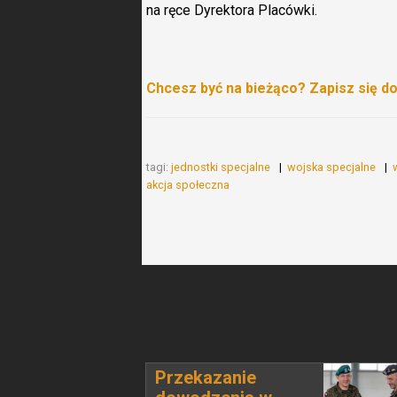
na ręce Dyrektora Placówki.
Chcesz być na bieżąco? Zapisz się d
tagi:
jednostki specjalne
wojska specjalne
akcja społeczna
Przekazanie