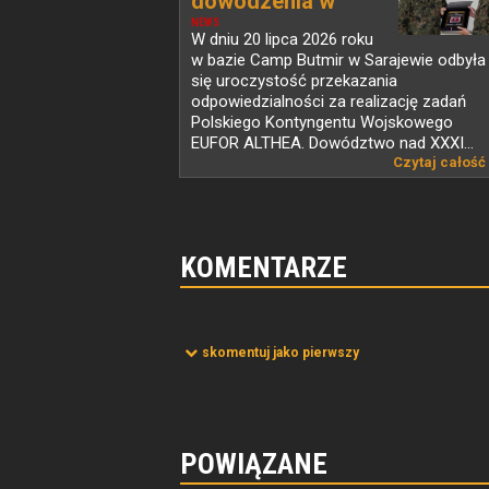
dowodzenia w
PKW...
NEWS
W dniu 20 lipca 2026 roku
w bazie Camp Butmir w Sarajewie odbyła
się uroczystość przekazania
odpowiedzialności za realizację zadań
Polskiego Kontyngentu Wojskowego
EUFOR ALTHEA. Dowództwo nad XXXI...
Czytaj całość
KOMENTARZE
skomentuj jako pierwszy
POWIĄZANE