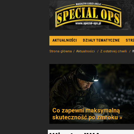
AKTUALNOŚCI
DZIAŁY TEMATYCZNE
STR
Strona główna
Aktualności
Z ostatniej chwili
W
Co zapewni maksymalną
skuteczność po zmroku »