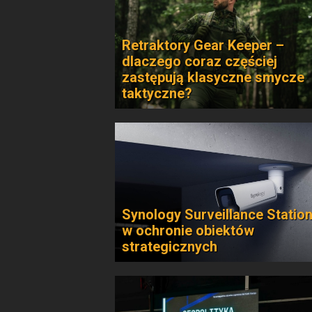
Retraktory Gear Keeper –
dlaczego coraz częściej
zastępują klasyczne smycze
taktyczne?
Synology Surveillance Statio
w ochronie obiektów
strategicznych