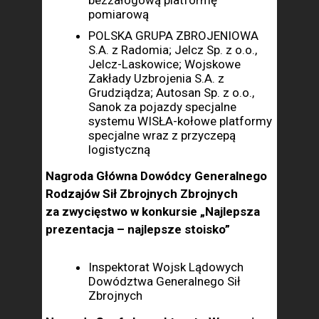
bezzałogową platformę
pomiarową
POLSKA GRUPA ZBROJENIOWA
S.A. z Radomia; Jelcz Sp. z o.o.,
Jelcz-Laskowice; Wojskowe
Zakłady Uzbrojenia S.A. z
Grudziądza; Autosan Sp. z o.o.,
Sanok za pojazdy specjalne
systemu WISŁA-kołowe platformy
specjalne wraz z przyczepą
logistyczną
Nagroda Główna Dowódcy Generalnego
Rodzajów Sił Zbrojnych Zbrojnych
za zwycięstwo w konkursie „Najlepsza
prezentacja – najlepsze stoisko”
Inspektorat Wojsk Lądowych
Dowództwa Generalnego Sił
Zbrojnych