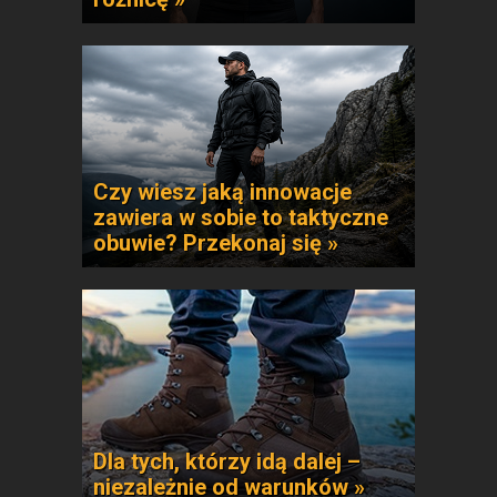
Czy wiesz jaką innowacje
zawiera w sobie to taktyczne
obuwie? Przekonaj się »
Dla tych, którzy idą dalej –
niezależnie od warunków »