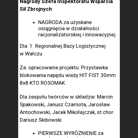
Nagrody Szefa Inspektoratu Wsparcia
Sił Zbrojnych
NAGRODA za uzyskane
osiągnięcia w działalności
racjonalizatorskiej i innowacyjnej
Dla: 1. Regionalnej Bazy Logistycznej
w Wałczu
Za: opracowanie projektu: Przystawka
blokowania napędu wieży HIT FIST 30mm
8x8 KTO ROSOMAK
Dla zespołu twórców w składzie: Marcin
Spakowski, Janusz Czarnota, Jarosław
Antochowski, Jacek Mikołajczak, st.chor.
Dariusz Skibowski
PIERWSZE WYRÓŻNIENIE za