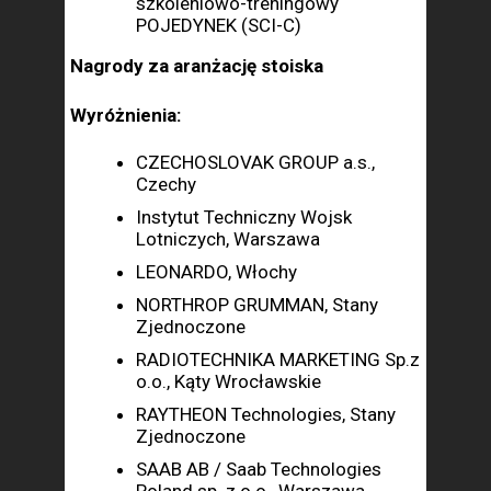
szkoleniowo-treningowy
POJEDYNEK (SCI-C)
Nagrody za aranżację stoiska
Wyróżnienia:
CZECHOSLOVAK GROUP a.s.,
Czechy
Instytut Techniczny Wojsk
Lotniczych, Warszawa
LEONARDO, Włochy
NORTHROP GRUMMAN, Stany
Zjednoczone
RADIOTECHNIKA MARKETING Sp.z
o.o., Kąty Wrocławskie
RAYTHEON Technologies, Stany
Zjednoczone
SAAB AB / Saab Technologies