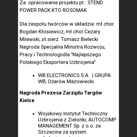
Za: opracowanie projektu pt.: STEND
POWER PACK KTO ROSOMAK
Dla zespołu twórców w składzie: mł.chor.
Bogdan Kłosiewicz, mł.chor.Cezary
Milewski, st.sierż. Tomasz Bielecki
Nagroda Specjalna Ministra Rozwoju,
Pracy i Technologiidla "Najlepszego
Polskiego Eksportera Uzbrojenia"
WB ELECTRONICS S.A . | GRUPA
WB, Ożarów Mazowiecki
Nagroda Prezesa Zarządu Targów
Kielce
Wojskowy Instytut Techniczny
Uzbrojenia z Zielonki; AUTOCOMP
MANAGEMENT Sp. z o.o. ze
Szczecina za system