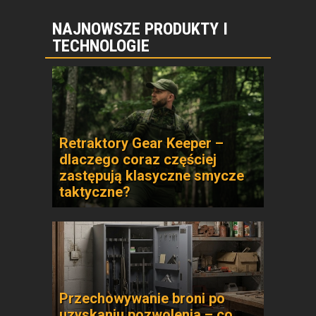
NAJNOWSZE PRODUKTY I
TECHNOLOGIE
Retraktory Gear Keeper –
dlaczego coraz częściej
zastępują klasyczne smycze
taktyczne?
Przechowywanie broni po
uzyskaniu pozwolenia – co