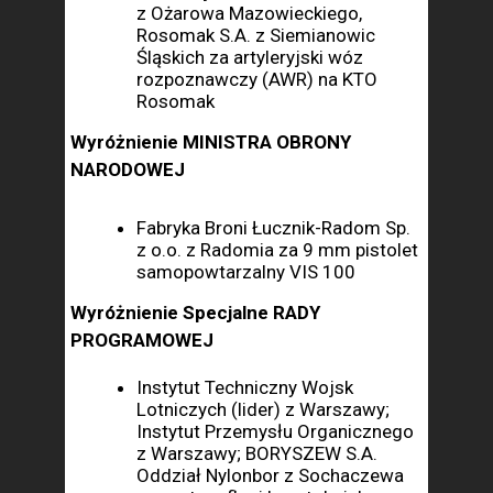
z Ożarowa Mazowieckiego,
Rosomak S.A. z Siemianowic
Śląskich za artyleryjski wóz
rozpoznawczy (AWR) na KTO
Rosomak
Wyróżnienie MINISTRA OBRONY
NARODOWEJ
Fabryka Broni Łucznik-Radom Sp.
z o.o. z Radomia za 9 mm pistolet
samopowtarzalny VIS 100
Wyróżnienie Specjalne RADY
PROGRAMOWEJ
Instytut Techniczny Wojsk
Lotniczych (lider) z Warszawy;
Instytut Przemysłu Organicznego
z Warszawy; BORYSZEW S.A.
Oddział Nylonbor z Sochaczewa