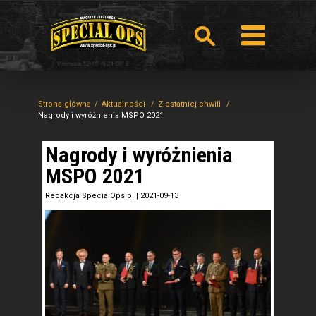
Strona główna
Aktualności
Z ostatniej chwili
Nagrody i wyróżnienia MSPO 2021
Nagrody i wyróżnienia
MSPO 2021
Redakcja SpecialOps.pl
|
2021-09-13