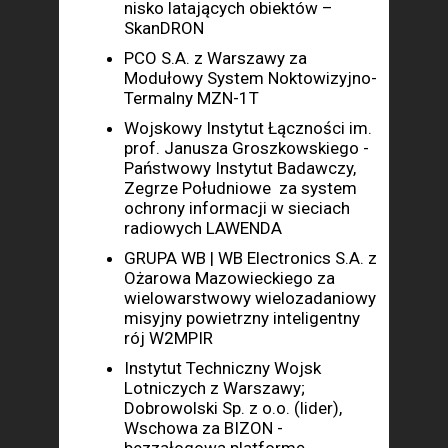
nisko latających obiektów –
SkanDRON
PCO S.A. z Warszawy za
Modułowy System Noktowizyjno-
Termalny MZN-1T
Wojskowy Instytut Łączności im.
prof. Janusza Groszkowskiego -
Państwowy Instytut Badawczy,
Zegrze Południowe za system
ochrony informacji w sieciach
radiowych LAWENDA
GRUPA WB | WB Electronics S.A. z
Ożarowa Mazowieckiego za
wielowarstwowy wielozadaniowy
misyjny powietrzny inteligentny
rój W2MPIR
Instytut Techniczny Wojsk
Lotniczych z Warszawy;
Dobrowolski Sp. z o.o. (lider),
Wschowa za BIZON -