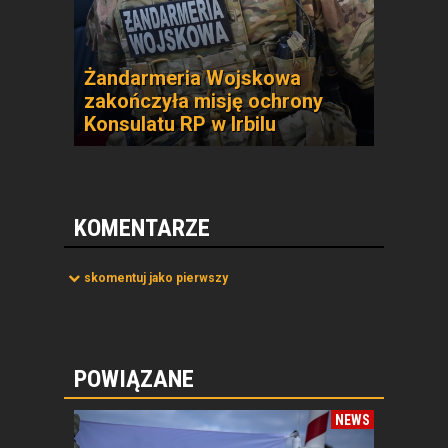
Żandarmeria Wojskowa
zakończyła misję ochrony
Konsulatu RP w Irbilu
KOMENTARZE
skomentuj jako pierwszy
POWIĄZANE
NEWS