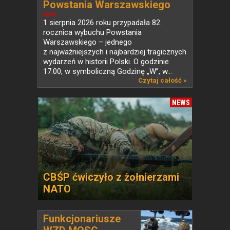
Powstania Warszawskiego
NEWS
1 sierpnia 2026 roku przypadała 82.
rocznica wybuchu Powstania
Warszawskiego – jednego
z najważniejszych i najbardziej tragicznych
wydarzeń w historii Polski. O godzinie
17.00, w symboliczną Godzinę „W”, w...
Czytaj całość »
NEWS
CBŚP ćwiczyło z żołnierzami
NATO
Funkcjonariusze