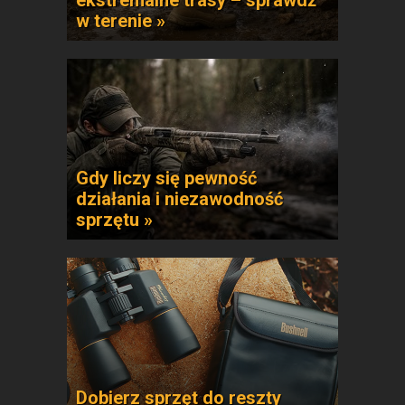
ekstremalne trasy – sprawdź
w terenie »
Gdy liczy się pewność
działania i niezawodność
sprzętu »
Dobierz sprzęt do reszty