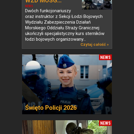
WZD MOSG...
NEWS
Dwóch funkcjonariuszy
oraz instruktor z Sekcji Łodzi Bojowych
Wydziału Zabezpieczenia Działań
Morskiego Oddziału Straży Granicznej
ukończyli specjalistyczny kurs sterników
łodzi bojowych organizowany...
Czytaj całość »
NEWS
Święto Policji 2026
NEWS