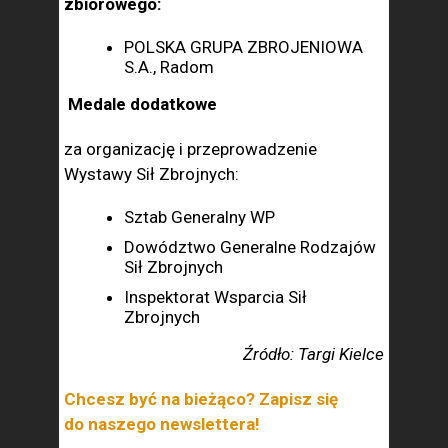
zbiorowego:
POLSKA GRUPA ZBROJENIOWA
S.A., Radom
Medale dodatkowe
za organizację i przeprowadzenie
Wystawy Sił Zbrojnych:
Sztab Generalny WP
Dowództwo Generalne Rodzajów
Sił Zbrojnych
Inspektorat Wsparcia Sił
Zbrojnych
Źródło: Targi Kielce
Chcesz być na bieżąco? Zapisz się
do naszego newslettera!