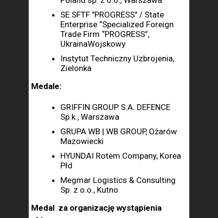
Poland sp. z o.o., Warszawa
SE SFTF "PROGRESS" / State
Enterprise “Specialized Foreign
Trade Firm “PROGRESS”,
UkrainaWojskowy
Instytut Techniczny Uzbrojenia,
Zielonka
Medale:
GRIFFIN GROUP S.A. DEFENCE
Sp.k., Warszawa
GRUPA WB | WB GROUP, Ożarów
Mazowiecki
HYUNDAI Rotem Company, Korea
Płd
Megmar Logistics & Consulting
Sp. z o.o., Kutno
Medal za organizację wystąpienia