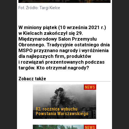
Fot. Źródło: Targi Kielce
W miniony piątek (10 września 2021 r.)
w Kielcach zakończył się 29.
Międzynarodowy Salon Przemysłu
Obronnego. Tradycyjnie ostatniego dnia
MSPO przyznano nagrody i wyróżnienia
dla najlepszych firm, produktów
i rozwiązań prezentowanych podczas
targów. Kto otrzymał nagrody?
Zobacz także
NEWS
82. rocznica wybuchu
Powstania Warszawskiego
NEWS