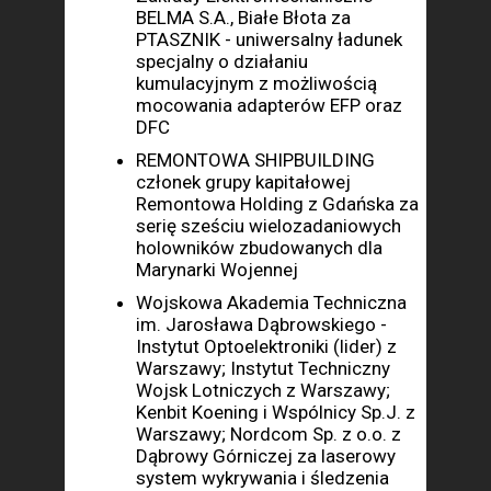
BELMA S.A., Białe Błota za
PTASZNIK - uniwersalny ładunek
specjalny o działaniu
kumulacyjnym z możliwością
mocowania adapterów EFP oraz
DFC
REMONTOWA SHIPBUILDING
członek grupy kapitałowej
Remontowa Holding z Gdańska za
serię sześciu wielozadaniowych
holowników zbudowanych dla
Marynarki Wojennej
Wojskowa Akademia Techniczna
im. Jarosława Dąbrowskiego -
Instytut Optoelektroniki (lider) z
Warszawy; Instytut Techniczny
Wojsk Lotniczych z Warszawy;
Kenbit Koening i Wspólnicy Sp.J. z
Warszawy; Nordcom Sp. z o.o. z
Dąbrowy Górniczej za laserowy
system wykrywania i śledzenia