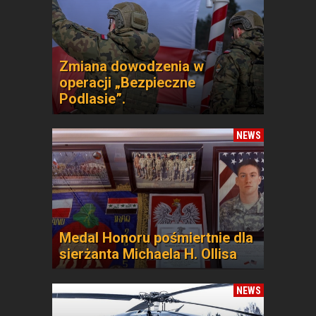
Zmiana dowodzenia w
operacji „Bezpieczne
Podlasie”.
NEWS
Medal Honoru pośmiertnie dla
sierżanta Michaela H. Ollisa
NEWS